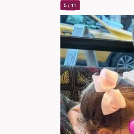
5
/ 11