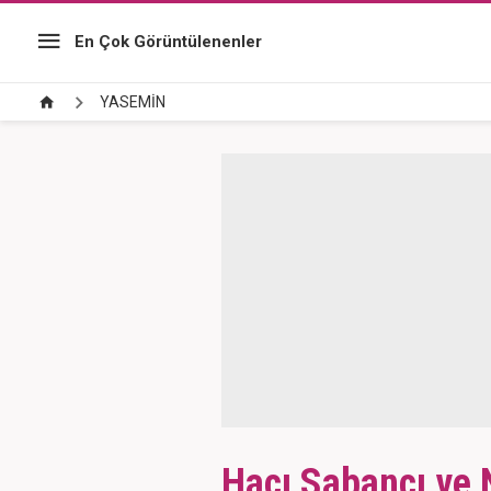
En Çok Görüntülenenler
YASEMİN
Hacı Sabancı ve 