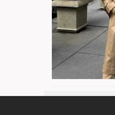
7
/ 11