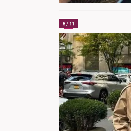
6
/ 11