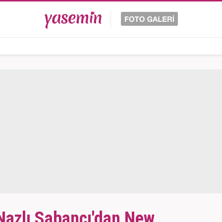
Nazlı Sabancı'dan New