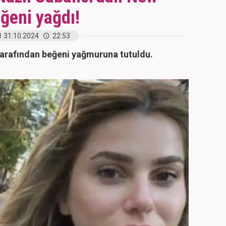
ğeni yağdı!
31.10.2024
22:53
 tarafından beğeni yağmuruna tutuldu.