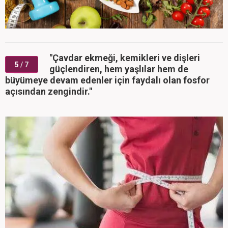
"Çavdar ekmeği, kemikleri ve dişleri
5
/ 7
güçlendiren, hem yaşlılar hem de
büyümeye devam edenler için faydalı olan fosfor
açısından zengindir."