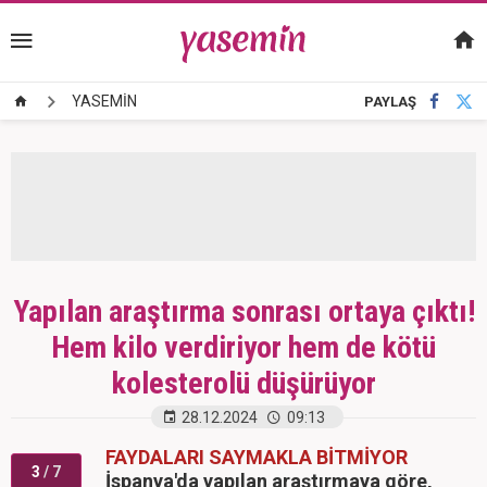
YASEMİN
PAYLAŞ
Yapılan araştırma sonrası ortaya çıktı!
Hem kilo verdiriyor hem de kötü
kolesterolü düşürüyor
28.12.2024
09:13
FAYDALARI SAYMAKLA BİTMİYOR
3
/ 7
İspanya'da yapılan araştırmaya göre,