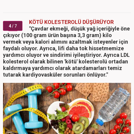
KÖTÜ KOLESTEROLÜ DÜŞÜRÜYOR
4
/ 7
"Çavdar ekmeği, düşük yağ içeriğiyle öne
çıkıyor (100 gram ürün başına 3,3 gram) kilo
vermek veya kalori alımını azaltmak isteyenler için
faydalı oluyor. Ayrıca, lifi daha tok hissetmemize
yardımcı oluyor ve sindirimi iyileştiriyor. Ayrıca LDL
kolesterol olarak bilinen 'kötü' kolesterolü ortadan
kaldırmaya yardımcı olarak atardamarları temiz
tutarak kardiyovasküler sorunları önlüyor."