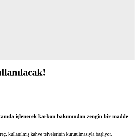
ullanılacak!
z ortamda işlenerek karbon bakımından zengin bir madde