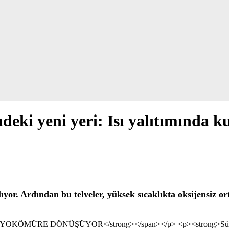
deki yeni yeri: Isı yalıtımında k
şlıyor. Ardından bu telveler, yüksek sıcaklıkta oksijensi