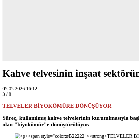
Kahve telvesinin inşaat sektörün
05.05.2026
16:12
3
/ 8
TELVELER BİYOKÖMÜRE DÖNÜŞÜYOR
Süreç, kullanılmış kahve telvelerinin kurutulmasıyla ba
olan "biyokömür"e dönüştürülüyor.