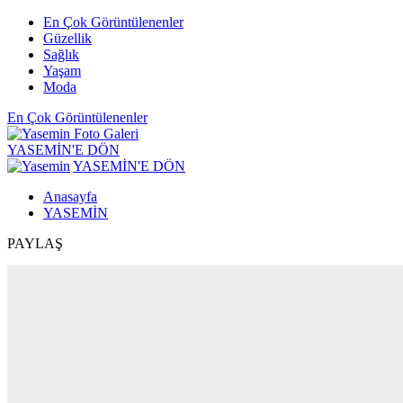
En Çok Görüntülenenler
Güzellik
Sağlık
Yaşam
Moda
En Çok Görüntülenenler
YASEMİN'E DÖN
YASEMİN'E DÖN
Anasayfa
YASEMİN
PAYLAŞ