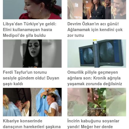
Libya’dan Türkiye’ye geldi:
Devrim Özkan'ın acı günü!
Elini kullanamayan hasta
Ağlamamak için kendini çok
Medipol’de şifa buldu
zor tuttu
Ferdi Tayfur'un torunu
Omurilik piliyle geçmeyen
sesiyle gündem oldu! Duyan
ağrılara son: Kronik ağrıyla
şaştı kaldı
yaşamak zorunda değilsiniz
Kibariye konserinde
İncirin kabuğunu soyanlar
dansçının hareketleri şaşkına
yandı! Meğer her derde