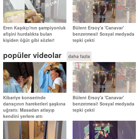
Eren Kaşıkçı'nın şampiyonluk
Bülent Ersoy'a 'Canavar'
afişini hurdalıkta bulan
benzetmesi! Sosyal medyada
kişiden öğüt gibi sözler!
tepki çekti
popüler videolar
daha fazla
Kibariye konserinde
Bülent Ersoy'a 'Canavar'
dansçının hareketleri şaşkına
benzetmesi! Sosyal medyada
uğrattı: Masadan atlayıp
tepki çekti
kendini yerlere attı