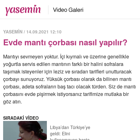
YASEMİN / 14.09.2021 12:10
Evde mantı çorbası nasıl yapılır?
Mantıyı sevmeyen yoktur. İçi kıymalı ve üzerine genellikle
yoğurtla servis edilen mantının farklı bir halini sofralara
taşımak isteyenler için leziz ve sıradan tarifleri unutturacak
çorbayı sunuyoruz. Yüksük çorbası olarak da bilinen mantı
çorbası, adeta sofraların baş tacı olacak türden. Siz de mantı
çorbasını evde pişirmek istiyorsanız tarifimize mutlaka bir
göz atın.
SIRADAKİ VİDEO
Libya’dan Türkiye’ye
geldi: Elini
kullanamayan hasta