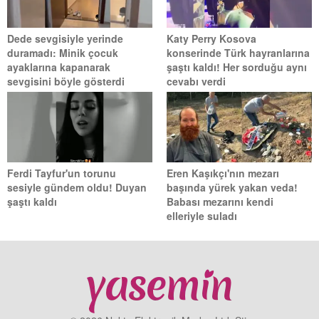
Dede sevgisiyle yerinde
Katy Perry Kosova
duramadı: Minik çocuk
konserinde Türk hayranlarına
ayaklarına kapanarak
şaştı kaldı! Her sorduğu aynı
sevgisini böyle gösterdi
cevabı verdi
Ferdi Tayfur'un torunu
Eren Kaşıkçı'nın mezarı
sesiyle gündem oldu! Duyan
başında yürek yakan veda!
şaştı kaldı
Babası mezarını kendi
elleriyle suladı