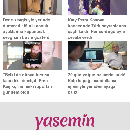
Dede sevgisiyle yerinde
Katy Perry Kosova
duramadı: Minik çocuk
konserinde Türk hayranlarına
ayaklarına kapanarak
şaştı kaldı! Her sorduğu aynı
sevgisini böyle gösterdi
cevabı verdi
"Belki de dünya hırsına
70 gün yoğun bakımda kaldı!
kapıldık" demişti: Eren
Kalp kapağı mandallama
Kaşıkçı'nın eski röportajı
işlemiyle yeniden ayağa
gündem oldu!
kalktı