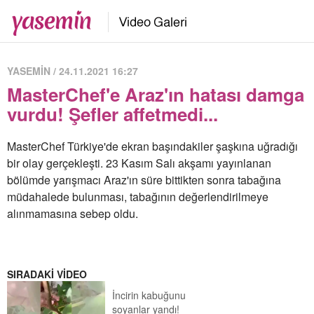
YASEMİN / 24.11.2021 16:27
MasterChef'e Araz'ın hatası damga
vurdu! Şefler affetmedi...
MasterChef Türkiye'de ekran başındakiler şaşkına uğradığı
bir olay gerçekleşti. 23 Kasım Salı akşamı yayınlanan
bölümde yarışmacı Araz'ın süre bittikten sonra tabağına
müdahalede bulunması, tabağının değerlendirilmeye
alınmamasına sebep oldu.
SIRADAKİ VİDEO
İncirin kabuğunu
soyanlar yandı!