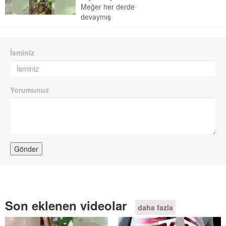
Meğer her derde
devaymış
İsminiz
Yorumunuz
Son eklenen videolar
daha fazla