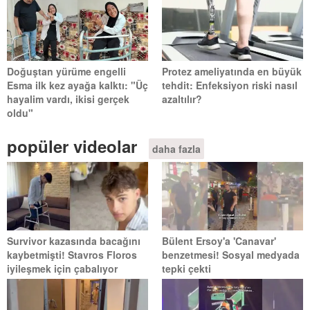
Doğuştan yürüme engelli
Protez ameliyatında en büyük
Esma ilk kez ayağa kalktı: "Üç
tehdit: Enfeksiyon riski nasıl
hayalim vardı, ikisi gerçek
azaltılır?
oldu"
popüler videolar
daha fazla
Survivor kazasında bacağını
Bülent Ersoy'a 'Canavar'
kaybetmişti! Stavros Floros
benzetmesi! Sosyal medyada
iyileşmek için çabalıyor
tepki çekti