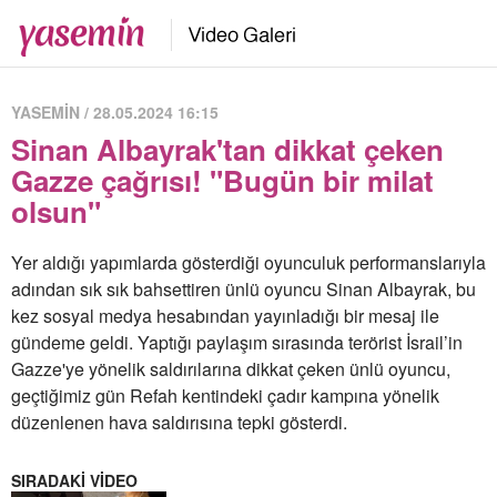
YASEMİN / 28.05.2024 16:15
Sinan Albayrak'tan dikkat çeken
Gazze çağrısı! "Bugün bir milat
olsun"
Yer aldığı yapımlarda gösterdiği oyunculuk performanslarıyla
adından sık sık bahsettiren ünlü oyuncu Sinan Albayrak, bu
kez sosyal medya hesabından yayınladığı bir mesaj ile
gündeme geldi. Yaptığı paylaşım sırasında terörist İsrail’in
Gazze'ye yönelik saldırılarına dikkat çeken ünlü oyuncu,
geçtiğimiz gün Refah kentindeki çadır kampına yönelik
düzenlenen hava saldırısına tepki gösterdi.
SIRADAKİ VİDEO