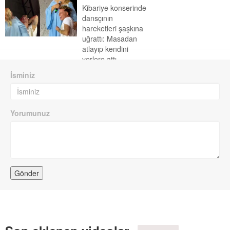
Kibariye konserinde
dansçının
hareketleri şaşkına
uğrattı: Masadan
atlayıp kendini
yerlere attı
İsminiz
Yorumunuz