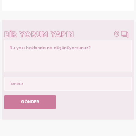
0
BİR YORUM YAPIN
GÖNDER