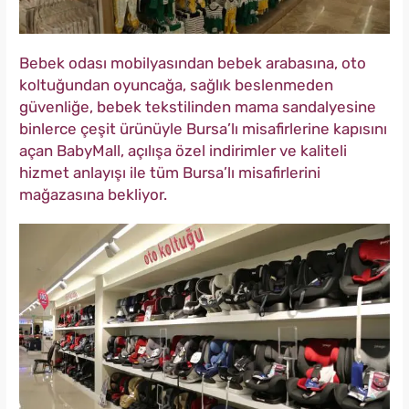
Bebek odası mobilyasından bebek arabasına, oto
koltuğundan oyuncağa, sağlık beslenmeden
güvenliğe, bebek tekstilinden mama sandalyesine
binlerce çeşit ürünüyle Bursa’lı misafirlerine kapısını
açan BabyMall, açılışa özel indirimler ve kaliteli
hizmet anlayışı ile tüm Bursa’lı misafirlerini
mağazasına bekliyor.