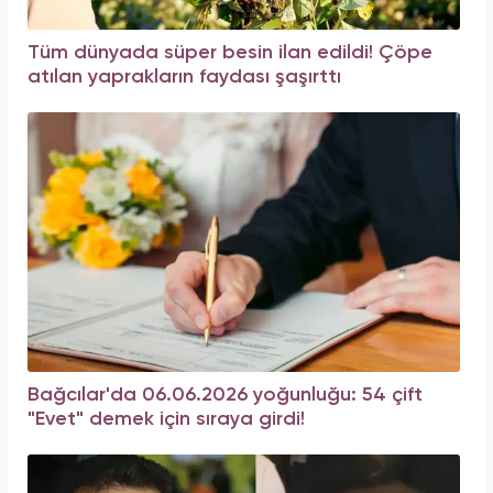
Tüm dünyada süper besin ilan edildi! Çöpe
atılan yaprakların faydası şaşırttı
Bağcılar'da 06.06.2026 yoğunluğu: 54 çift
"Evet" demek için sıraya girdi!