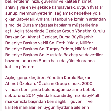
beklentilerini hızlı, güvenilir ve kaliteli hizmet
anlayışıyla en iyi şekilde karşılayarak, uygun fiyatlar
sunup, memnuniyetlerini sağlamak hedefiyle yola
çıkan BabyMall; Ankara, İstanbul ve İzmir’in ardından
şimdi de Bursa mağazası kapılarını müşterilerine
açtı. Açılış töreninde Özelcan Group Yönetim Kurulu
Başkan Sn. Ahmet Özelcan, Bursa Büyükşehir
Belediye Başkan vekili Sn. Fethi Yıldız, Nilüfer
Belediye Başkanı Sn. Turgay Erdem, Nilüfer Eski
Belediye Başkanı Sn. Mustafa Bozbey ve davetliler
hazır bulunurken Bursa halkı da yüksek oranda
katılım gösterdi.
Açılışı gerçekleştiren Yönetim Kurulu Başkanı
Ahmet Özelcan, “Özelcan Group olarak, 2000
yılından beri içinde bulunduğumuz anne bebek
sektörüne 2014 yılında kazandırdığımız BabyMall
markamızla başından beri sağlıklı, güvenilir ve
kaliteli markaları en uygun fiyatlarla ailelerin