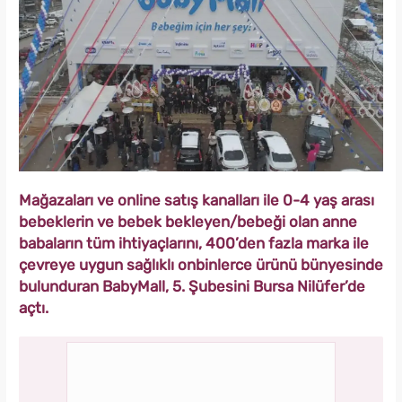
Mağazaları ve online satış kanalları ile 0-4 yaş arası
bebeklerin ve bebek bekleyen/bebeği olan anne
babaların tüm ihtiyaçlarını, 400’den fazla marka ile
çevreye uygun sağlıklı onbinlerce ürünü bünyesinde
bulunduran BabyMall, 5. Şubesini Bursa Nilüfer’de
açtı.