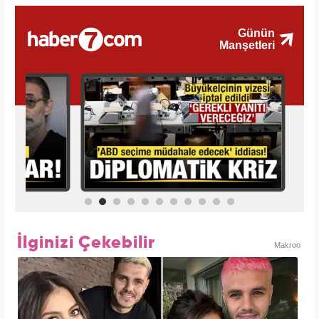
İlginizi Çekebilir
Makroo