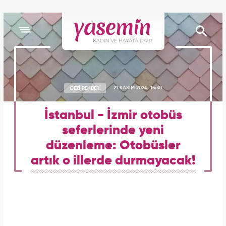
GEZİ REHBERİ
21 KASIM 2024, 15:30
İstanbul - İzmir otobüs
seferlerinde yeni
düzenleme: Otobüsler
artık o illerde durmayacak!