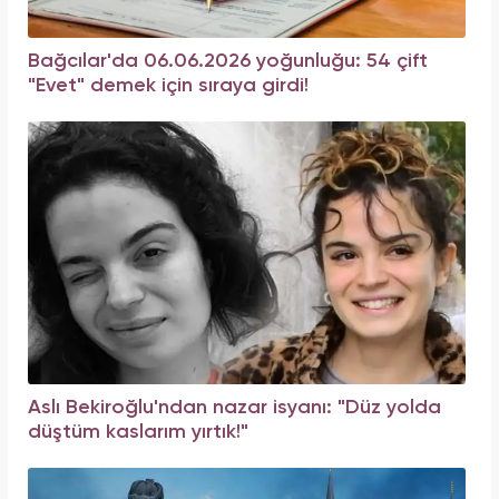
Bağcılar'da 06.06.2026 yoğunluğu: 54 çift
"Evet" demek için sıraya girdi!
Aslı Bekiroğlu'ndan nazar isyanı: "Düz yolda
düştüm kaslarım yırtık!"