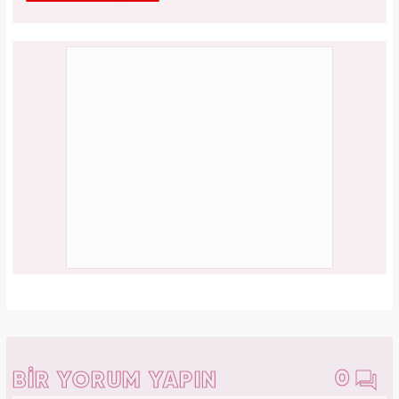
0
BİR YORUM YAPIN