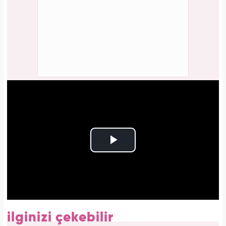
ilginizi çekebilir