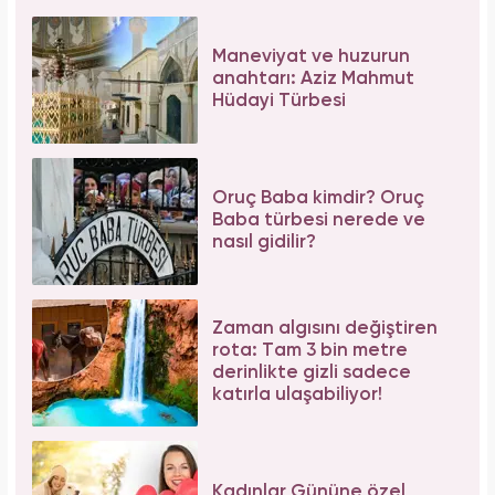
Maneviyat ve huzurun
anahtarı: Aziz Mahmut
Hüdayi Türbesi
Oruç Baba kimdir? Oruç
Baba türbesi nerede ve
nasıl gidilir?
Zaman algısını değiştiren
rota: Tam 3 bin metre
derinlikte gizli sadece
katırla ulaşabiliyor!
Kadınlar Gününe özel