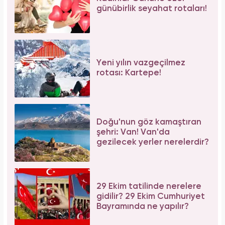
günübirlik seyahat rotaları!
Yeni yılın vazgeçilmez
rotası: Kartepe!
Doğu'nun göz kamaştıran
şehri: Van! Van'da
gezilecek yerler nerelerdir?
29 Ekim tatilinde nerelere
gidilir? 29 Ekim Cumhuriyet
Bayramında ne yapılır?