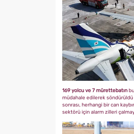
169 yolcu ve 7 mürettebatın
bu
müdahale edilerek söndürüldü ve
sonrası, herhangi bir can kaybın
sektörü için alarm zilleri çalma