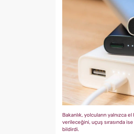
Bakanlık, yolcuların yalnızca e
verileceğini, uçuş sırasında i
bildirdi.