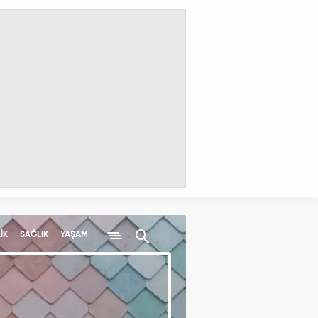
İK
SAĞLIK
YAŞAM