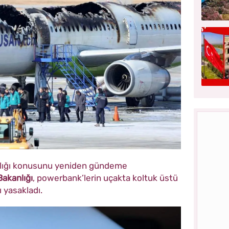
ılığı konusunu yeniden gündeme
akanlığı
, powerbank’lerin uçakta koltuk üstü
 yasakladı.