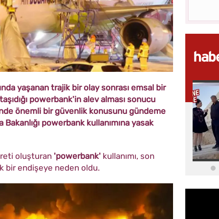
nda yaşanan trajik bir olay sonrası emsal bir
in taşıdığı powerbank'in alev alması sonucu
ründe önemli bir güvenlik konusunu gündeme
ma Bakanlığı powerbank kullanımına yasak
areti oluşturan
'powerbank'
kullanımı, son
ük bir endişeye neden oldu.