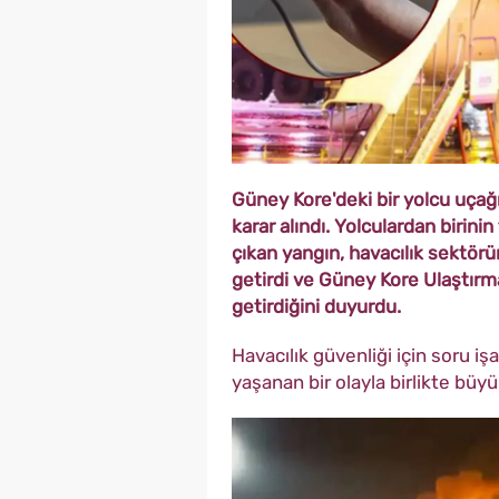
Güney Kore'deki bir yolcu uçağı
karar alındı. Yolculardan birin
çıkan yangın, havacılık sektö
getirdi ve Güney Kore Ulaştır
getirdiğini duyurdu.
Havacılık güvenliği için soru iş
yaşanan bir olayla birlikte büy