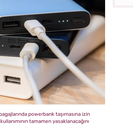
l bagajlarında powerbank taşımasına izin
se kullanımının tamamen yasaklanacağını