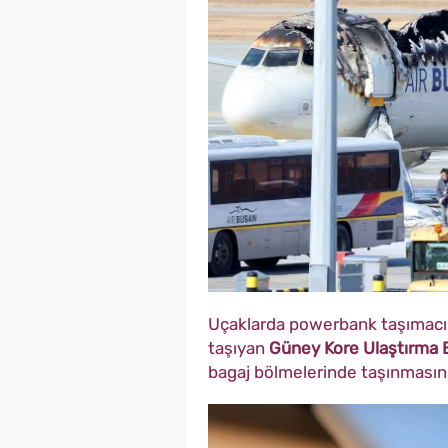
Uçaklarda powerbank taşımac
taşıyan
Güney Kore Ulaştırma B
bagaj bölmelerinde taşınmasını