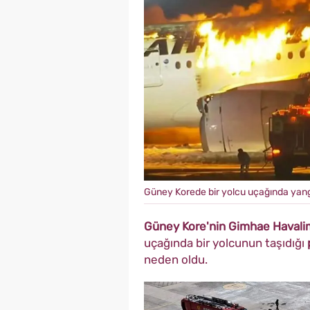
Güney Korede bir yolcu uçağında yangı
Güney Kore'nin Gimhae Havali
uçağında bir yolcunun taşıdığı
neden oldu.