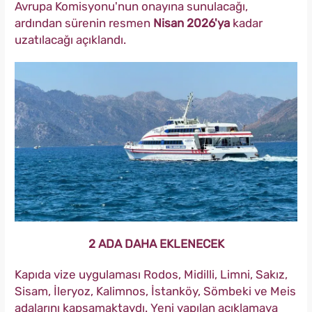
Avrupa Komisyonu'nun onayına sunulacağı,
ardından sürenin resmen
Nisan 2026'ya
kadar
uzatılacağı açıklandı.
2 ADA DAHA EKLENECEK
Kapıda vize uygulaması Rodos, Midilli, Limni, Sakız,
Sisam, İleryoz, Kalimnos, İstanköy, Sömbeki ve Meis
adalarını kapsamaktaydı. Yeni yapılan açıklamaya