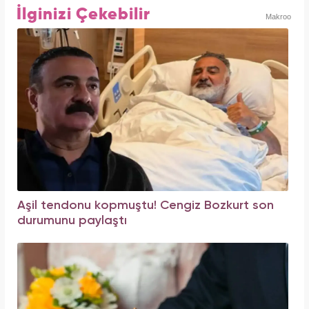
İlginizi Çekebilir
Makroo
Aşil tendonu kopmuştu! Cengiz Bozkurt son
durumunu paylaştı