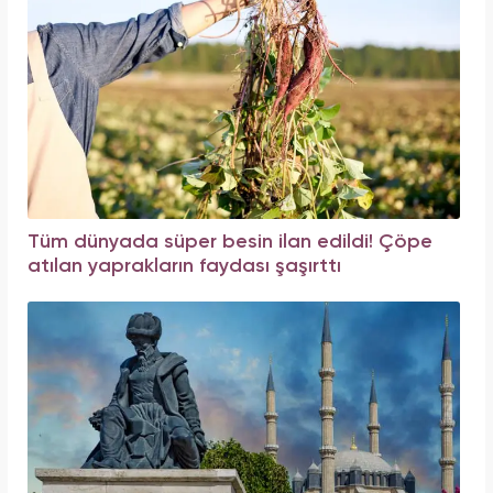
Tüm dünyada süper besin ilan edildi! Çöpe
atılan yaprakların faydası şaşırttı