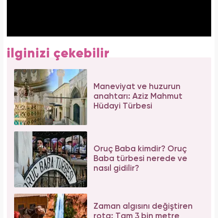
ilginizi çekebilir
Maneviyat ve huzurun
anahtarı: Aziz Mahmut
Hüdayi Türbesi
Oruç Baba kimdir? Oruç
Baba türbesi nerede ve
nasıl gidilir?
Zaman algısını değiştiren
rota: Tam 3 bin metre