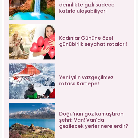
derinlikte gizli sadece
katırla ulaşabiliyor!
Kadınlar Gününe özel
günübirlik seyahat rotaları!
Yeni yılın vazgeçilmez
rotası: Kartepe!
Doğu'nun göz kamaştıran
şehri: Van! Van'da
gezilecek yerler nerelerdir?