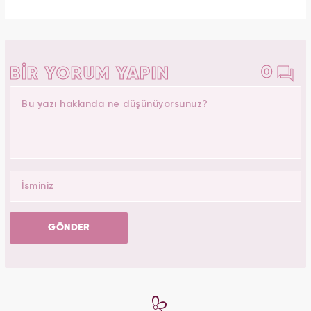
0
BİR YORUM YAPIN
GÖNDER