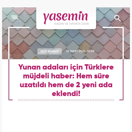
GEZİ REHBERİ
25 MART 2025, 09:09
Yunan adaları için Türklere
müjdeli haber: Hem süre
uzatıldı hem de 2 yeni ada
eklendi!