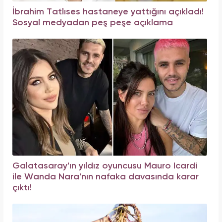
İbrahim Tatlıses hastaneye yattığını açıkladı!
Sosyal medyadan peş peşe açıklama
Galatasaray'ın yıldız oyuncusu Mauro Icardi
ile Wanda Nara'nın nafaka davasında karar
çıktı!