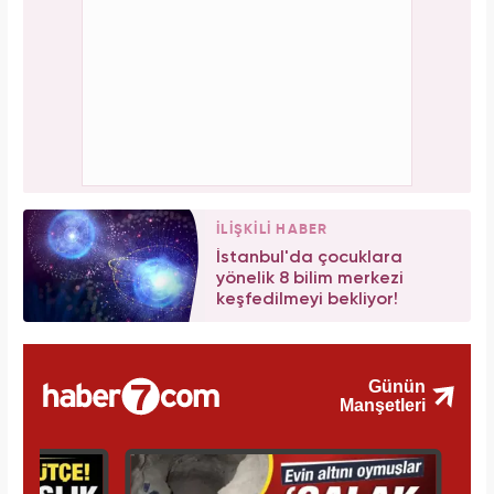
İLİŞKİLİ HABER
İstanbul'da çocuklara
yönelik 8 bilim merkezi
keşfedilmeyi bekliyor!