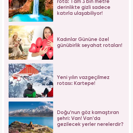
rota: Tam 3 bin metre
derinlikte gizli sadece
katırla ulaşabiliyor!
Kadınlar Gününe özel
günübirlik seyahat rotaları!
Yeni yılın vazgeçilmez
rotası: Kartepe!
Doğu'nun göz kamaştıran
şehri: Van! Van'da
gezilecek yerler nerelerdir?