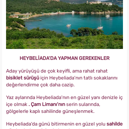
HEYBELİADA'DA YAPMAN GEREKENLER
Aday yürüyüşü de çok keyifli, ama rahat rahat
bisiklet sürüşü
için Heybeliada'nın tatlı sokaklarını
değerlendirme çok daha cazip.
Yaz aylarında Heybeliada'nın en güzel yanı denizle iç
içe olmak
. Çam Limanı'nın
serin sularında,
gölgelerle kaplı sahilinde güneşlenmek.
Heybeliada'da günü bitirmenin en güzel yolu
sahilde