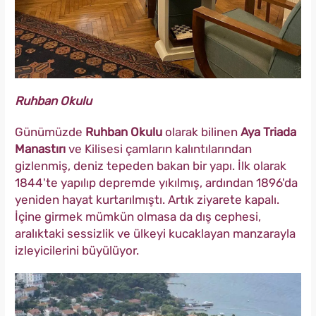
Ruhban Okulu
Günümüzde
Ruhban Okulu
olarak bilinen
Aya Triada
Manastırı
ve Kilisesi çamların kalıntılarından
gizlenmiş, deniz tepeden bakan bir yapı. İlk olarak
1844'te yapılıp depremde yıkılmış, ardından 1896'da
yeniden hayat kurtarılmıştı. Artık ziyarete kapalı.
İçine girmek mümkün olmasa da dış cephesi,
aralıktaki sessizlik ve ülkeyi kucaklayan manzarayla
izleyicilerini büyülüyor.