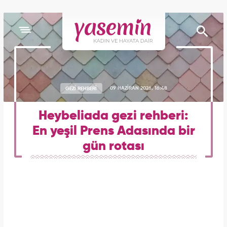
GEZİ REHBERİ
09 HAZİRAN 2026, 16:48
Heybeliada gezi rehberi:
En yeşil Prens Adasında bir
gün rotası