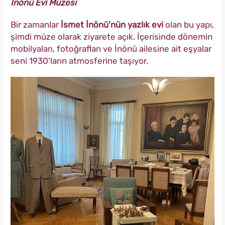
İnönü Evi Müzesi
Bir zamanlar
İsmet İnönü'nün yazlık evi
olan bu yapı,
şimdi müze olarak ziyarete açık. İçerisinde dönemin
mobilyaları, fotoğrafları ve İnönü ailesine ait eşyalar
seni 1930'ların atmosferine taşıyor.