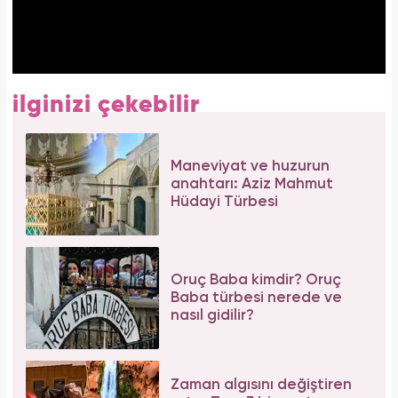
ilginizi çekebilir
Maneviyat ve huzurun
anahtarı: Aziz Mahmut
Hüdayi Türbesi
Oruç Baba kimdir? Oruç
Baba türbesi nerede ve
nasıl gidilir?
Zaman algısını değiştiren