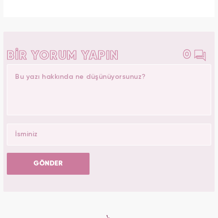
0
BİR YORUM YAPIN
GÖNDER