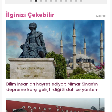
İlginizi Çekebilir
Makroo
Bilim insanları hayret ediyor: Mimar Sinan'ın
depreme karşı geliştirdiği 5 dahice yöntem!