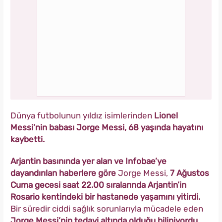
Dünya futbolunun yıldız isimlerinden
Lionel
Messi’nin babası Jorge Messi, 68 yaşında hayatını
kaybetti.
Arjantin basınında yer alan ve Infobae’ye
dayandırılan haberlere göre
Jorge Messi,
7 Ağustos
Cuma gecesi saat 22.00 sıralarında Arjantin’in
Rosario kentindeki bir hastanede yaşamını yitirdi.
Bir süredir ciddi sağlık sorunlarıyla mücadele eden
Jorge Messi’nin tedavi altında olduğu biliniyordu.