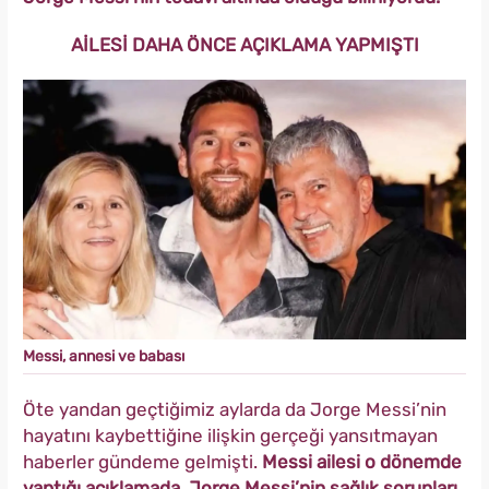
AİLESİ DAHA ÖNCE AÇIKLAMA YAPMIŞTI
Messi, annesi ve babası
Öte yandan geçtiğimiz aylarda da Jorge Messi’nin
hayatını kaybettiğine ilişkin gerçeği yansıtmayan
haberler gündeme gelmişti.
Messi ailesi o dönemde
yaptığı açıklamada, Jorge Messi’nin sağlık sorunları