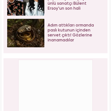
ünlü sanatçı Bülent
Ersoy'un son hali
Adım attıkları ormanda
paslı kutunun içinden
servet çıktı! Gözlerine
inanamadılar