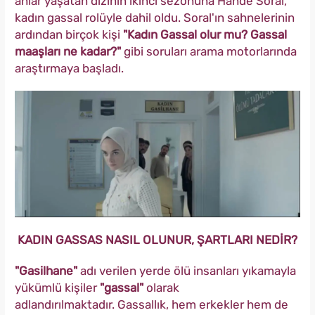
anlar yaşatan dizinin ikinci sezonuna Hande Soral,
kadın gassal rolüyle dahil oldu. Soral'ın sahnelerinin
ardından birçok kişi
"Kadın Gassal olur mu? Gassal
maaşları ne kadar?"
gibi soruları arama motorlarında
araştırmaya başladı.
KADIN GASSAS NASIL OLUNUR, ŞARTLARI NEDİR?
"Gasilhane"
adı verilen yerde ölü insanları yıkamayla
yükümlü kişiler
"gassal"
olarak
adlandırılmaktadır. Gassallık, hem erkekler hem de