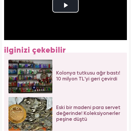
ilginizi çekebilir
Kolonya tutkusu ağır bastı!
10 milyon TL'yi geri çevirdi
Eski bir madeni para servet
değerinde! Koleksiyonerler
peşine düştü