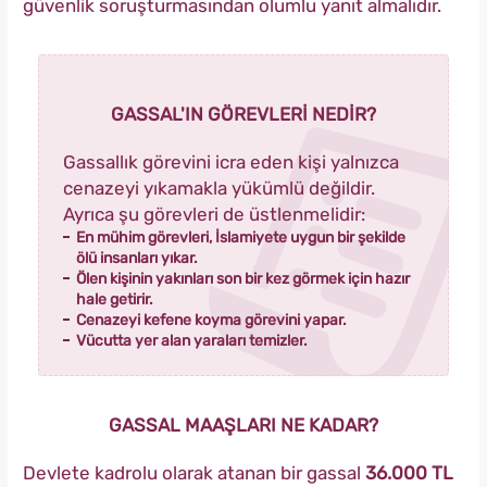
güvenlik soruşturmasından olumlu yanıt almalıdır.
GASSAL'IN GÖREVLERİ NEDİR?
Gassallık görevini icra eden kişi yalnızca
cenazeyi yıkamakla yükümlü değildir.
Ayrıca şu görevleri de üstlenmelidir:
En mühim görevleri, İslamiyete uygun bir şekilde
ölü insanları yıkar.
Ölen kişinin yakınları son bir kez görmek için hazır
hale getirir.
Cenazeyi kefene koyma görevini yapar.
Vücutta yer alan yaraları temizler.
GASSAL MAAŞLARI NE KADAR?
Devlete kadrolu olarak atanan bir gassal
36.000 TL