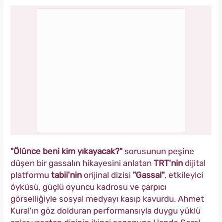
"Ölünce beni kim yıkayacak?"
sorusunun peşine
düşen bir gassalın hikayesini anlatan
TRT'nin
dijital
platformu
tabii'nin
orijinal dizisi
"Gassal"
, etkileyici
öyküsü, güçlü oyuncu kadrosu ve çarpıcı
görselliğiyle sosyal medyayı kasıp kavurdu. Ahmet
Kural'ın göz dolduran performansıyla duygu yüklü