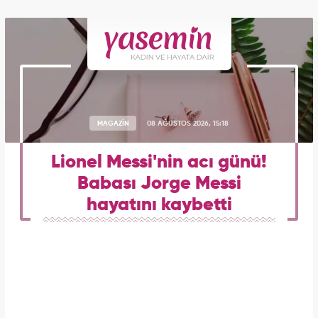
MAGAZİN
08 AĞUSTOS 2026, 15:18
Lionel Messi'nin acı günü!
Babası Jorge Messi
hayatını kaybetti