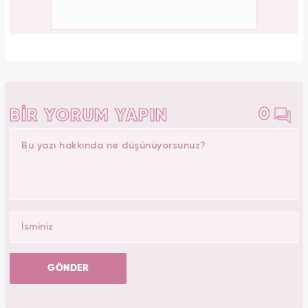
0
BİR YORUM YAPIN
GÖNDER