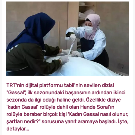
TRT'nin dijital platformu tabii'nin sevilen dizisi
"Gassal", ilk sezonundaki başarısının ardından ikinci
sezonda da ilgi odağı haline geldi. Özellikle diziye
'kadın Gassal' rolüyle dahil olan Hande Soral'ın
rolüyle beraber birçok kişi 'Kadın Gassal nasıl olunur,
şartları nedir?" sorusuna yanıt aramaya başladı. İşte,
detaylar...