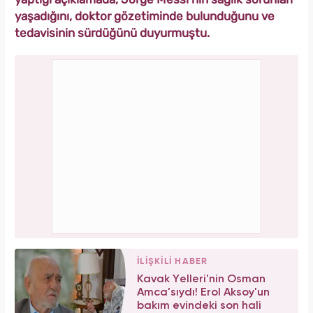
yaşadığını, doktor gözetiminde bulunduğunu ve
tedavisinin sürdüğünü duyurmuştu.
İLİŞKİLİ HABER
Kavak Yelleri'nin Osman
Amca'sıydı! Erol Aksoy'un
bakım evindeki son hali