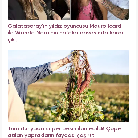
Galatasaray'ın yıldız oyuncusu Mauro Icardi
ile Wanda Nara'nın nafaka davasında karar
çıktı!
Tüm dünyada süper besin ilan edildi! Çöpe
atılan yaprakların faydası şaşırttı