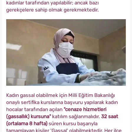
kadınlar tarafından yapılabilir; ancak bazı
gerekçelere sahip olmak gerekmektedir.
Kadın gassal olabilmek için Milli Eğitim Bakanlığı
onaylı sertifika kurslarına başvuru yapılarak kadın
hocalar tarafından açılan
"cenaze hizmetleri
(gassallık) kursuna"
katılım sağlanmalıdır.
32 saat
(ortalama 8 hafta)
süren kursu başarıyla
tamamlayan kişiler 'Gassal' olabilmektedir. Her ilçe