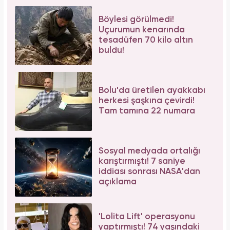
Böylesi görülmedi!
Uçurumun kenarında
tesadüfen 70 kilo altın
buldu!
Bolu'da üretilen ayakkabı
herkesi şaşkına çevirdi!
Tam tamına 22 numara
Sosyal medyada ortalığı
karıştırmıştı! 7 saniye
iddiası sonrası NASA'dan
açıklama
'Lolita Lift' operasyonu
yaptırmıştı! 74 yaşındaki