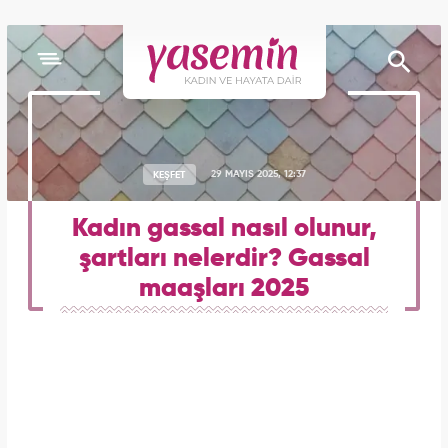
KEŞFET
29 MAYIS 2025, 12:37
Kadın gassal nasıl olunur,
şartları nelerdir? Gassal
maaşları 2025