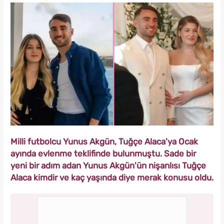
Milli futbolcu Yunus Akgün, Tuğçe Alaca'ya Ocak
ayında evlenme teklifinde bulunmuştu. Sade bir
yeni bir adım adan Yunus Akgün'ün nişanlısı Tuğçe
Alaca kimdir ve kaç yaşında diye merak konusu oldu.