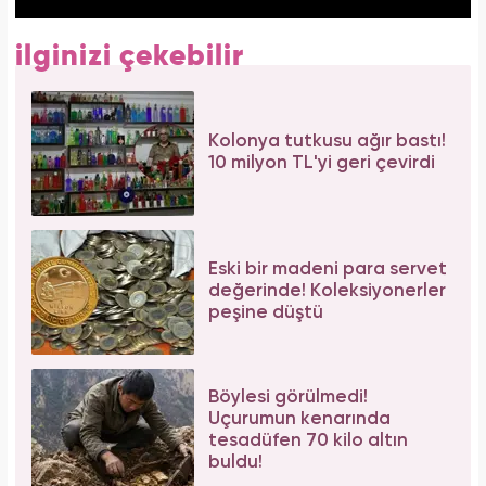
ilginizi çekebilir
Kolonya tutkusu ağır bastı!
10 milyon TL'yi geri çevirdi
Eski bir madeni para servet
değerinde! Koleksiyonerler
peşine düştü
Böylesi görülmedi!
Uçurumun kenarında
tesadüfen 70 kilo altın
buldu!