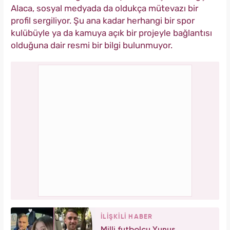
Alaca, sosyal medyada da oldukça mütevazı bir
profil sergiliyor. Şu ana kadar herhangi bir spor
kulübüyle ya da kamuya açık bir projeyle bağlantısı
olduğuna dair resmi bir bilgi bulunmuyor.
İLİŞKİLİ HABER
Milli futbolcu Yunus