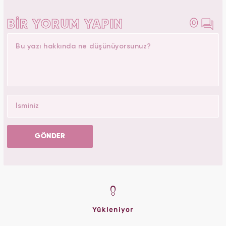
0
BİR YORUM YAPIN
GÖNDER
Yükleniyor