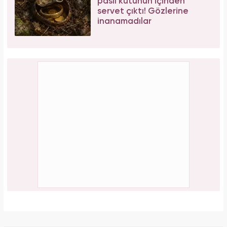
paslı kutunun içinden
servet çıktı! Gözlerine
inanamadılar