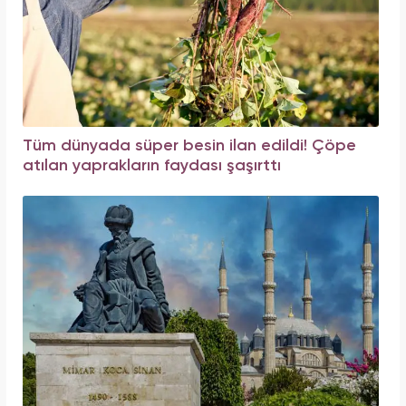
Tüm dünyada süper besin ilan edildi! Çöpe
atılan yaprakların faydası şaşırttı