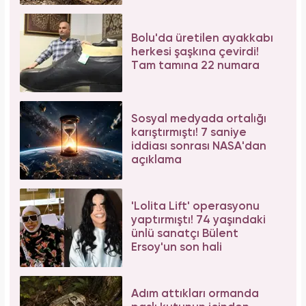
Bolu'da üretilen ayakkabı
herkesi şaşkına çevirdi!
Tam tamına 22 numara
Sosyal medyada ortalığı
karıştırmıştı! 7 saniye
iddiası sonrası NASA'dan
açıklama
'Lolita Lift' operasyonu
yaptırmıştı! 74 yaşındaki
ünlü sanatçı Bülent
Ersoy'un son hali
Adım attıkları ormanda