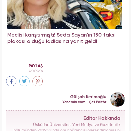
Meclisi karıştırmıştı! Seda Sayan'ın 150 taksi
plakası olduğu iddiasına yanıt geldi
PAYLAŞ
Gülşah Kerimoğlu
Yasemin.com - Şef Editör
Editör Hakkında
Üsküdar Üniversitesi Yeni Medya ve Gazetecilik
bölümünden 2019 yılında onur öğrencisi olarak diplomasını