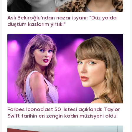
Aslı Bekiroğlu'ndan nazar isyanı: "Düz yolda
düştüm kaslarım yırtık!"
Forbes Iconoclast 50 listesi açıklandı: Taylor
Swift tarihin en zengin kadın müzisyeni oldu!