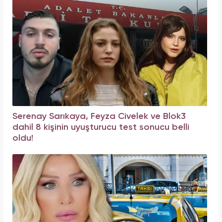
Serenay Sarıkaya, Feyza Civelek ve Blok3
dahil 8 kişinin uyuşturucu test sonucu belli
oldu!