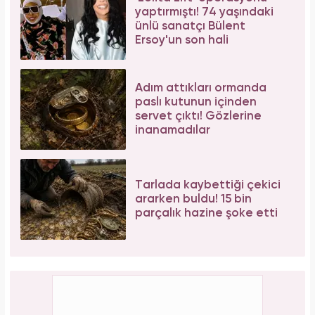
yaptırmıştı! 74 yaşındaki
ünlü sanatçı Bülent
Ersoy'un son hali
Adım attıkları ormanda
paslı kutunun içinden
servet çıktı! Gözlerine
inanamadılar
Tarlada kaybettiği çekici
ararken buldu! 15 bin
parçalık hazine şoke etti