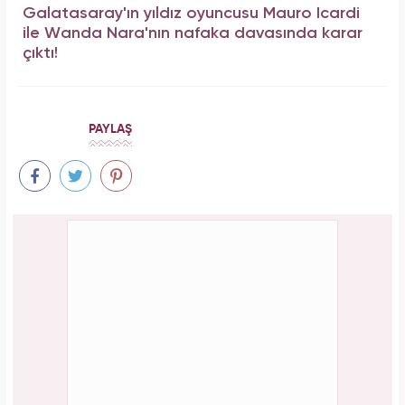
Galatasaray'ın yıldız oyuncusu Mauro Icardi
ile Wanda Nara'nın nafaka davasında karar
çıktı!
PAYLAŞ