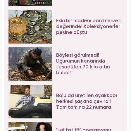
Eski bir madeni para servet
değerinde! Koleksiyonerler
peşine düştü
Böylesi görülmedi!
Uçurumun kenarında
tesadüfen 70 kilo altın
buldu!
Bolu'da üretilen ayakkabı
herkesi şaşkına çevirdi!
Tam tamına 22 numara
'Lolita Lift' operasyonu