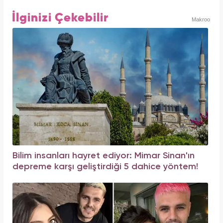
İlginizi Çekebilir
Makroo
Bilim insanları hayret ediyor: Mimar Sinan'ın
depreme karşı geliştirdiği 5 dahice yöntem!