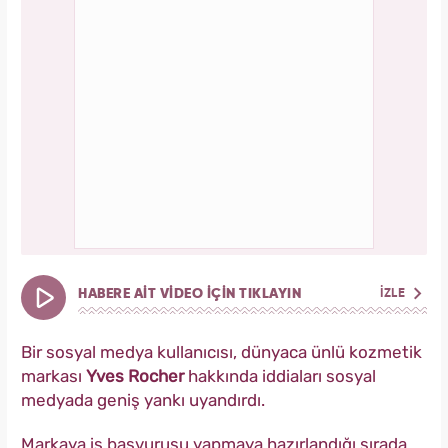
HABERE AİT VİDEO İÇİN TIKLAYIN
İZLE
Bir sosyal medya kullanıcısı, dünyaca ünlü kozmetik
markası
Yves Rocher
hakkında iddiaları sosyal
medyada geniş yankı uyandırdı.
Markaya iş başvurusu yapmaya hazırlandığı sırada