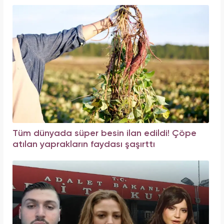
Tüm dünyada süper besin ilan edildi! Çöpe
atılan yaprakların faydası şaşırttı