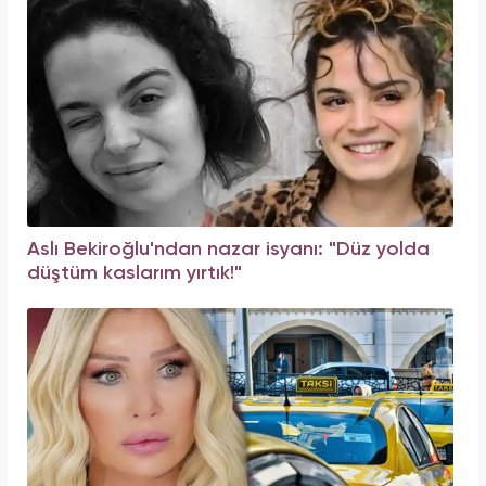
Aslı Bekiroğlu'ndan nazar isyanı: "Düz yolda
düştüm kaslarım yırtık!"