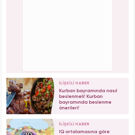
İLİŞKİLİ HABER
Kurban bayramında nasıl
beslenmeli! Kurban
bayramında beslenme
önerileri!
İLİŞKİLİ HABER
IQ ortalamasına göre