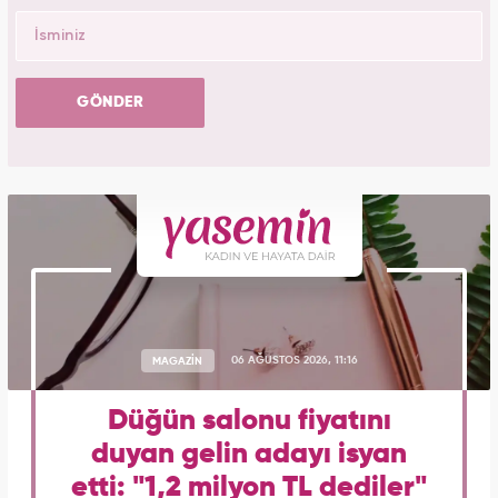
GÖNDER
MAGAZİN
06 AĞUSTOS 2026, 11:16
Düğün salonu fiyatını
duyan gelin adayı isyan
etti: "1,2 milyon TL dediler"