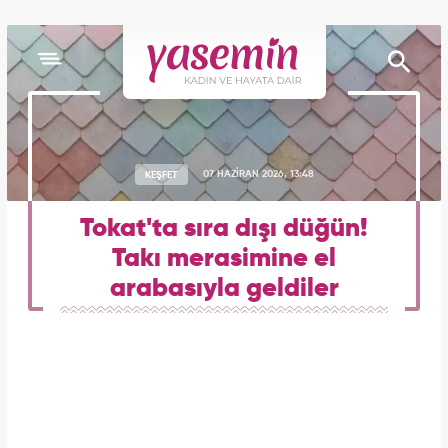
KEŞFET
07 HAZİRAN 2026, 13:48
Tokat'ta sıra dışı düğün!
Takı merasimine el
arabasıyla geldiler