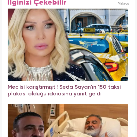
İlginizi Çekebilir
Makroo
Meclisi karıştırmıştı! Seda Sayan'ın 150 taksi
plakası olduğu iddiasına yanıt geldi