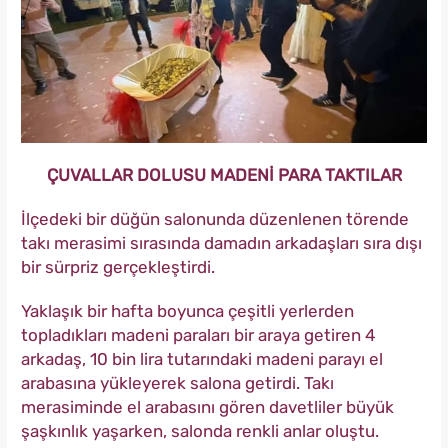
ÇUVALLAR DOLUSU MADENİ PARA TAKTILAR
İlçedeki bir düğün salonunda düzenlenen törende
takı merasimi sırasında damadın arkadaşları sıra dışı
bir sürpriz gerçekleştirdi.
Yaklaşık bir hafta boyunca çeşitli yerlerden
topladıkları madeni paraları bir araya getiren 4
arkadaş, 10 bin lira tutarındaki madeni parayı el
arabasına yükleyerek salona getirdi. Takı
merasiminde el arabasını gören davetliler büyük
şaşkınlık yaşarken, salonda renkli anlar oluştu.