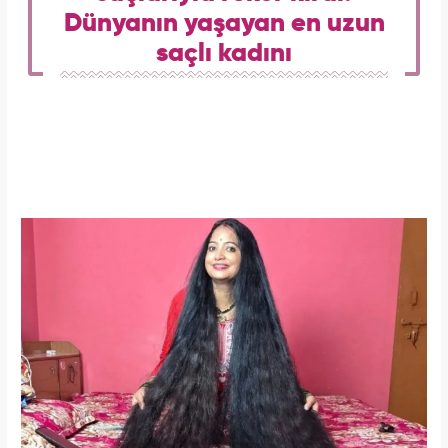
Dünyanın yaşayan en uzun
saçlı kadını