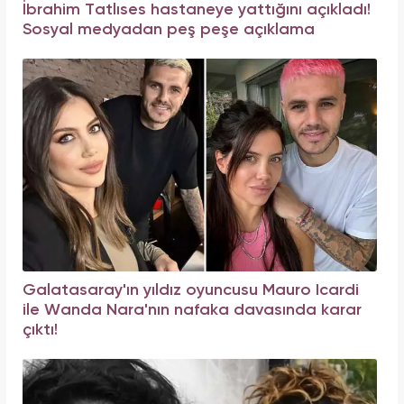
İbrahim Tatlıses hastaneye yattığını açıkladı!
Sosyal medyadan peş peşe açıklama
Galatasaray'ın yıldız oyuncusu Mauro Icardi
ile Wanda Nara'nın nafaka davasında karar
çıktı!