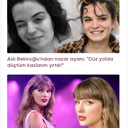
Aslı Bekiroğlu'ndan nazar isyanı: "Düz yolda
düştüm kaslarım yırtık!"