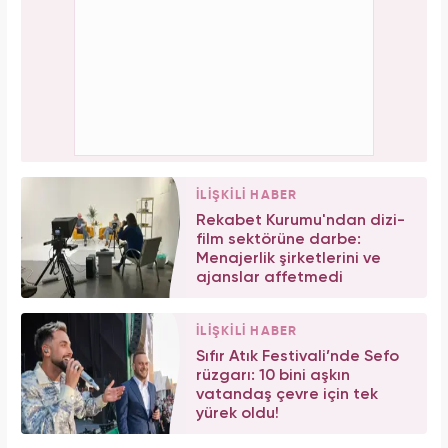
İLİŞKİLİ HABER
Rekabet Kurumu'ndan dizi-
film sektörüne darbe:
Menajerlik şirketlerini ve
ajanslar affetmedi
İLİŞKİLİ HABER
Sıfır Atık Festivali’nde Sefo
rüzgarı: 10 bini aşkın
vatandaş çevre için tek
yürek oldu!