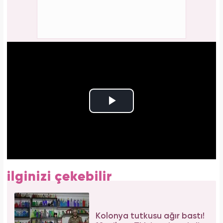
ilginizi çekebilir
Kolonya tutkusu ağır bastı!