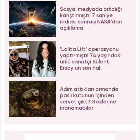
Sosyal medyada ortalığı
karıştırmıştı! 7 saniye
iddiası sonrası NASA'dan
açıklama
'Lolita Lift' operasyonu
yaptırmıştı! 74 yaşındaki
ünlü sanatçı Bülent
Ersoy'un son hali
Adım attıkları ormanda
paslı kutunun içinden
servet çıktı! Gözlerine
inanamadılar