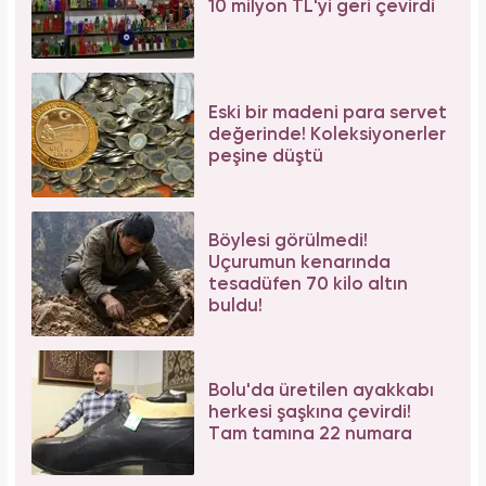
10 milyon TL'yi geri çevirdi
Eski bir madeni para servet
değerinde! Koleksiyonerler
peşine düştü
Böylesi görülmedi!
Uçurumun kenarında
tesadüfen 70 kilo altın
buldu!
Bolu'da üretilen ayakkabı
herkesi şaşkına çevirdi!
Tam tamına 22 numara