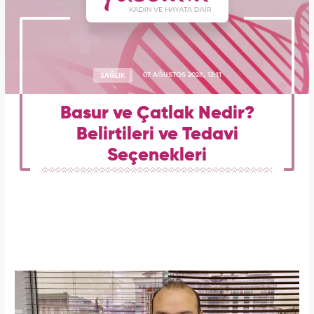
SAĞLIK
07 AĞUSTOS 2026, 12:11
Basur ve Çatlak Nedir?
Belirtileri ve Tedavi
Seçenekleri