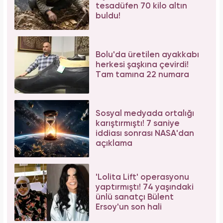
tesadüfen 70 kilo altın
buldu!
Bolu'da üretilen ayakkabı
herkesi şaşkına çevirdi!
Tam tamına 22 numara
Sosyal medyada ortalığı
karıştırmıştı! 7 saniye
iddiası sonrası NASA'dan
açıklama
'Lolita Lift' operasyonu
yaptırmıştı! 74 yaşındaki
ünlü sanatçı Bülent
Ersoy'un son hali