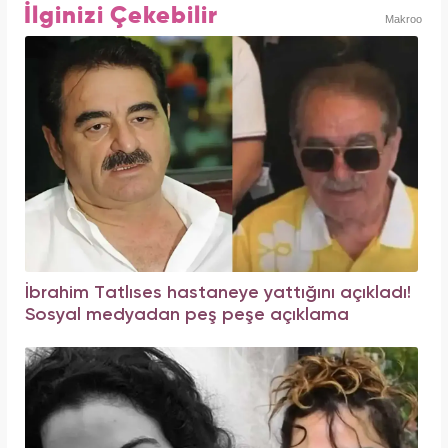
İlginizi Çekebilir
Makroo
İbrahim Tatlıses hastaneye yattığını açıkladı!
Sosyal medyadan peş peşe açıklama