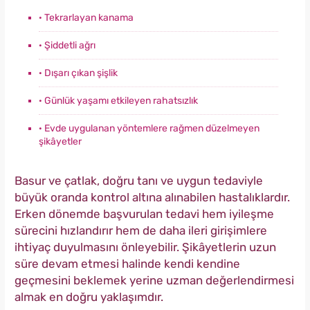
· Tekrarlayan kanama
· Şiddetli ağrı
· Dışarı çıkan şişlik
· Günlük yaşamı etkileyen rahatsızlık
· Evde uygulanan yöntemlere rağmen düzelmeyen
şikâyetler
Basur ve çatlak, doğru tanı ve uygun tedaviyle
büyük oranda kontrol altına alınabilen hastalıklardır.
Erken dönemde başvurulan tedavi hem iyileşme
sürecini hızlandırır hem de daha ileri girişimlere
ihtiyaç duyulmasını önleyebilir. Şikâyetlerin uzun
süre devam etmesi halinde kendi kendine
geçmesini beklemek yerine uzman değerlendirmesi
almak en doğru yaklaşımdır.