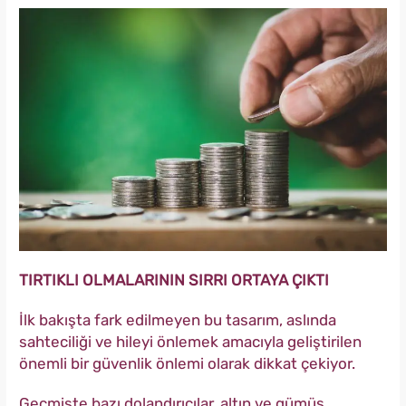
TIRTIKLI OLMALARININ SIRRI ORTAYA ÇIKTI
İlk bakışta fark edilmeyen bu tasarım, aslında
sahteciliği ve hileyi önlemek amacıyla geliştirilen
önemli bir güvenlik önlemi olarak dikkat çekiyor.
Geçmişte bazı dolandırıcılar, altın ve gümüş