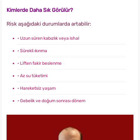
Kimlerde Daha Sık Görülür?
Risk aşağıdaki durumlarda artabilir:
· Uzun süren kabızlık veya ishal
· Sürekli ıkınma
· Liften fakir beslenme
· Az su tüketimi
· Hareketsiz yaşam
· Gebelik ve doğum sonrası dönem