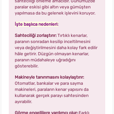
sahteciliği önleme amacıdır. Günümüzde
paralar eskisi gibi altın veya gümüşten
yapılmasa da bu gelenek işlevini koruyor.
İşte başlıca nedenleri:
Sahteciliği zorlaştırır:
Tırtıklı kenarlar,
paranın sonradan kesilip inceltilmesini
veya değiştirilmesini daha kolay fark edilir
hâle getirir. Düzgün olmayan kenarlar,
paranın müdahaleye uğradığını
gösterebilir.
Makineyle tanınmasını kolaylaştırır:
Otomatlar, bankalar ve para sayma
makineleri, paraların kenar yapısını da
kullanarak gerçek parayı sahtesinden
ayırabilir.
Görme engellilere yardımcı olur:
Farklı