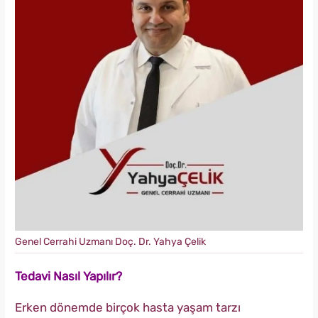
Genel Cerrahi Uzmanı Doç. Dr. Yahya Çelik
Tedavi Nasıl Yapılır?
Erken dönemde birçok hasta yaşam tarzı