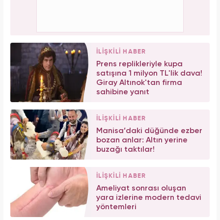
İLİŞKİLİ HABER
Prens replikleriyle kupa
satışına 1 milyon TL'lik dava!
Giray Altınok'tan firma
sahibine yanıt
İLİŞKİLİ HABER
Manisa’daki düğünde ezber
bozan anlar: Altın yerine
buzağı taktılar!
İLİŞKİLİ HABER
Ameliyat sonrası oluşan
yara izlerine modern tedavi
yöntemleri