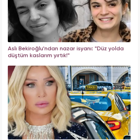
Aslı Bekiroğlu'ndan nazar isyanı: "Düz yolda
düştüm kaslarım yırtık!"