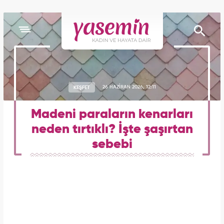
KEŞFET
26 HAZİRAN 2026, 12:11
Madeni paraların kenarları
neden tırtıklı? İşte şaşırtan
sebebi