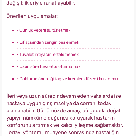
değişiklikleriyle rahatlayabilir.
Önerilen uygulamalar:
· Günlük yeterli su tüketmek
· Lif açısından zengin beslenmek
· Tuvalet ihtiyacını ertelememek
· Uzun süre tuvalette oturmamak
· Doktorun önerdiği ilaç ve kremleri düzenli kullanmak
İleri veya uzun süredir devam eden vakalarda ise
hastaya uygun girişimsel ya da cerrahi tedavi
planlanabilir. Günümüzde amaç, bölgedeki doğal
yapıyı mümkün olduğunca koruyarak hastanın
konforunu artırmak ve kalıcı iyileşme sağlamaktır.
Tedavi yöntemi, muayene sonrasında hastalığın