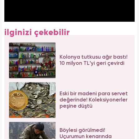
ilginizi çekebilir
Kolonya tutkusu ağır bastı!
10 milyon TL'yi geri çevirdi
Eski bir madeni para servet
değerinde! Koleksiyonerler
peşine düştü
Böylesi görülmedi!
Uçurumun kenarında