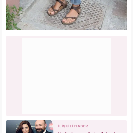
İLİŞKİLİ HABER