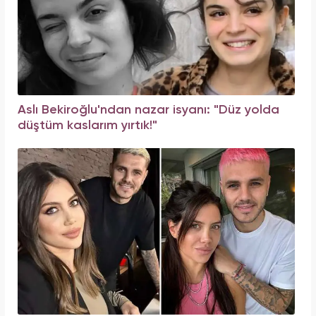
Aslı Bekiroğlu'ndan nazar isyanı: "Düz yolda
düştüm kaslarım yırtık!"