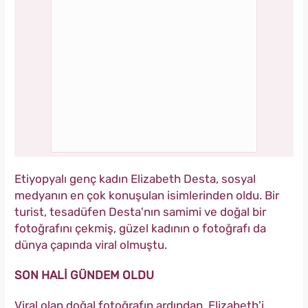
Etiyopyalı genç kadın Elizabeth Desta, sosyal
medyanın en çok konuşulan isimlerinden oldu. Bir
turist, tesadüfen Desta'nın samimi ve doğal bir
fotoğrafını çekmiş, güzel kadının o fotoğrafı da
dünya çapında viral olmuştu.
SON HALİ GÜNDEM OLDU
Viral olan doğal fotoğrafın ardından, Elizabeth'i