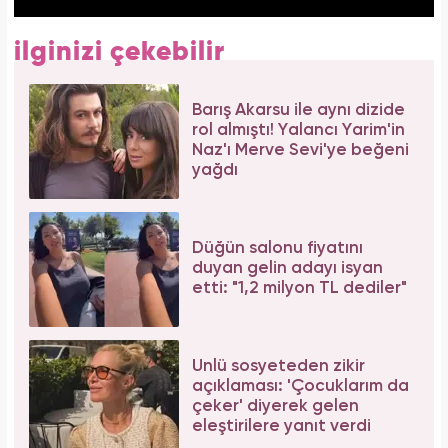
ilginizi çekebilir
Barış Akarsu ile aynı dizide
rol almıştı! Yalancı Yarim'in
Naz'ı Merve Sevi'ye beğeni
yağdı
Düğün salonu fiyatını
duyan gelin adayı isyan
etti: "1,2 milyon TL dediler"
Ünlü sosyeteden zikir
açıklaması: 'Çocuklarım da
çeker' diyerek gelen
eleştirilere yanıt verdi