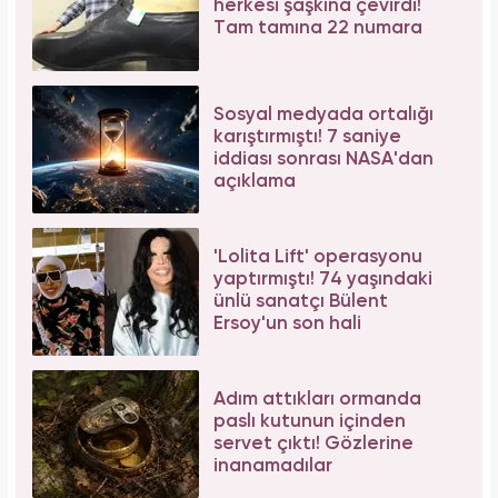
Galatasaray'ın yıldız oyuncusu Mauro Icardi
ile Wanda Nara'nın nafaka davasında karar
çıktı!