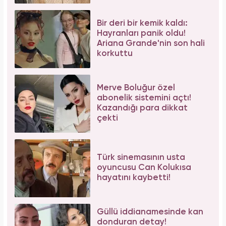
Bir deri bir kemik kaldı:
Hayranları panik oldu!
Ariana Grande'nin son hali
korkuttu
Merve Boluğur özel
abonelik sistemini açtı!
Kazandığı para dikkat
çekti
Türk sinemasının usta
oyuncusu Can Kolukısa
hayatını kaybetti!
Güllü iddianamesinde kan
donduran detay!