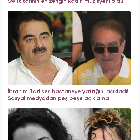
Swift tarihin en zengin kadın müzisyeni oldu!
İbrahim Tatlıses hastaneye yattığını açıkladı!
Sosyal medyadan peş peşe açıklama