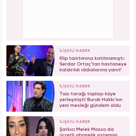
İLİŞKİLİ HABER
Klip tanıtımına katılmamıştı:
Serdar Ortaç'tan hastaneye
kaldırıldı iddialarına yanıt!
İLİŞKİLİ HABER
Tası tarağı toplayı köye
yerleşmişti! Burak Hakkı'nın
yeni mesleği gündem oldu
İLİŞKİLİ HABER
Şarkıcı Melek Mosso da
ücretli abonelik sistemini