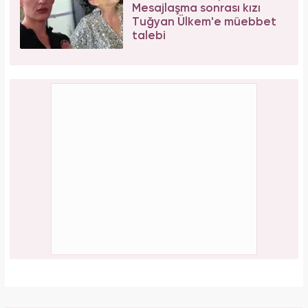
Mesajlaşma sonrası kızı
Tuğyan Ülkem'e müebbet
talebi