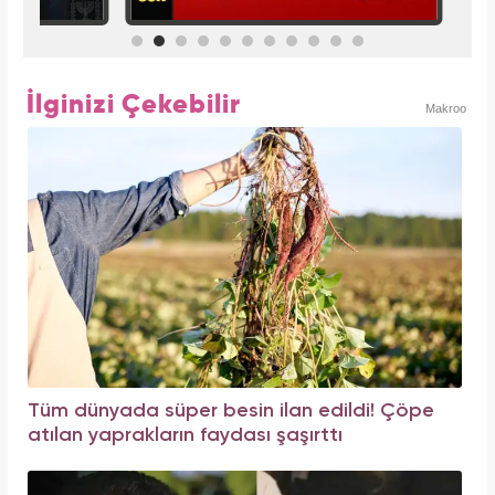
İlginizi Çekebilir
Makroo
Tüm dünyada süper besin ilan edildi! Çöpe
atılan yaprakların faydası şaşırttı