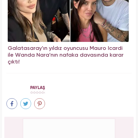
Galatasaray'ın yıldız oyuncusu Mauro Icardi
ile Wanda Nara'nın nafaka davasında karar
çıktı!
PAYLAŞ