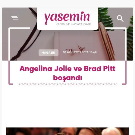
MAGAZİN
10 AĞUSTOS 2017, 15:48
Angelina Jolie ve Brad Pitt
boşandı