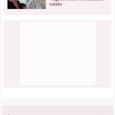
talebi