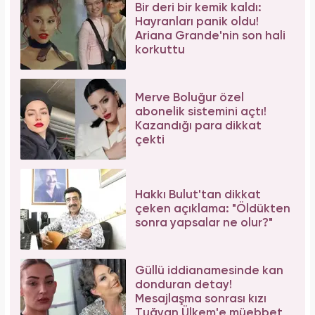
Bir deri bir kemik kaldı:
Hayranları panik oldu!
Ariana Grande'nin son hali
korkuttu
Merve Boluğur özel
abonelik sistemini açtı!
Kazandığı para dikkat
çekti
Hakkı Bulut'tan dikkat
çeken açıklama: "Öldükten
sonra yapsalar ne olur?"
Güllü iddianamesinde kan
donduran detay!
Mesajlaşma sonrası kızı
Tuğyan Ülkem'e müebbet