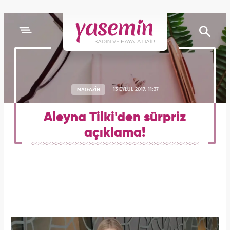
MAGAZİN
13 EYLÜL 2017, 11:37
Aleyna Tilki'den sürpriz
açıklama!