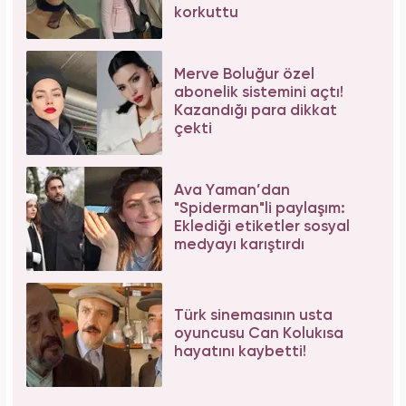
korkuttu
Merve Boluğur özel
abonelik sistemini açtı!
Kazandığı para dikkat
çekti
Ava Yaman’dan
"Spiderman"li paylaşım:
Eklediği etiketler sosyal
medyayı karıştırdı
Türk sinemasının usta
oyuncusu Can Kolukısa
hayatını kaybetti!