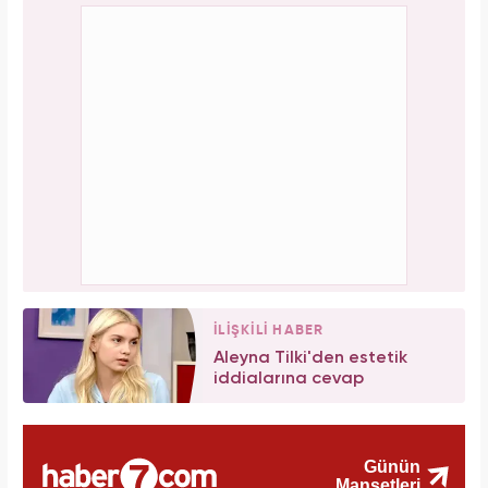
İLİŞKİLİ HABER
Aleyna Tilki'den estetik
iddialarına cevap