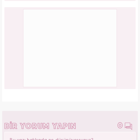
0
BİR YORUM YAPIN