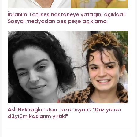
İbrahim Tatlıses hastaneye yattığını açıkladı!
Sosyal medyadan peş peşe açıklama
Aslı Bekiroğlu'ndan nazar isyanı: "Düz yolda
düştüm kaslarım yırtık!"