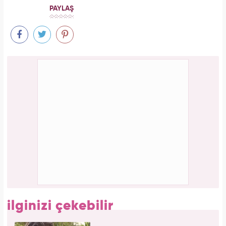
PAYLAŞ
ilginizi çekebilir