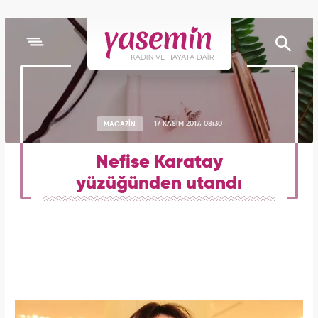
MAGAZİN
17 KASIM 2017, 08:30
Nefise Karatay
yüzüğünden utandı