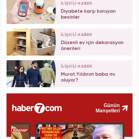
İLİŞKİLİ HABER
Diyabete karşı koruyan
besinler
İLİŞKİLİ HABER
Düzenli ev için dekorasyon
önerileri
İLİŞKİLİ HABER
Murat Yıldırım baba mı
oluyor?