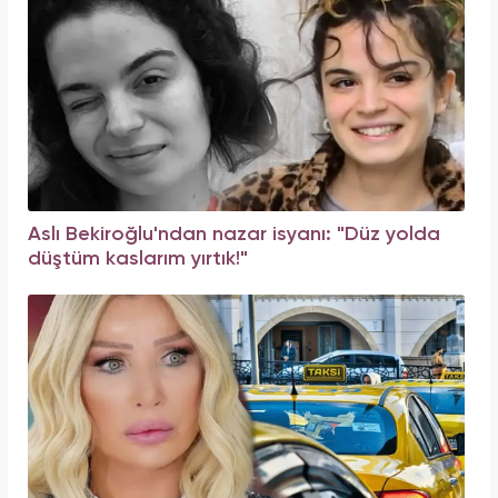
Aslı Bekiroğlu'ndan nazar isyanı: "Düz yolda
düştüm kaslarım yırtık!"