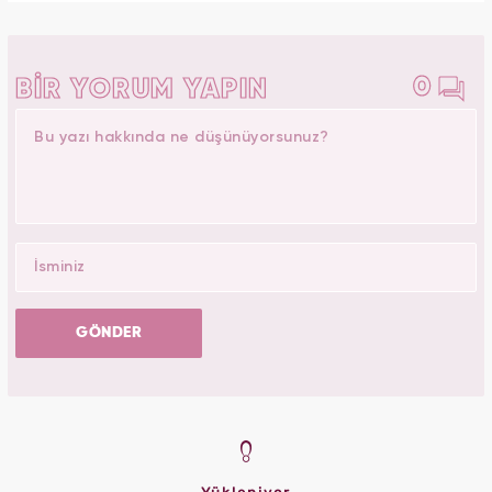
0
BİR YORUM YAPIN
GÖNDER