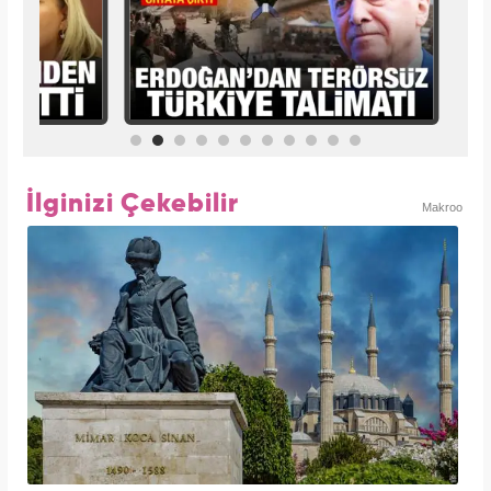
İlginizi Çekebilir
Makroo