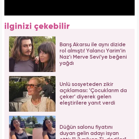
ilginizi çekebilir
Barış Akarsu ile aynı dizide
rol almıştı! Yalancı Yarim'in
Naz'ı Merve Sevi'ye beğeni
yağdı
Ünlü sosyeteden zikir
açıklaması: 'Çocuklarım da
çeker' diyerek gelen
eleştirilere yanıt verdi
Düğün salonu fiyatını
duyan gelin adayı isyan