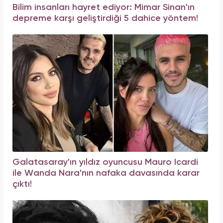
Bilim insanları hayret ediyor: Mimar Sinan'ın
depreme karşı geliştirdiği 5 dahice yöntem!
Galatasaray'ın yıldız oyuncusu Mauro Icardi
ile Wanda Nara'nın nafaka davasında karar
çıktı!