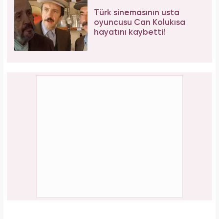
Türk sinemasının usta
oyuncusu Can Kolukısa
hayatını kaybetti!