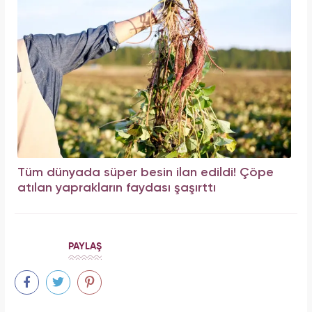
Tüm dünyada süper besin ilan edildi! Çöpe
atılan yaprakların faydası şaşırttı
PAYLAŞ