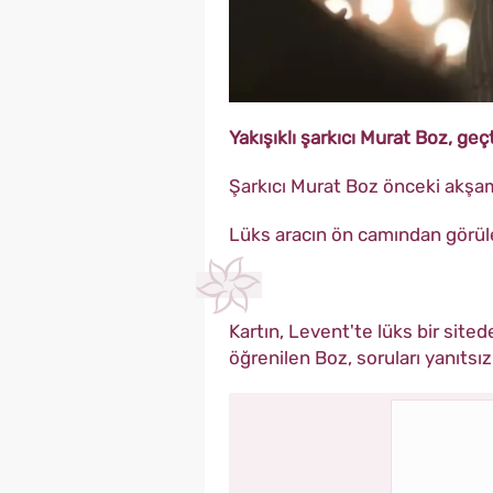
Yakışıklı şarkıcı Murat Boz, ge
Şarkıcı Murat Boz önceki akşam 
Lüks aracın ön camından görülen
Kartın, Levent'te lüks bir sited
öğrenilen Boz, soruları yanıtsız 