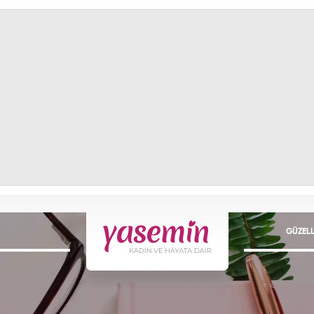
GÜZELL