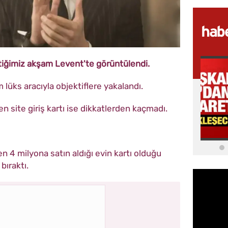
çtiğimiz akşam Levent'te görüntülendi.
lüks aracıyla objektiflere yakalandı.
 site giriş kartı ise dikkatlerden kaçmadı.
en 4 milyona satın aldığı evin kartı olduğu
bıraktı.