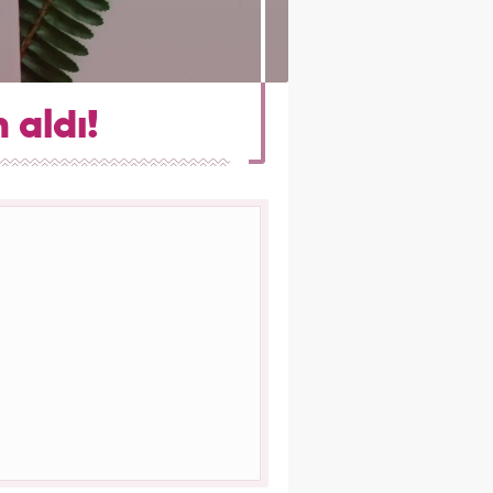
 aldı!