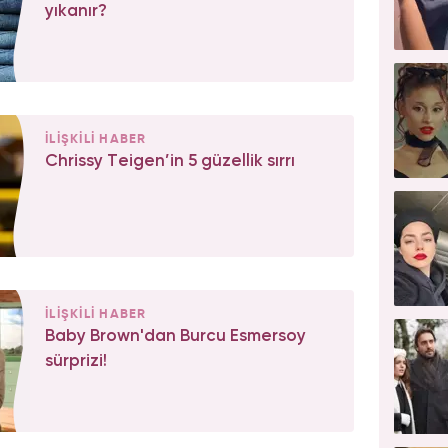
yıkanır?
İLİŞKİLİ HABER
Chrissy Teigen’in 5 güzellik sırrı
İLİŞKİLİ HABER
Baby Brown'dan Burcu Esmersoy
sürprizi!