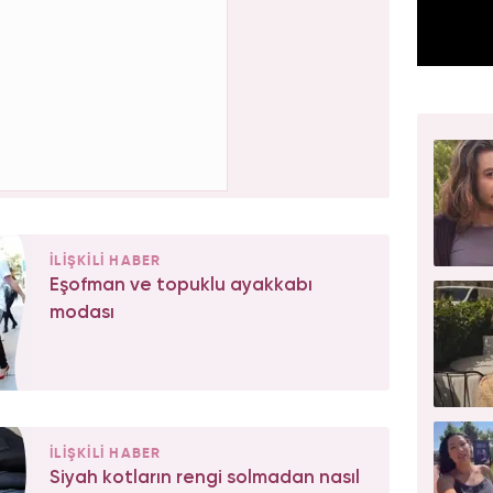
İLİŞKİLİ HABER
Eşofman ve topuklu ayakkabı
modası
İLİŞKİLİ HABER
Siyah kotların rengi solmadan nasıl