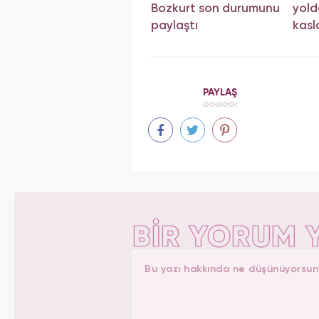
Bozkurt son durumunu
yol
paylaştı
kasla
PAYLAŞ
BİR YORUM 