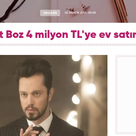
MAGAZİN
02 ARALIK 2017, 08:08
 Boz 4 milyon TL'ye ev satın