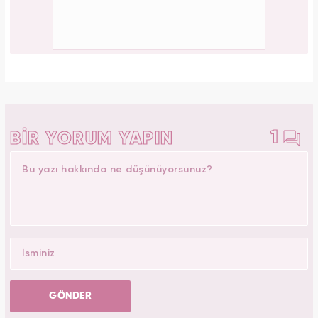
1
BİR YORUM YAPIN
GÖNDER