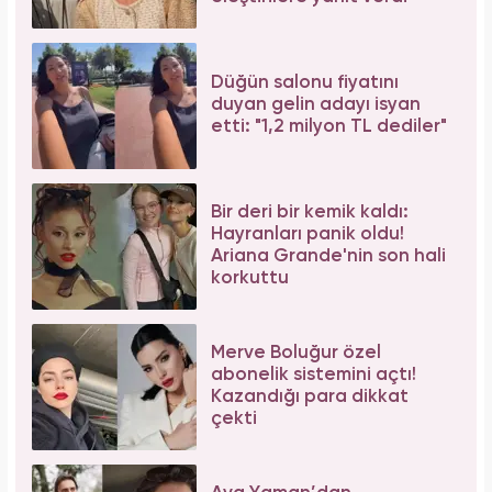
Düğün salonu fiyatını
duyan gelin adayı isyan
etti: "1,2 milyon TL dediler"
Bir deri bir kemik kaldı:
Hayranları panik oldu!
Ariana Grande'nin son hali
korkuttu
Merve Boluğur özel
abonelik sistemini açtı!
Kazandığı para dikkat
çekti