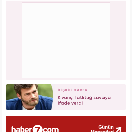
İLİŞKİLİ HABER
Kıvanç Tatlıtuğ savcıya
ifade verdi