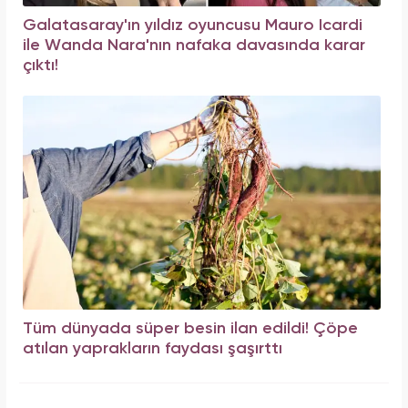
Galatasaray'ın yıldız oyuncusu Mauro Icardi
ile Wanda Nara'nın nafaka davasında karar
çıktı!
Tüm dünyada süper besin ilan edildi! Çöpe
atılan yaprakların faydası şaşırttı