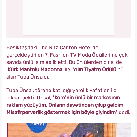
Beşiktaş'taki The Ritz Carlton Hotel'de
gerçekleştirilen 7. Fashion TV Moda Ödülleri'ne çok
sayıda ünlü isim eşlik etti. Bu ünlülerden birisi de
'
Kürk Mantolu Madonna
' ile '
Yılın Tiyatro Ödülü
'nü
alan Tuba Ünsaldı.
Tuba Ünsal, törene katıldığı yerel kıyafetleri ile
dikkat çekti. Ünsal,
"Kore'nin ünlü bir markasının
reklam yüzüyüm. Onların davetinden çıkıp geldim.
Misafirperverlik göstermek için böyle giyindim"
dedi.