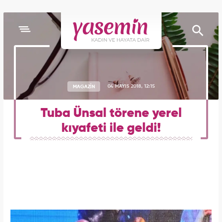
MAGAZİN
04 MAYIS 2018, 12:15
Tuba Ünsal törene yerel
kıyafeti ile geldi!