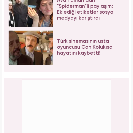
Ava Yaman’dan
"Spiderman"li paylaşım:
Eklediği etiketler sosyal
medyayı karıştırdı
Türk sinemasının usta
oyuncusu Can Kolukısa
hayatını kaybetti!