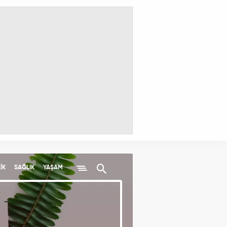
İK
SAĞLIK
YAŞAM