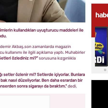
mlerin kullandıkları uyuşturucu maddeleri ile
ndu.
ydemir Akbaş,son zamanlarda magazin
kullanımı ile ilgili açıklama yaptı. Muhabirler
Setleri özlediniz mi?"
sorusuna kızgınlıkla
 setler özlenir mi? Setlerde içiyorlar. Bunlara
i bak nasıl düzeliyorlar. Ben daha esrardan bir
serden sonra sigarayı da bıraktım."
dedi.