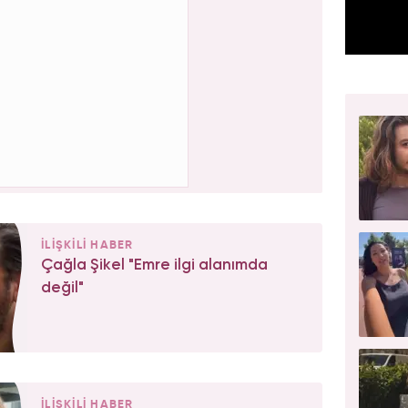
İLİŞKİLİ HABER
Çağla Şikel "Emre ilgi alanımda
değil"
İLİŞKİLİ HABER