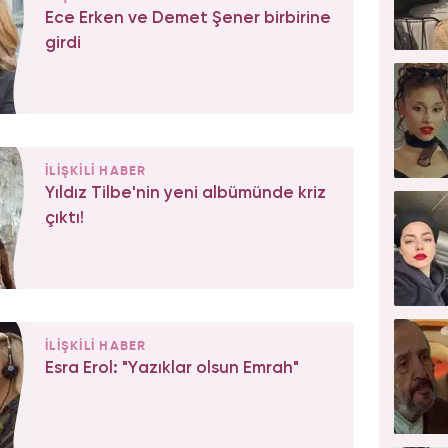
Ece Erken ve Demet Şener birbirine
girdi
İLİŞKİLİ HABER
Yıldız Tilbe'nin yeni albümünde kriz
çıktı!
İLİŞKİLİ HABER
Esra Erol: "Yazıklar olsun Emrah"