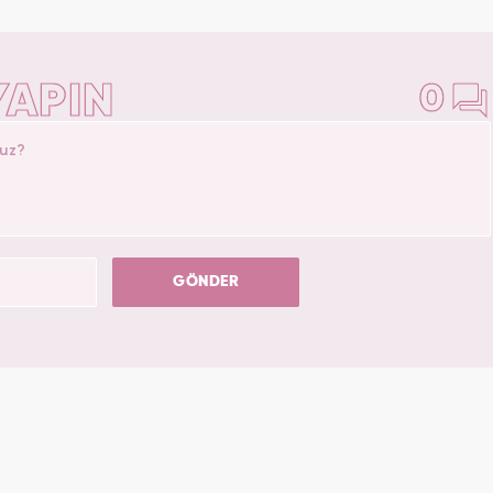
YAPIN
0
GÖNDER