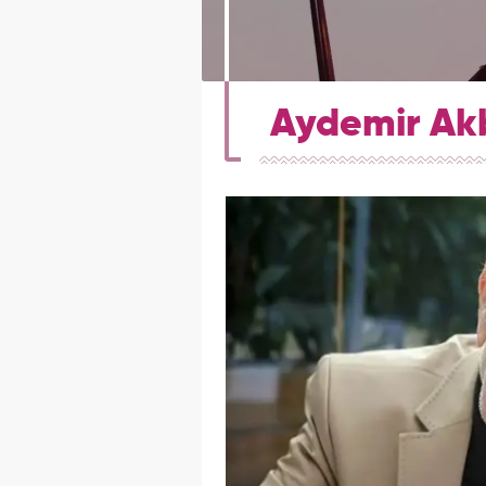
Aydemir Akb