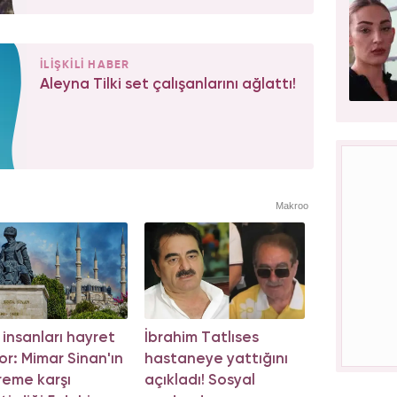
İLİŞKİLİ HABER
Aleyna Tilki set çalışanlarını ağlattı!
Makroo
m insanları hayret
İbrahim Tatlıses
or: Mimar Sinan'ın
hastaneye yattığını
eme karşı
açıkladı! Sosyal