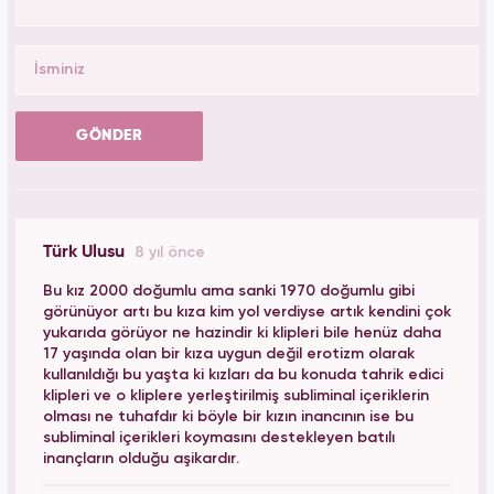
GÖNDER
Türk Ulusu
8 yıl önce
Bu kız 2000 doğumlu ama sanki 1970 doğumlu gibi
görünüyor artı bu kıza kim yol verdiyse artık kendini çok
yukarıda görüyor ne hazindir ki klipleri bile henüz daha
17 yaşında olan bir kıza uygun değil erotizm olarak
kullanıldığı bu yaşta ki kızları da bu konuda tahrik edici
klipleri ve o kliplere yerleştirilmiş subliminal içeriklerin
olması ne tuhafdır ki böyle bir kızın inancının ise bu
subliminal içerikleri koymasını destekleyen batılı
inançların olduğu aşikardır.