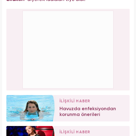
İLİŞKİLİ HABER
Havuzda enfeksiyondan
korunma önerileri
İLİŞKİLİ HABER