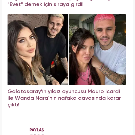
"Evet" demek için sıraya girdi!
Galatasaray'ın yıldız oyuncusu Mauro Icardi
ile Wanda Nara'nın nafaka davasında karar
çıktı!
PAYLAŞ