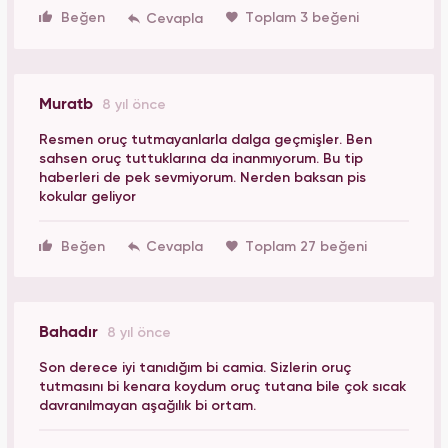
Beğen
Toplam 3 beğeni
Muratb
8 yıl önce
Resmen oruç tutmayanlarla dalga geçmişler. Ben
sahsen oruç tuttuklarına da inanmıyorum. Bu tip
haberleri de pek sevmiyorum. Nerden baksan pis
kokular geliyor
Beğen
Toplam 27 beğeni
Bahadır
8 yıl önce
Son derece iyi tanıdığım bi camia. Sizlerin oruç
tutmasını bi kenara koydum oruç tutana bile çok sıcak
davranılmayan aşağılık bi ortam.