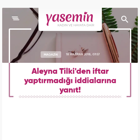
MAGAZİN
18 HAZİRAN 2018, 07:57
Aleyna Tilki'den iftar
yaptırmadığı iddialarına
yanıt!