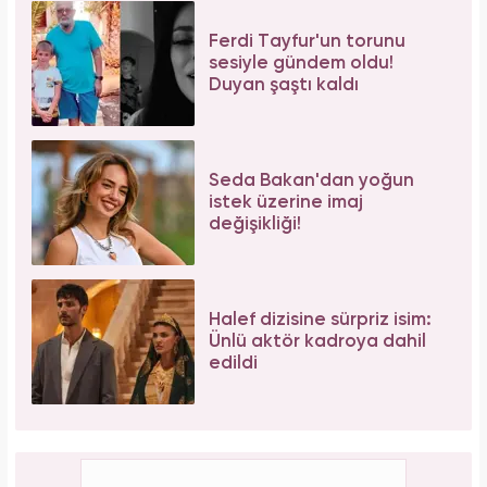
Ferdi Tayfur'un torunu
sesiyle gündem oldu!
Duyan şaştı kaldı
Seda Bakan'dan yoğun
istek üzerine imaj
değişikliği!
Halef dizisine sürpriz isim:
Ünlü aktör kadroya dahil
edildi