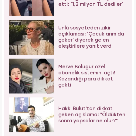
etti: "1,2 milyon TL dediler"
Ünlü sosyeteden zikir
açıklaması: 'Çocuklarım da
çeker' diyerek gelen
eleştirilere yanıt verdi
Merve Boluğur özel
abonelik sistemini açtı!
Kazandığı para dikkat
çekti
Hakkı Bulut'tan dikkat
çeken açıklama: "Öldükten
sonra yapsalar ne olur?"