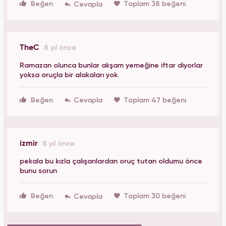
Beğen
Toplam 38 beğeni
TheC
8 yıl önce
Ramazan olunca bunlar akşam yemeğine iftar diyorlar
yoksa oruçla bir alakaları yok.
Beğen
Toplam 47 beğeni
izmir
8 yıl önce
pekala bu kızla çalışanlardan oruç tutan oldumu önce
bunu sorun
Beğen
Toplam 30 beğeni