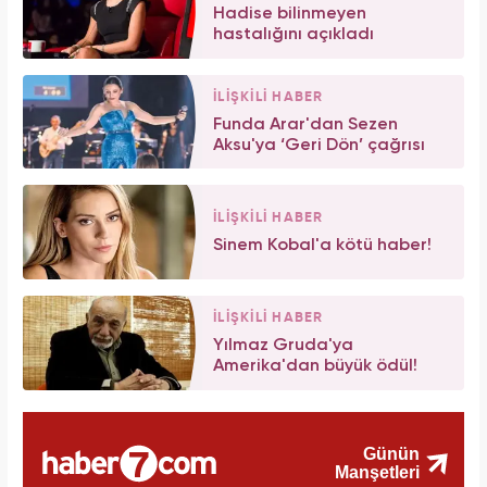
Hadise bilinmeyen
hastalığını açıkladı
İLİŞKİLİ HABER
Funda Arar'dan Sezen
Aksu'ya ‘Geri Dön’ çağrısı
İLİŞKİLİ HABER
Sinem Kobal'a kötü haber!
İLİŞKİLİ HABER
Yılmaz Gruda'ya
Amerika'dan büyük ödül!