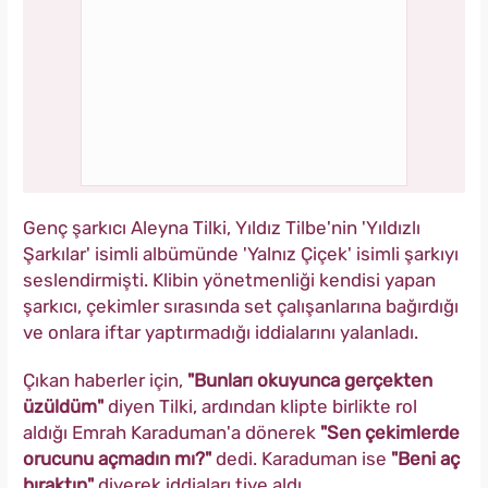
Genç şarkıcı Aleyna Tilki, Yıldız Tilbe'nin 'Yıldızlı
Şarkılar' isimli albümünde 'Yalnız Çiçek' isimli şarkıyı
seslendirmişti. Klibin yönetmenliği kendisi yapan
şarkıcı, çekimler sırasında set çalışanlarına bağırdığı
ve onlara iftar yaptırmadığı iddialarını yalanladı.
Çıkan haberler için,
"Bunları okuyunca gerçekten
üzüldüm"
diyen Tilki, ardından klipte birlikte rol
aldığı Emrah Karaduman'a dönerek
"Sen çekimlerde
orucunu açmadın mı?"
dedi. Karaduman ise
"Beni aç
bıraktın"
diyerek iddiaları tiye aldı.