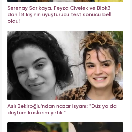
Serenay Sarıkaya, Feyza Civelek ve Blok3
dahil 8 kişinin uyuşturucu test sonucu belli
oldu!
Aslı Bekiroğlu'ndan nazar isyanı: "Düz yolda
düştüm kaslarım yırtık!"