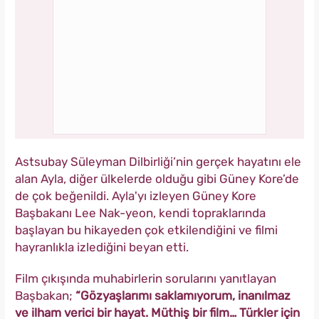
Astsubay Süleyman Dilbirliği’nin gerçek hayatını ele
alan Ayla, diğer ülkelerde olduğu gibi Güney Kore’de
de çok beğenildi. Ayla'yı izleyen Güney Kore
Başbakanı Lee Nak-yeon, kendi topraklarında
başlayan bu hikayeden çok etkilendiğini ve filmi
hayranlıkla izlediğini beyan etti.
Film çıkışında muhabirlerin sorularını yanıtlayan
Başbakan;
“Gözyaşlarımı saklamıyorum, inanılmaz
ve ilham verici bir hayat. Müthiş bir film… Türkler için