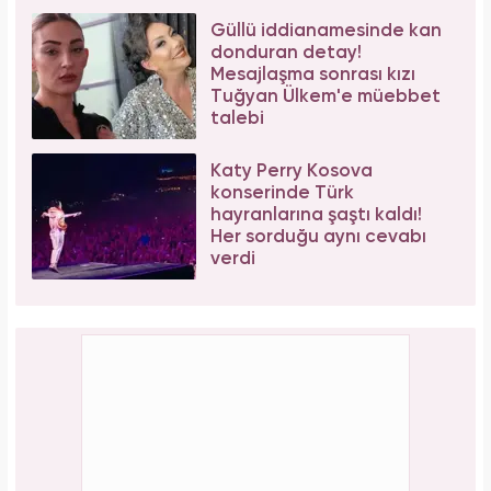
Güllü iddianamesinde kan
donduran detay!
Mesajlaşma sonrası kızı
Tuğyan Ülkem'e müebbet
talebi
Katy Perry Kosova
konserinde Türk
hayranlarına şaştı kaldı!
Her sorduğu aynı cevabı
verdi