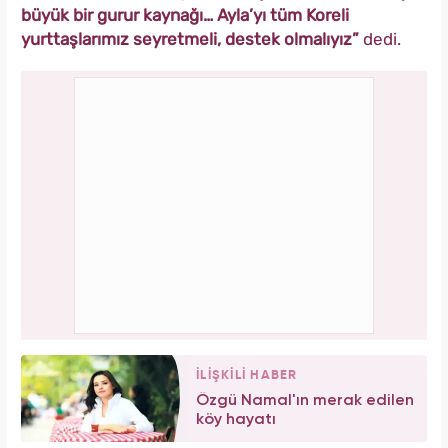
büyük bir gurur kaynağı… Ayla’yı tüm Koreli
yurttaşlarımız seyretmeli, destek olmalıyız”
dedi.
İLİŞKİLİ HABER
Özgü Namal'ın merak edilen
köy hayatı