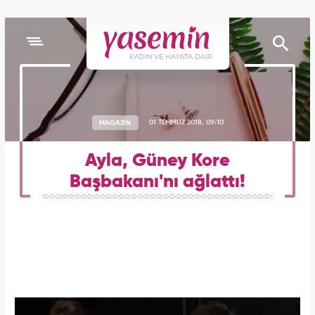
MAGAZİN
01 TEMMUZ 2018, 09:10
Ayla, Güney Kore
Başbakanı'nı ağlattı!