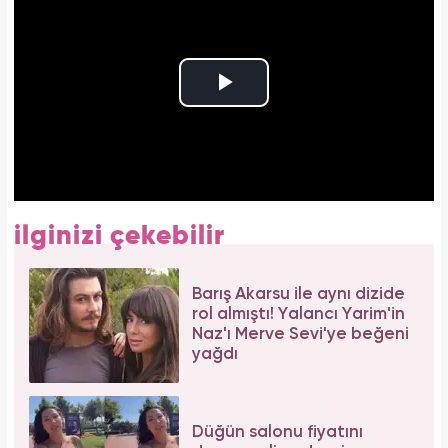
ilginizi çekebilir
Barış Akarsu ile aynı dizide
rol almıştı! Yalancı Yarim'in
Naz'ı Merve Sevi'ye beğeni
yağdı
Düğün salonu fiyatını