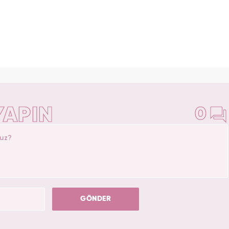
YAPIN
0
GÖNDER