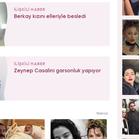
İLİŞKİLİ HABER
Berkay kızını elleriyle besledi
İLİŞKİLİ HABER
Zeynep Casalini garsonluk yapıyor
Makroo