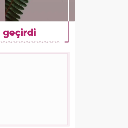
 geçirdi