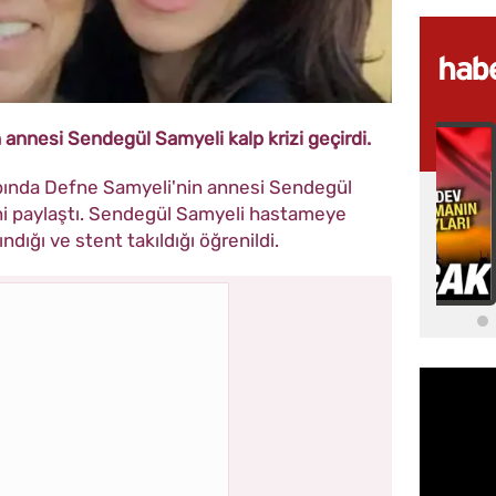
annesi Sendegül Samyeli kalp krizi geçirdi.
ında Defne Samyeli'nin annesi Sendegül
ğini paylaştı. Sendegül Samyeli hastameye
ndığı ve stent takıldığı öğrenildi.