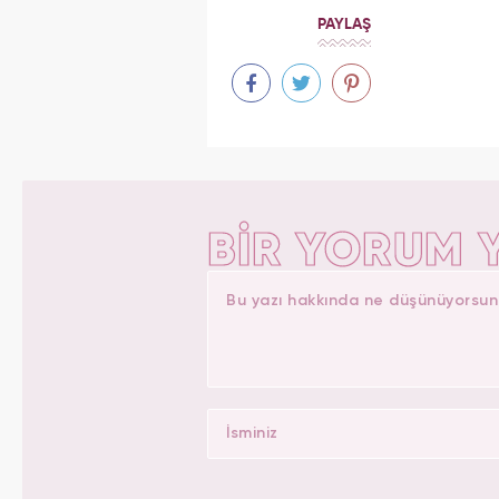
PAYLAŞ
BİR YORUM 