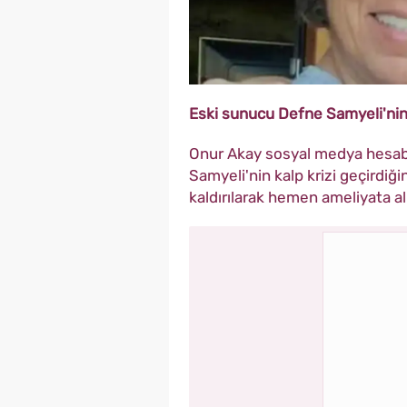
Eski sunucu Defne Samyeli'nin 
Onur Akay sosyal medya hesab
Samyeli'nin kalp krizi geçirdi
kaldırılarak hemen ameliyata alı