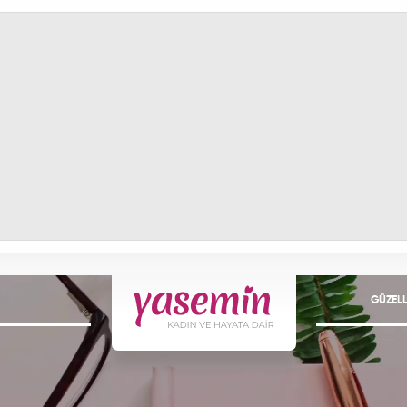
GÜZELL