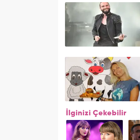
İlginizi Çekebilir