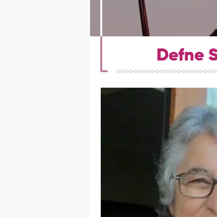
Defne S