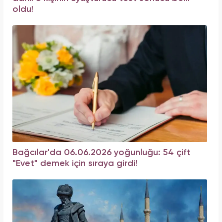
oldu!
Bağcılar'da 06.06.2026 yoğunluğu: 54 çift
"Evet" demek için sıraya girdi!