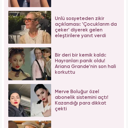
Ünlü sosyeteden zikir
açıklaması: 'Çocuklarım da
çeker' diyerek gelen
eleştirilere yanıt verdi
Bir deri bir kemik kaldı:
Hayranları panik oldu!
Ariana Grande'nin son hali
korkuttu
Merve Boluğur özel
abonelik sistemini açtı!
Kazandığı para dikkat
çekti