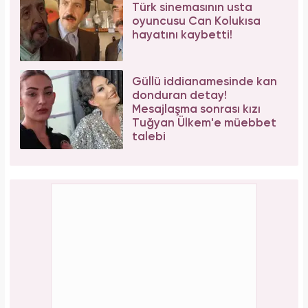
Türk sinemasının usta
oyuncusu Can Kolukısa
hayatını kaybetti!
Güllü iddianamesinde kan
donduran detay!
Mesajlaşma sonrası kızı
Tuğyan Ülkem'e müebbet
talebi