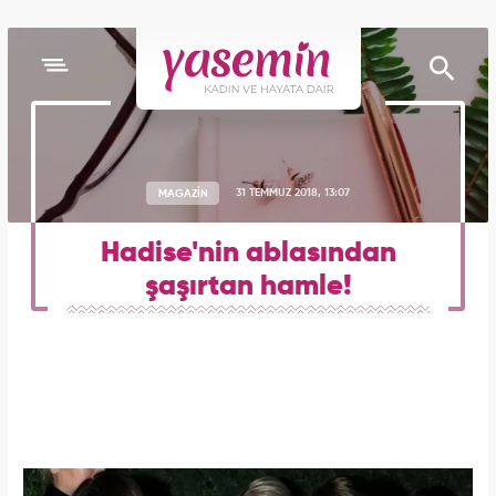
MAGAZİN
31 TEMMUZ 2018, 13:07
Hadise'nin ablasından
şaşırtan hamle!