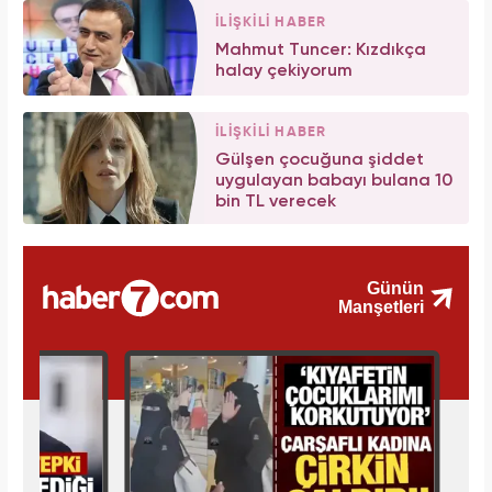
İLİŞKİLİ HABER
Mahmut Tuncer: Kızdıkça
halay çekiyorum
İLİŞKİLİ HABER
Gülşen çocuğuna şiddet
uygulayan babayı bulana 10
bin TL verecek