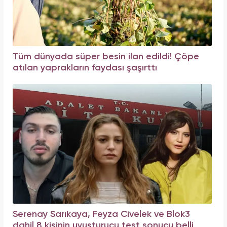
Tüm dünyada süper besin ilan edildi! Çöpe
atılan yaprakların faydası şaşırttı
Serenay Sarıkaya, Feyza Civelek ve Blok3
dahil 8 kişinin uyuşturucu test sonucu belli