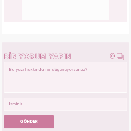
0
BİR YORUM YAPIN
GÖNDER