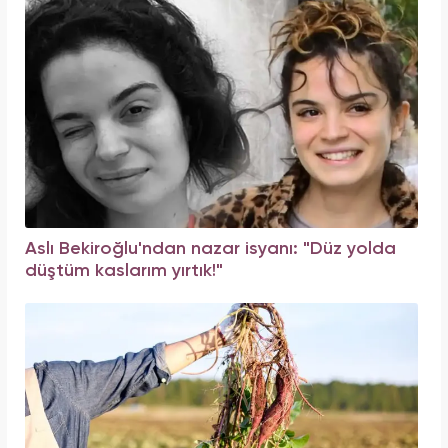
Aslı Bekiroğlu'ndan nazar isyanı: "Düz yolda
düştüm kaslarım yırtık!"