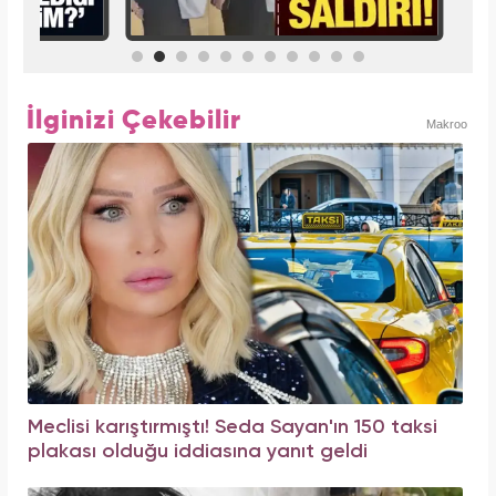
İlginizi Çekebilir
Makroo
Meclisi karıştırmıştı! Seda Sayan'ın 150 taksi
plakası olduğu iddiasına yanıt geldi