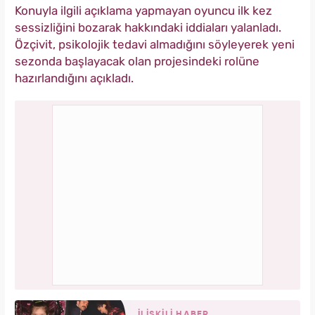
Konuyla ilgili açıklama yapmayan oyuncu ilk kez
sessizliğini bozarak hakkındaki iddiaları yalanladı.
Özçivit, psikolojik tedavi almadığını söyleyerek yeni
sezonda başlayacak olan projesindeki rolüne
hazırlandığını açıkladı.
İLİŞKİLİ HABER