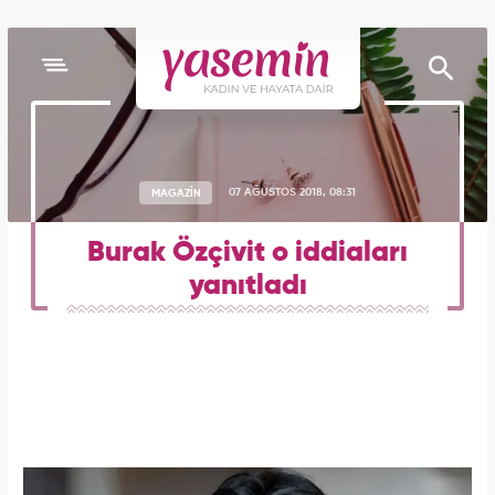
MAGAZİN
07 AĞUSTOS 2018, 08:31
Burak Özçivit o iddiaları
yanıtladı