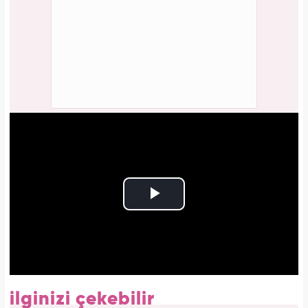
ilginizi çekebilir