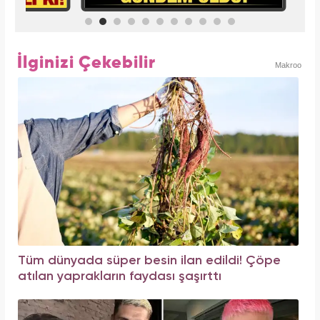
İlginizi Çekebilir
Makroo
Tüm dünyada süper besin ilan edildi! Çöpe
atılan yaprakların faydası şaşırttı