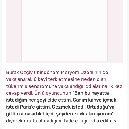
Burak Özçivit bir dönem Meryem Uzerli'nin de
yakalanarak ülkeyi terk etmesine neden olan
tükenmiş sendromuna yakalandığı iddialarına ilk kez
cevap verdi. Ünlü oyuncunun
“Ben bu hayatta
istediğim her şeyi elde ettim. Canım kahve içmek
istedi Paris’e gittim. Gezmek istedi, Ortadoğu'ya
gittim ama artık hiçbir şeyden zevk alamıyorum”
diyerek mutlu olmadığını ifade ettiği iddia edilmişti.