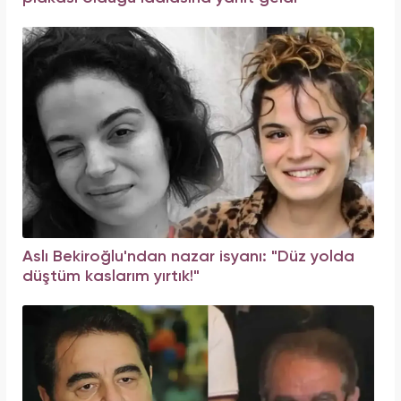
Aslı Bekiroğlu'ndan nazar isyanı: "Düz yolda
düştüm kaslarım yırtık!"