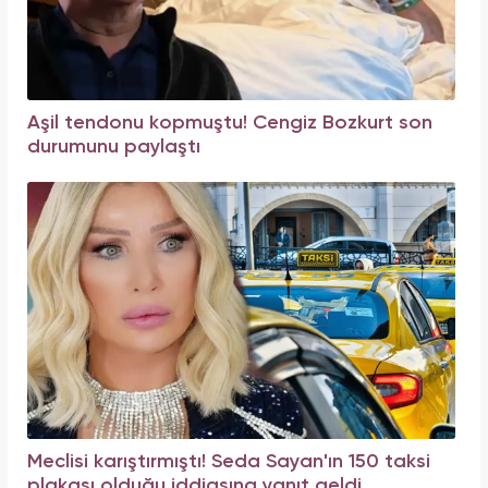
Aşil tendonu kopmuştu! Cengiz Bozkurt son
durumunu paylaştı
Meclisi karıştırmıştı! Seda Sayan'ın 150 taksi
plakası olduğu iddiasına yanıt geldi