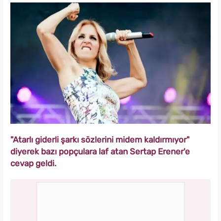
"Atarlı giderli şarkı sözlerini midem kaldırmıyor"
diyerek bazı popçulara laf atan Sertap Erener'e
cevap geldi.