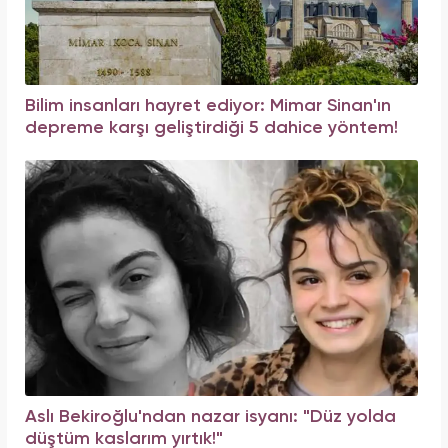
Bilim insanları hayret ediyor: Mimar Sinan'ın
depreme karşı geliştirdiği 5 dahice yöntem!
Aslı Bekiroğlu'ndan nazar isyanı: "Düz yolda
düştüm kaslarım yırtık!"