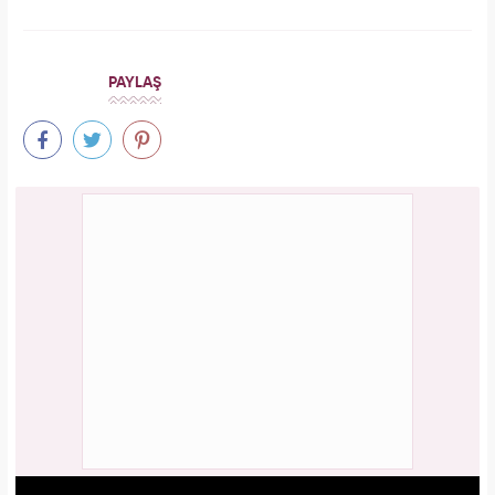
PAYLAŞ