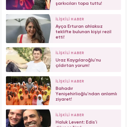
şarkıcıları topa tuttu!
İLİŞKİLİ HABER
Ayça Erturan ahlaksız
teklifte bulunan kişiyi rezil
etti!
İLİŞKİLİ HABER
Uraz Kaygılaroğlu'nu
çıldırtan yorum!
İLİŞKİLİ HABER
Bahadır
Yenişehirlioğlu'ndan anlamlı
ziyaret!
İLİŞKİLİ HABER
Haluk Levent: Edis'i