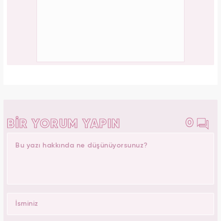
0
BİR YORUM YAPIN