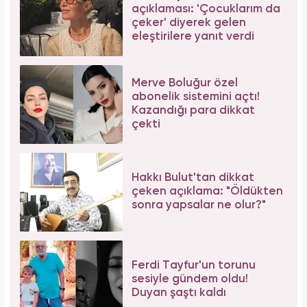
açıklaması: 'Çocuklarım da
çeker' diyerek gelen
eleştirilere yanıt verdi
Merve Boluğur özel
abonelik sistemini açtı!
Kazandığı para dikkat
çekti
Hakkı Bulut'tan dikkat
çeken açıklama: "Öldükten
sonra yapsalar ne olur?"
Ferdi Tayfur'un torunu
sesiyle gündem oldu!
Duyan şaştı kaldı