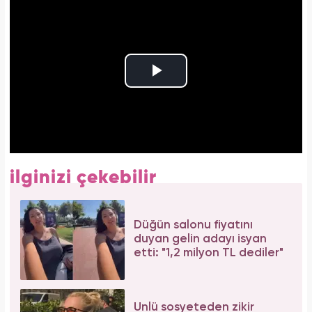
ilginizi çekebilir
Düğün salonu fiyatını
duyan gelin adayı isyan
etti: "1,2 milyon TL dediler"
Ünlü sosyeteden zikir