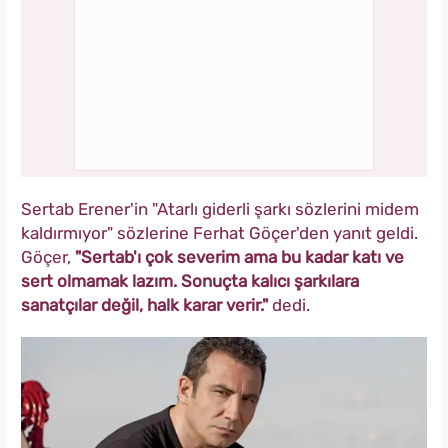
Sertab Erener'in "Atarlı giderli şarkı sözlerini midem
kaldırmıyor" sözlerine Ferhat Göçer'den yanıt geldi.
Göçer,
"Sertab'ı çok severim ama bu kadar katı ve
sert olmamak lazım. Sonuçta kalıcı şarkılara
sanatçılar değil, halk karar verir."
dedi.