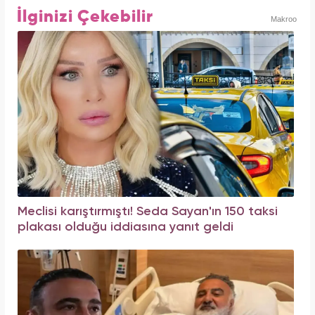
İlginizi Çekebilir
Makroo
Meclisi karıştırmıştı! Seda Sayan'ın 150 taksi
plakası olduğu iddiasına yanıt geldi