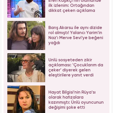
Eren Kaşıkçı'nın ölümünde
ilk izlenim: Ortağından
dikkat çeken açıklama
Barış Akarsu ile aynı dizide
rol almıştı! Yalancı Yarim'in
Naz'ı Merve Sevi'ye beğeni
yağdı
Ünlü sosyeteden zikir
açıklaması: 'Çocuklarım da
çeker' diyerek gelen
eleştirilere yanıt verdi
Hayat Bilgisi'nin Rüya'sı
olarak hafızalara
kazınmıştı: Ünlü oyuncunun
değişimi şoke etti