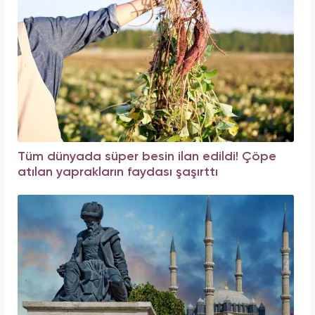
Tüm dünyada süper besin ilan edildi! Çöpe
atılan yaprakların faydası şaşırttı