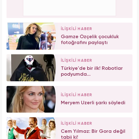
İLİŞKİLİ HABER
Gamze Özçelik çocukluk
fotoğrafını paylaştı
İLİŞKİLİ HABER
Türkiye'de bir ilk! Robotlar
podyumda...
İLİŞKİLİ HABER
Meryem Uzerli şarkı söyledi
İLİŞKİLİ HABER
Cem Yılmaz: Bir Gora değil
tabii ki!