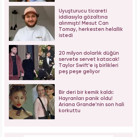
Uyuşturucu ticareti
iddiasıyla gözaltına
alınmıştı! Mesut Can
Tomay, herkesten helallik
istedi
20 milyon dolarlık düğün
servete servet katacak!
Taylor Swift'e iş birlikleri
peş peşe geliyor
Bir deri bir kemik kaldı:
Hayranları panik oldu!
Ariana Grande'nin son hali
korkuttu