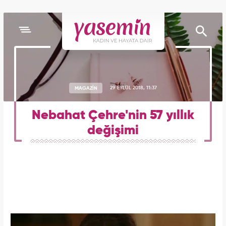
MAGAZİN
29 EYLÜL 2018, 11:37
Nebahat Çehre'nin 57 yıllık
değişimi