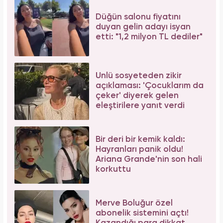
Düğün salonu fiyatını
duyan gelin adayı isyan
etti: "1,2 milyon TL dediler"
Ünlü sosyeteden zikir
açıklaması: 'Çocuklarım da
çeker' diyerek gelen
eleştirilere yanıt verdi
Bir deri bir kemik kaldı:
Hayranları panik oldu!
Ariana Grande'nin son hali
korkuttu
Merve Boluğur özel
abonelik sistemini açtı!