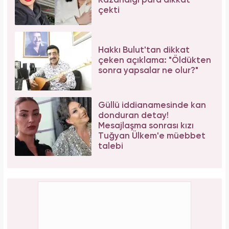
Kazandığı para dikkat
çekti
Hakkı Bulut'tan dikkat
çeken açıklama: "Öldükten
sonra yapsalar ne olur?"
Güllü iddianamesinde kan
donduran detay!
Mesajlaşma sonrası kızı
Tuğyan Ülkem'e müebbet
talebi