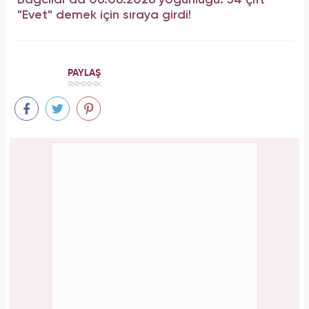
Bağcılar'da 06.06.2026 yoğunluğu: 54 çift
"Evet" demek için sıraya girdi!
PAYLAŞ