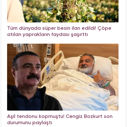
Tüm dünyada süper besin ilan edildi! Çöpe
atılan yaprakların faydası şaşırttı
Aşil tendonu kopmuştu! Cengiz Bozkurt son
durumunu paylaştı