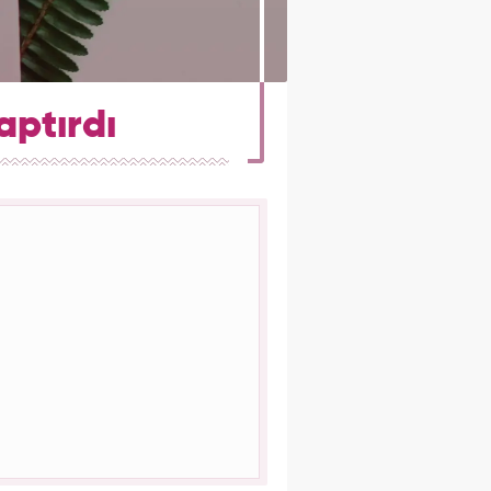
aptırdı