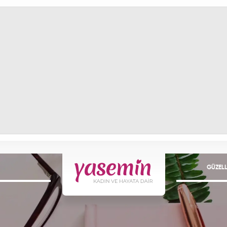
GÜZELL