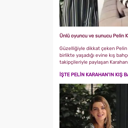
Ünlü oyuncu ve sunucu Pelin Ka
Güzelliğiyle dikkat çeken Pelin
birlikte yaşadığı evine kış bahç
takipçileriyle paylaşan Karaha
İŞTE PELİN KARAHAN'IN KIŞ 