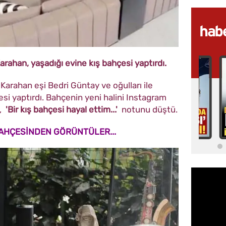
rahan, yaşadığı evine kış bahçesi yaptırdı.
 Karahan eşi Bedri Güntay ve oğulları ile
esi yaptırdı. Bahçenin yeni halini Instagram
n,
'Bir kış bahçesi hayal ettim...'
notunu düştü.
BAHÇESİNDEN GÖRÜNTÜLER...