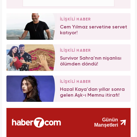
İLİŞKİLİ HABER
Cem Yılmaz servetine servet
katıyor!
İLİŞKİLİ HABER
Survivor Sahra'nın nişanlısı
ölümden döndü!
İLİŞKİLİ HABER
Hazal Kaya'dan yıllar sonra
gelen Aşk-ı Memnu itirafı!