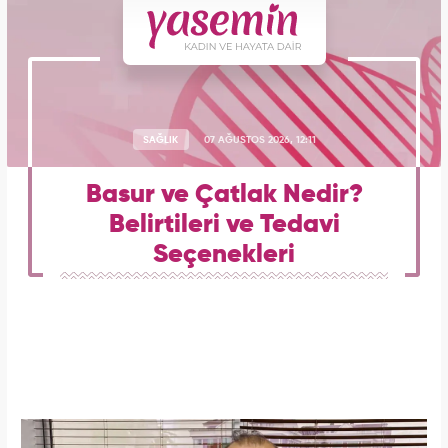
SAĞLIK
07 AĞUSTOS 2026, 12:11
Basur ve Çatlak Nedir?
Belirtileri ve Tedavi
Seçenekleri