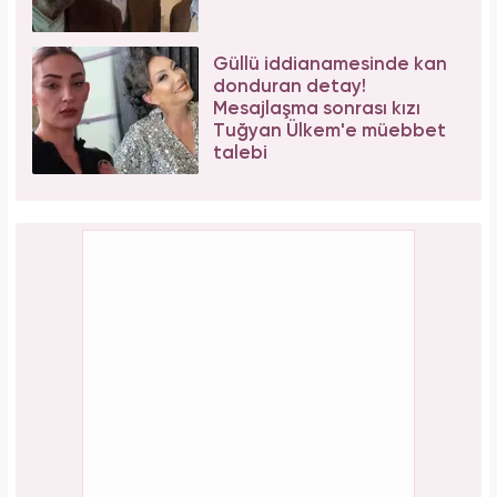
Güllü iddianamesinde kan
donduran detay!
Mesajlaşma sonrası kızı
Tuğyan Ülkem'e müebbet
talebi