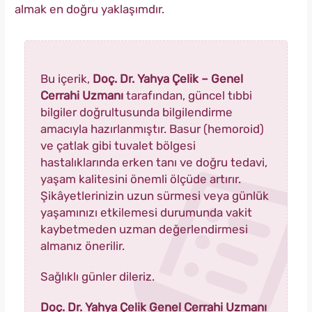
almak en doğru yaklaşımdır.
Bu içerik,
Doç. Dr. Yahya Çelik – Genel
Cerrahi Uzmanı
tarafından, güncel tıbbi
bilgiler doğrultusunda bilgilendirme
amacıyla hazırlanmıştır. Basur (hemoroid)
ve çatlak gibi tuvalet bölgesi
hastalıklarında erken tanı ve doğru tedavi,
yaşam kalitesini önemli ölçüde artırır.
Şikâyetlerinizin uzun sürmesi veya günlük
yaşamınızı etkilemesi durumunda vakit
kaybetmeden uzman değerlendirmesi
almanız önerilir.
Sağlıklı günler dileriz.
Doç. Dr. Yahya Çelik Genel Cerrahi Uzmanı