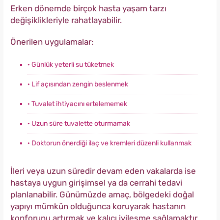
Erken dönemde birçok hasta yaşam tarzı
değişiklikleriyle rahatlayabilir.
Önerilen uygulamalar:
· Günlük yeterli su tüketmek
· Lif açısından zengin beslenmek
· Tuvalet ihtiyacını ertelememek
· Uzun süre tuvalette oturmamak
· Doktorun önerdiği ilaç ve kremleri düzenli kullanmak
İleri veya uzun süredir devam eden vakalarda ise
hastaya uygun girişimsel ya da cerrahi tedavi
planlanabilir. Günümüzde amaç, bölgedeki doğal
yapıyı mümkün olduğunca koruyarak hastanın
konforunu artırmak ve kalıcı iyileşme sağlamaktır.