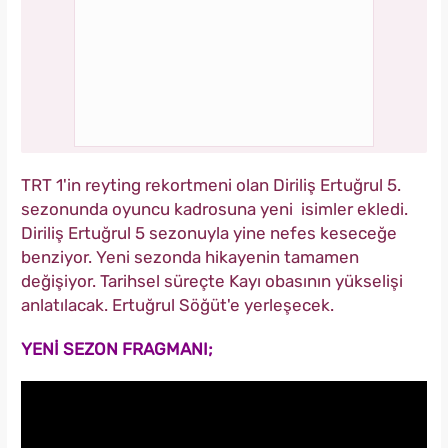
TRT 1'in reyting rekortmeni olan Diriliş Ertuğrul 5.
sezonunda oyuncu kadrosuna yeni isimler ekledi.
Diriliş Ertuğrul 5 sezonuyla yine nefes keseceğe
benziyor. Yeni sezonda hikayenin tamamen
değişiyor. Tarihsel süreçte Kayı obasının yükselişi
anlatılacak. Ertuğrul Söğüt'e yerleşecek.
YENİ SEZON FRAGMANI;