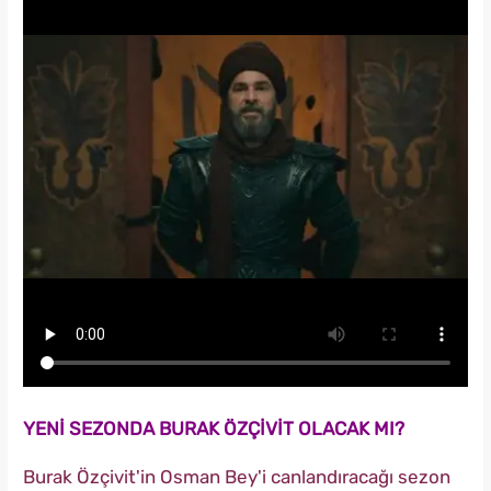
YENİ SEZONDA BURAK ÖZÇİVİT OLACAK MI?
Burak Özçivit'in Osman Bey'i canlandıracağı sezon