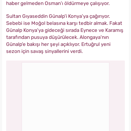
haber gelmeden Osman'ı öldürmeye çalışıyor.
Sultan Gıyaseddin Günalp'i Konya'ya çağırıyor.
Sebebi ise Moğol belasına karşı tedbir almak. Fakat
Günalp Konya'ya gideceği sırada Eynece ve Karamış
tarafından pusuya düşürülecek. Alongaya'nın
Günalp'e bakışı her şeyi açıklıyor. Ertuğrul yeni
sezon için savaş sinyallerini verdi.