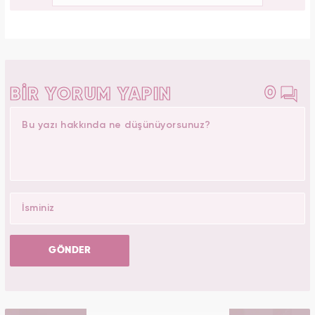
0
BİR YORUM YAPIN
GÖNDER