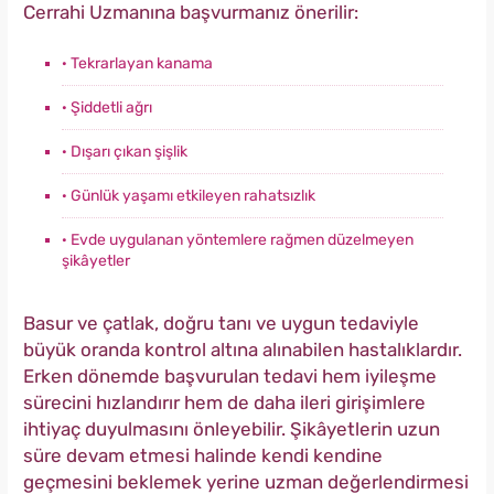
Cerrahi Uzmanına başvurmanız önerilir:
· Tekrarlayan kanama
· Şiddetli ağrı
· Dışarı çıkan şişlik
· Günlük yaşamı etkileyen rahatsızlık
· Evde uygulanan yöntemlere rağmen düzelmeyen
şikâyetler
Basur ve çatlak, doğru tanı ve uygun tedaviyle
büyük oranda kontrol altına alınabilen hastalıklardır.
Erken dönemde başvurulan tedavi hem iyileşme
sürecini hızlandırır hem de daha ileri girişimlere
ihtiyaç duyulmasını önleyebilir. Şikâyetlerin uzun
süre devam etmesi halinde kendi kendine
geçmesini beklemek yerine uzman değerlendirmesi