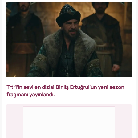
Trt 1'in sevilen dizisi Diriliş Ertuğrul'un yeni sezon
fragmanı yayınlandı.