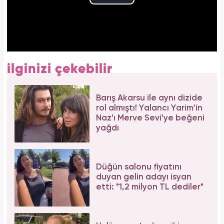
ilginizi çekebilir
Barış Akarsu ile aynı dizide
rol almıştı! Yalancı Yarim'in
Naz'ı Merve Sevi'ye beğeni
yağdı
Düğün salonu fiyatını
duyan gelin adayı isyan
etti: "1,2 milyon TL dediler"