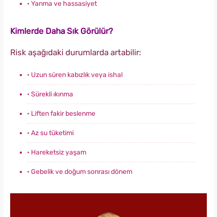
· Yanma ve hassasiyet
Kimlerde Daha Sık Görülür?
Risk aşağıdaki durumlarda artabilir:
· Uzun süren kabızlık veya ishal
· Sürekli ıkınma
· Liften fakir beslenme
· Az su tüketimi
· Hareketsiz yaşam
· Gebelik ve doğum sonrası dönem