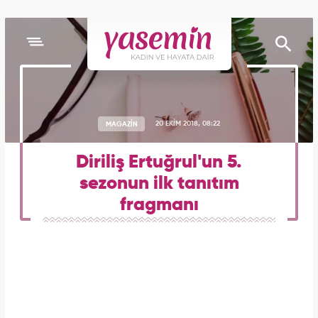
MAGAZİN
20 EKİM 2018, 08:22
Diriliş Ertuğrul'un 5.
sezonun ilk tanıtım
fragmanı