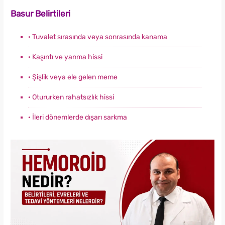
Basur Belirtileri
· Tuvalet sırasında veya sonrasında kanama
· Kaşıntı ve yanma hissi
· Şişlik veya ele gelen meme
· Otururken rahatsızlık hissi
· İleri dönemlerde dışarı sarkma