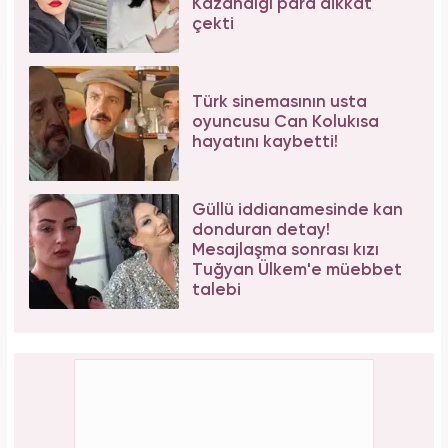
Kazandığı para dikkat
çekti
Türk sinemasının usta
oyuncusu Can Kolukısa
hayatını kaybetti!
Güllü iddianamesinde kan
donduran detay!
Mesajlaşma sonrası kızı
Tuğyan Ülkem'e müebbet
talebi