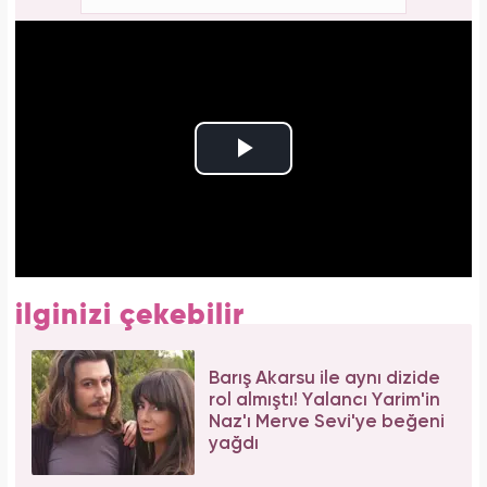
ilginizi çekebilir
Barış Akarsu ile aynı dizide
rol almıştı! Yalancı Yarim'in
Naz'ı Merve Sevi'ye beğeni
yağdı