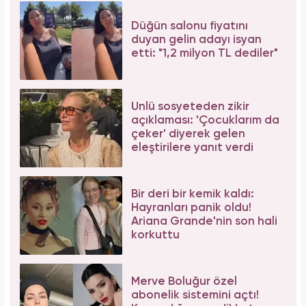
Düğün salonu fiyatını
duyan gelin adayı isyan
etti: "1,2 milyon TL dediler"
Ünlü sosyeteden zikir
açıklaması: 'Çocuklarım da
çeker' diyerek gelen
eleştirilere yanıt verdi
Bir deri bir kemik kaldı:
Hayranları panik oldu!
Ariana Grande'nin son hali
korkuttu
Merve Boluğur özel
abonelik sistemini açtı!