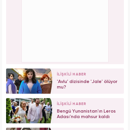
İLİŞKİLİ HABER
'Avlu' dizisinde 'Jale' ölüyor
mu?
İLİŞKİLİ HABER
Bengü Yunanistan'ın Leros
Adası'nda mahsur kaldı