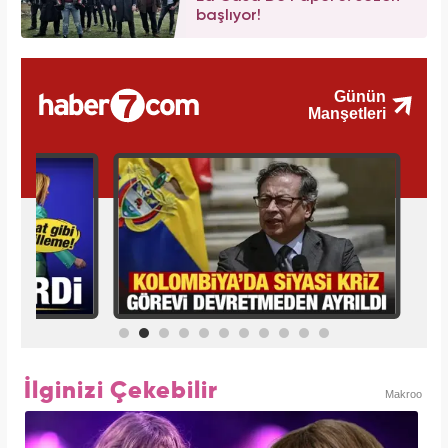
başlıyor!
İlginizi Çekebilir
Makroo