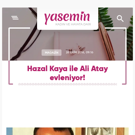
MAGAZİN
26 EKİM 2018, 09:16
Hazal Kaya ile Ali Atay
evleniyor!