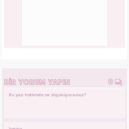
0
BİR YORUM YAPIN