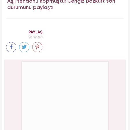
Aşil tendonu kopmuştu! Cengiz Bozkurt son
durumunu paylaştı
PAYLAŞ