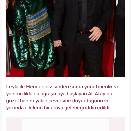
Leyla ile Mecnun dizisinden sonra yönetmenlik ve
yapımcılıkla da uğraşmaya başlayan Ali Atay bu
güzel haberi yakın çevresine duyurduğunu ve
yakında ailelerin bir araya geleceği iddia edildi.