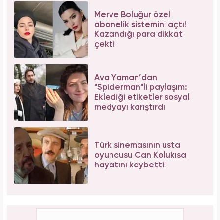
Merve Boluğur özel
abonelik sistemini açtı!
Kazandığı para dikkat
çekti
Ava Yaman’dan
"Spiderman"li paylaşım:
Eklediği etiketler sosyal
medyayı karıştırdı
Türk sinemasının usta
oyuncusu Can Kolukısa
hayatını kaybetti!