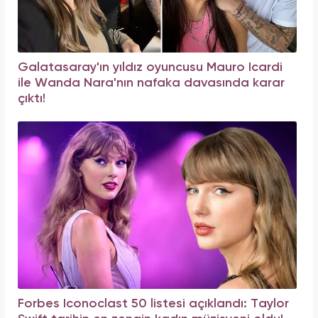
Galatasaray'ın yıldız oyuncusu Mauro Icardi
ile Wanda Nara'nın nafaka davasında karar
çıktı!
Forbes Iconoclast 50 listesi açıklandı: Taylor