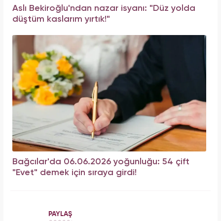
Aslı Bekiroğlu'ndan nazar isyanı: "Düz yolda
düştüm kaslarım yırtık!"
Bağcılar'da 06.06.2026 yoğunluğu: 54 çift
"Evet" demek için sıraya girdi!
PAYLAŞ