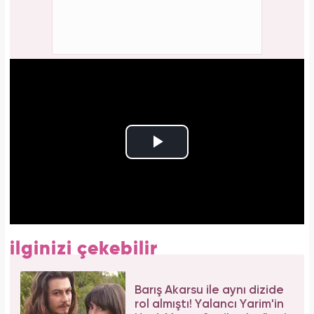
ilginizi çekebilir
Barış Akarsu ile aynı dizide
rol almıştı! Yalancı Yarim'in