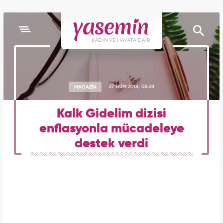
MAGAZİN
27 EKİM 2018, 08:28
Kalk Gidelim dizisi
enflasyonla mücadeleye
destek verdi