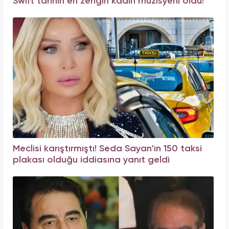
Swift tarihin en zengin kadın müzisyeni oldu!
Meclisi karıştırmıştı! Seda Sayan'ın 150 taksi
plakası olduğu iddiasına yanıt geldi