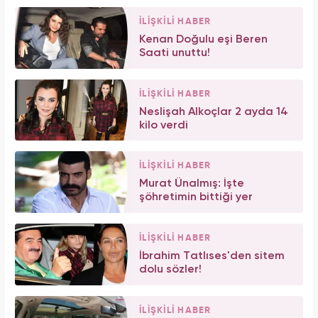
İLİŞKİLİ HABER
Kenan Doğulu eşi Beren
Saati unuttu!
İLİŞKİLİ HABER
Neslişah Alkoçlar 2 ayda 14
kilo verdi
İLİŞKİLİ HABER
Murat Ünalmış: İşte
şöhretimin bittiği yer
İLİŞKİLİ HABER
İbrahim Tatlıses'den sitem
dolu sözler!
İLİŞKİLİ HABER