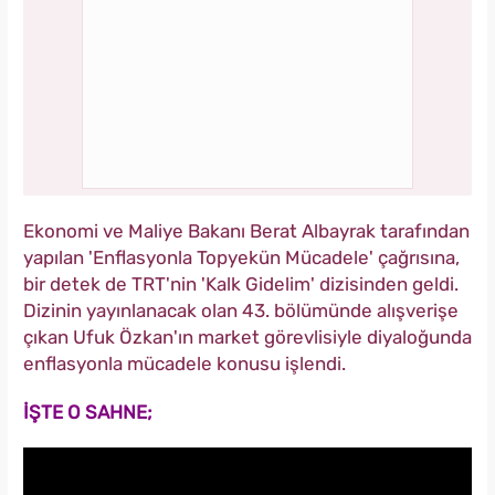
Ekonomi ve Maliye Bakanı Berat Albayrak tarafından
yapılan 'Enflasyonla Topyekün Mücadele' çağrısına,
bir detek de TRT'nin 'Kalk Gidelim' dizisinden geldi.
Dizinin yayınlanacak olan 43. bölümünde alışverişe
çıkan Ufuk Özkan'ın market görevlisiyle diyaloğunda
enflasyonla mücadele konusu işlendi.
İŞTE O SAHNE;