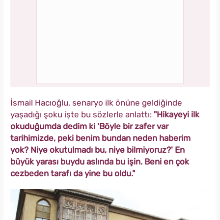
İsmail Hacıoğlu, senaryo ilk önüne geldiğinde
yaşadığı şoku işte bu sözlerle anlattı:
"Hikayeyi ilk
okuduğumda dedim ki 'Böyle bir zafer var
tarihimizde, peki benim bundan neden haberim
yok? Niye okutulmadı bu, niye bilmiyoruz?' En
büyük yarası buydu aslında bu işin. Beni en çok
cezbeden tarafı da yine bu oldu."