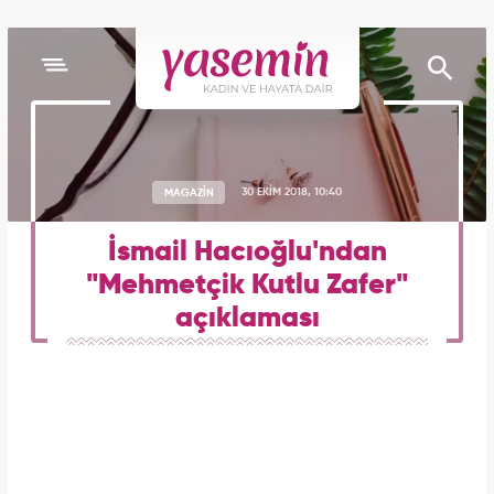
MAGAZİN
30 EKİM 2018, 10:40
İsmail Hacıoğlu'ndan
"Mehmetçik Kutlu Zafer"
açıklaması