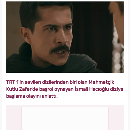
TRT 1'in sevilen dizilerinden biri olan Mehmetçik
Kutlu Zafer'de başrol oynayan İsmail Hacıoğlu diziye
başlama olayını anlattı.