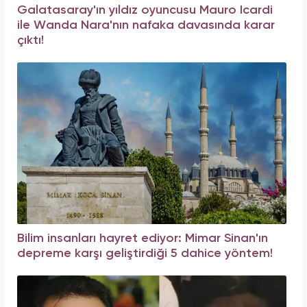
Galatasaray'ın yıldız oyuncusu Mauro Icardi
ile Wanda Nara'nın nafaka davasında karar
çıktı!
Bilim insanları hayret ediyor: Mimar Sinan'ın
depreme karşı geliştirdiği 5 dahice yöntem!