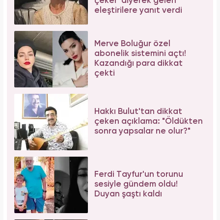
çeker' diyerek gelen
eleştirilere yanıt verdi
Merve Boluğur özel
abonelik sistemini açtı!
Kazandığı para dikkat
çekti
Hakkı Bulut'tan dikkat
çeken açıklama: "Öldükten
sonra yapsalar ne olur?"
Ferdi Tayfur'un torunu
sesiyle gündem oldu!
Duyan şaştı kaldı