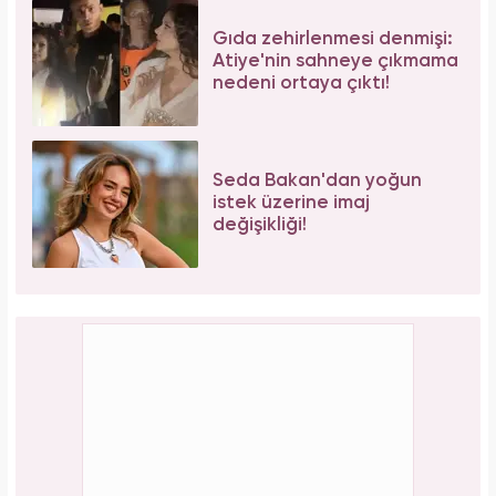
Gıda zehirlenmesi denmişi:
Atiye'nin sahneye çıkmama
nedeni ortaya çıktı!
Seda Bakan'dan yoğun
istek üzerine imaj
değişikliği!