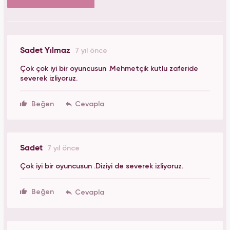
Sadet Yılmaz
7 yıl önce
Çok çok iyi bir oyuncusun .Mehmetçik kutlu zaferide
severek izliyoruz.
Beğen
Sadet
7 yıl önce
Çok iyi bir oyuncusun .Diziyi de severek izliyoruz.
Beğen