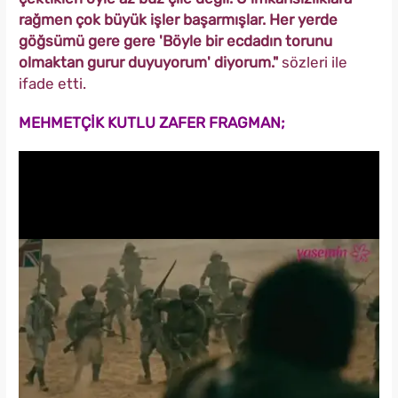
rağmen çok büyük işler başarmışlar. Her yerde
göğsümü gere gere 'Böyle bir ecdadın torunu
olmaktan gurur duyuyorum' diyorum."
sözleri ile
ifade etti.
MEHMETÇİK KUTLU ZAFER FRAGMAN;