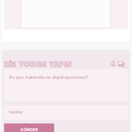
6
BİR YORUM YAPIN
GÖNDER