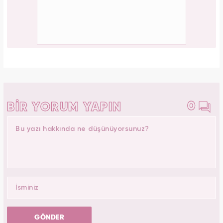
0
BİR YORUM YAPIN
GÖNDER