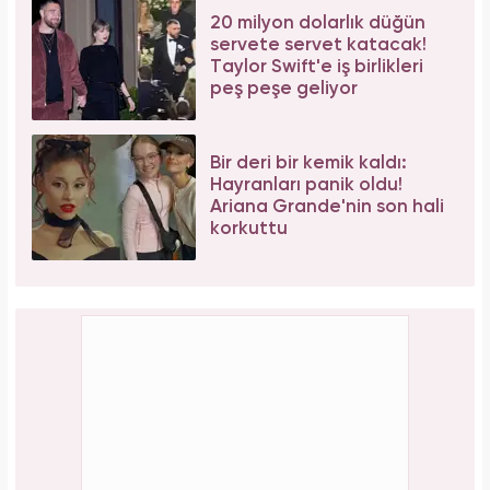
20 milyon dolarlık düğün
servete servet katacak!
Taylor Swift'e iş birlikleri
peş peşe geliyor
Bir deri bir kemik kaldı:
Hayranları panik oldu!
Ariana Grande'nin son hali
korkuttu