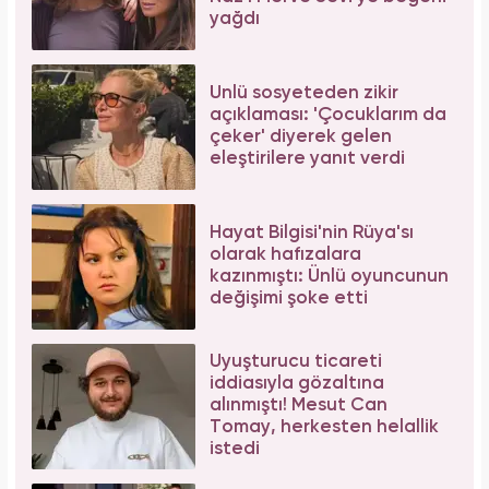
yağdı
Ünlü sosyeteden zikir
açıklaması: 'Çocuklarım da
çeker' diyerek gelen
eleştirilere yanıt verdi
Hayat Bilgisi'nin Rüya'sı
olarak hafızalara
kazınmıştı: Ünlü oyuncunun
değişimi şoke etti
Uyuşturucu ticareti
iddiasıyla gözaltına
alınmıştı! Mesut Can
Tomay, herkesten helallik
istedi