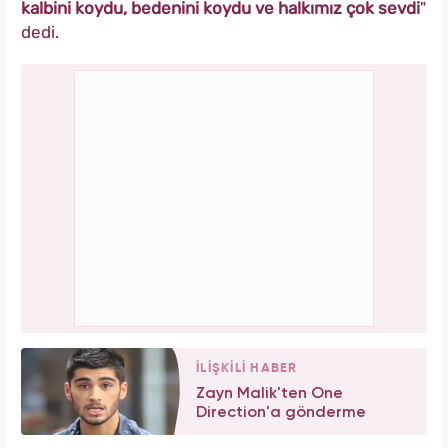
kalbini koydu, bedenini koydu ve halkımız çok sevdi
"
dedi.
İLİŞKİLİ HABER
Zayn Malik'ten One
Direction'a gönderme