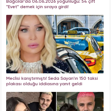
Bağcılar'da 06.06.2026 yoğunluğu: 54 çift
"Evet" demek için sıraya girdi!
Meclisi karıştırmıştı! Seda Sayan'ın 150 taksi
plakası olduğu iddiasına yanıt geldi