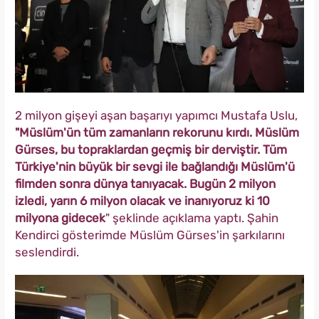
2 milyon gişeyi aşan başarıyı yapımcı Mustafa Uslu,
"Müslüm'ün tüm zamanların rekorunu kırdı. Müslüm
Gürses, bu topraklardan geçmiş bir derviştir. Tüm
Türkiye'nin büyük bir sevgi ile bağlandığı Müslüm'ü
filmden sonra dünya tanıyacak. Bugün 2 milyon
izledi, yarın 6 milyon olacak ve inanıyoruz ki 10
milyona gidecek
" şeklinde açıklama yaptı. Şahin
Kendirci gösterimde Müslüm Gürses'in şarkılarını
seslendirdi.