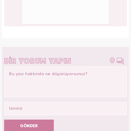
0
BİR YORUM YAPIN
GÖNDER