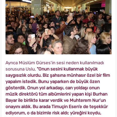
Ayrıca Müslüm Gürses'in sesi neden kullanılmadı
sorusuna Uslu,
"Onun sesini kullanmak büyük
saygısızlık olurdu. Biz şahsına münhasır özel bir film
yapalım istedik. Bunu yaparken de büyük özen
gösterdik. Onun yol arkadaşı, can yoldaşı onun
müzik direktörü tüm albümlerini yapan kişi Burhan
Bayar ile birlikte karar verdik ve Muhterem Nur’un
onayını aldık. Bu arada Timuçin Esen’e de teşekkür
ediyorum, o da bizimle risk aldı; yüreğini koydu,