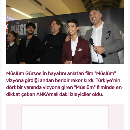
Müslüm Gürses'in hayatını anlatan film "Müslüm"
vizyona girdiği andan beridir rekor kırdı. Türkiye'nin
dört bir yanında vizyona giren "Müslüm" filminde en
dikkat çeken ANKAmall'daki izleyiciler oldu.