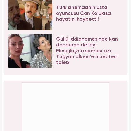
Türk sinemasının usta
oyuncusu Can Kolukısa
hayatını kaybetti!
Güllü iddianamesinde kan
donduran detay!
Mesajlaşma sonrası kızı
Tuğyan Ülkem'e müebbet
talebi