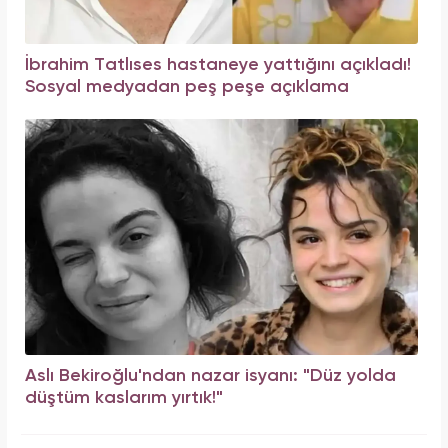
İbrahim Tatlıses hastaneye yattığını açıkladı!
Sosyal medyadan peş peşe açıklama
Aslı Bekiroğlu'ndan nazar isyanı: "Düz yolda
düştüm kaslarım yırtık!"