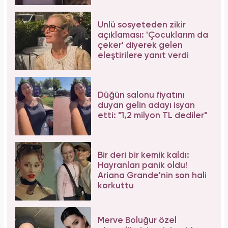
Ünlü sosyeteden zikir
açıklaması: 'Çocuklarım da
çeker' diyerek gelen
eleştirilere yanıt verdi
Düğün salonu fiyatını
duyan gelin adayı isyan
etti: "1,2 milyon TL dediler"
Bir deri bir kemik kaldı:
Hayranları panik oldu!
Ariana Grande'nin son hali
korkuttu
Merve Boluğur özel