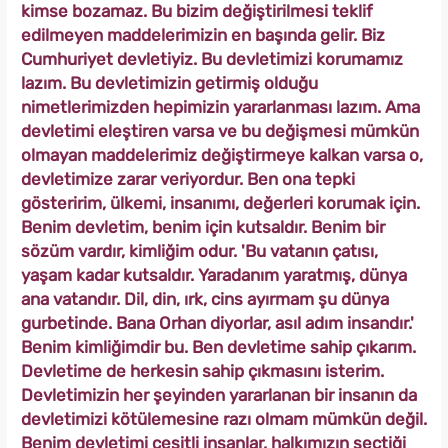
kimse bozamaz. Bu bizim değiştirilmesi teklif
edilmeyen maddelerimizin en başında gelir. Biz
Cumhuriyet devletiyiz. Bu devletimizi korumamız
lazım. Bu devletimizin getirmiş olduğu
nimetlerimizden hepimizin yararlanması lazım. Ama
devletimi eleştiren varsa ve bu değişmesi mümkün
olmayan maddelerimiz değiştirmeye kalkan varsa o,
devletimize zarar veriyordur. Ben ona tepki
gösteririm, ülkemi, insanımı, değerleri korumak için.
Benim devletim, benim için kutsaldır. Benim bir
sözüm vardır, kimliğim odur. 'Bu vatanın çatısı,
yaşam kadar kutsaldır. Yaradanım yaratmış, dünya
ana vatandır. Dil, din, ırk, cins ayırmam şu dünya
gurbetinde. Bana Orhan diyorlar, asıl adım insandır.'
Benim kimliğimdir bu. Ben devletime sahip çıkarım.
Devletime de herkesin sahip çıkmasını isterim.
Devletimizin her şeyinden yararlanan bir insanın da
devletimizi kötülemesine razı olmam mümkün değil.
Benim devletimi çeşitli insanlar, halkımızın seçtiği