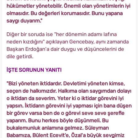
hükümetler yönetebilir. Önemli olan yönetimlerin iyi
olmasıdır. Bu değerleri korumasıdır. Bunu yapana
saygı duyarım."
Diğer bir soruda ise "her dönemin adamı lafına
neden kızdığını" açıklayan Gencebay, aynı zamanda
Başkan Erdoğan'a dair duygu ve düşüncelerini de
dile getirdi.
İŞTE SORUNUN YANITI
"Bizi yöneten iktidardır. Devletimi yöneten kimse,
seçen de halkımızdır. Halkıma olan saygımdan dolayı
o iktidarı da severim. Yeter ki o iktidar görevini iyi
yapsın. İktidarın görevini iyi yapması için bana düşen
bir görev varsa ben de o görevi seve seve şerefle
yaparım. Bunu herkes böyle düşünmeli. Bu
bukalemunluk anlamına gelmez. Süleyman
Babamıza, Bülent Ecevit'e, Özal'a büyük sevgimiz