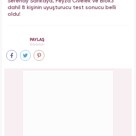
Serenay Sarıkaya, Feyza Civelek ve Blok3
dahil 8 kişinin uyuşturucu test sonucu belli
oldu!
PAYLAŞ