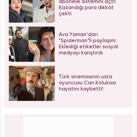
abonelik sistemini açtı!
Kazandığı para dikkat
çekti
Ava Yaman’dan
"Spiderman"li paylaşım:
Eklediği etiketler sosyal
medyayı karıştırdı
Türk sinemasının usta
oyuncusu Can Kolukısa
hayatını kaybetti!