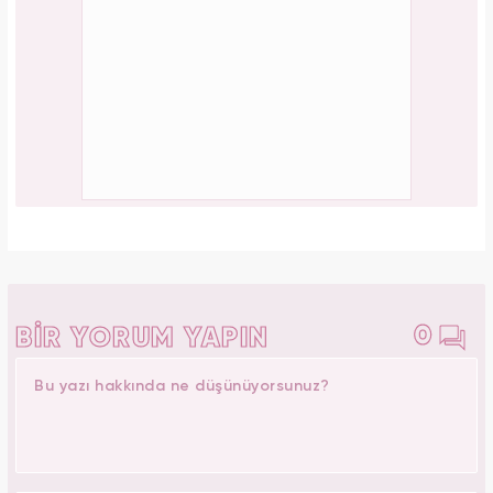
0
BİR YORUM YAPIN