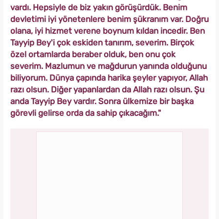
vardı. Hepsiyle de biz yakın görüşürdük. Benim
devletimi iyi yönetenlere benim şükranım var. Doğru
olana, iyi hizmet verene boynum kıldan incedir. Ben
Tayyip Bey'i çok eskiden tanırım, severim. Birçok
özel ortamlarda beraber olduk, ben onu çok
severim. Mazlumun ve mağdurun yanında olduğunu
biliyorum. Dünya çapında harika şeyler yapıyor, Allah
razı olsun. Diğer yapanlardan da Allah razı olsun. Şu
anda Tayyip Bey vardır. Sonra ülkemize bir başka
görevli gelirse orda da sahip çıkacağım."