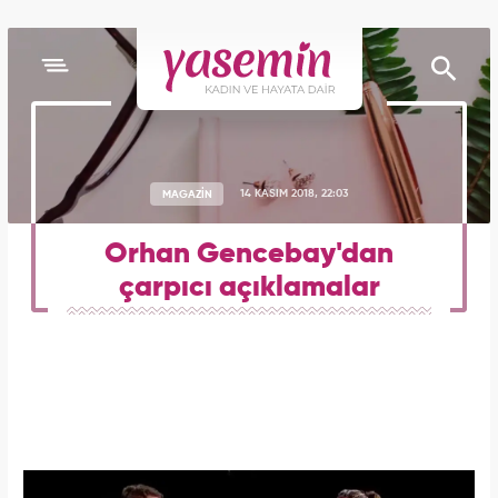
MAGAZİN
14 KASIM 2018, 22:03
Orhan Gencebay'dan
çarpıcı açıklamalar