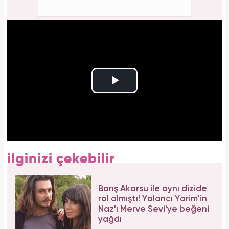
ilginizi çekebilir
Barış Akarsu ile aynı dizide
rol almıştı! Yalancı Yarim'in
Naz'ı Merve Sevi'ye beğeni
yağdı