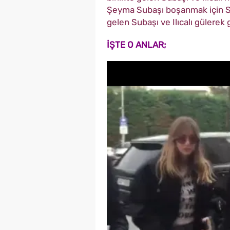
Şeyma Subaşı boşanmak için Sili
gelen Subaşı ve Ilıcalı gülerek 
İŞTE O ANLAR;