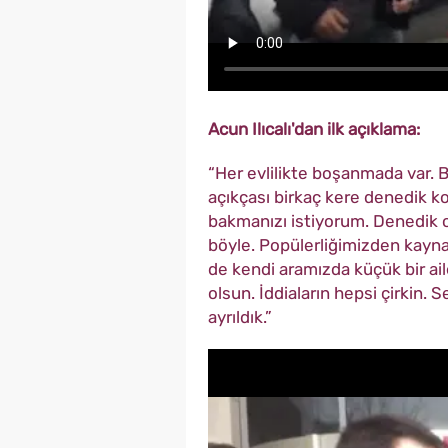
Acun Ilıcalı'dan ilk açıklama:
“Her evlilikte boşanmada var. B
açıkçası birkaç kere denedik 
bakmanızı istiyorum. Denedik o
böyle. Popülerliğimizden kaynak
de kendi aramızda küçük bir ai
olsun. İddiaların hepsi çirkin.
ayrıldık.”