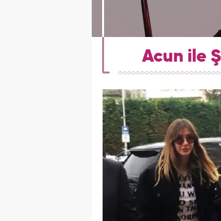
Acun ile 