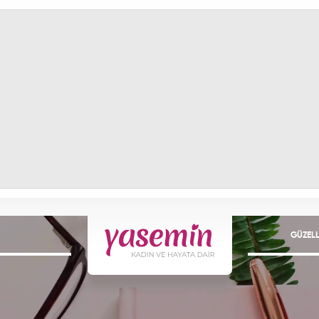
GÜZELL