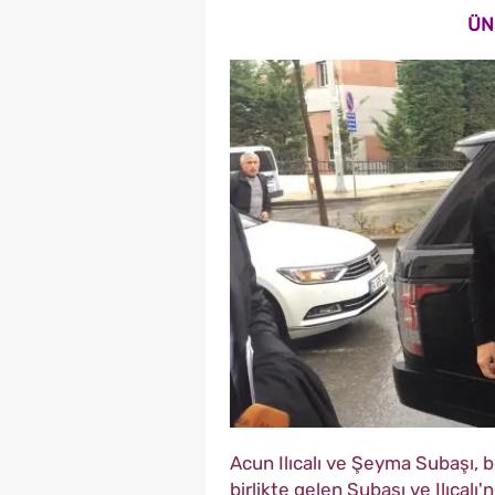
ÜN
Acun Ilıcalı ve Şeyma Subaşı, b
birlikte gelen Subaşı ve Ilıcalı'