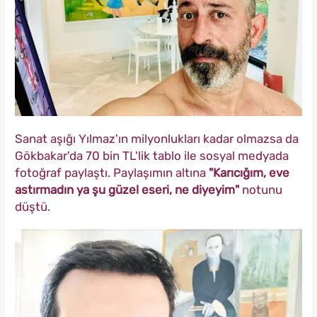
Sanat aşığı Yılmaz'ın milyonlukları kadar olmazsa da
Gökbakar'da 70 bin TL'lik tablo ile sosyal medyada
fotoğraf paylaştı. Paylaşımın altına
"Karıcığım, eve
astırmadın ya şu güzel eseri, ne diyeyim"
notunu
düştü.