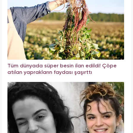
Tüm dünyada süper besin ilan edildi! Çöpe
atılan yaprakların faydası şaşırttı