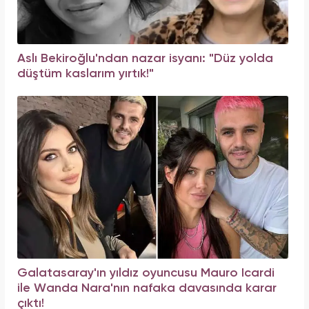
Aslı Bekiroğlu'ndan nazar isyanı: "Düz yolda
düştüm kaslarım yırtık!"
Galatasaray'ın yıldız oyuncusu Mauro Icardi
ile Wanda Nara'nın nafaka davasında karar
çıktı!