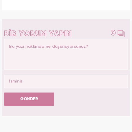
0
BİR YORUM YAPIN
GÖNDER