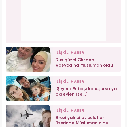
İLİŞKİLİ HABER
Rus güzel Oksana
Voevodina Müslüman oldu
İLİŞKİLİ HABER
'Şeyma Subaşı konuşursa ya
da evlenirse...'
İLİŞKİLİ HABER
Brezilyalı pilot bulutlar
üzerinde Müslüman oldu!