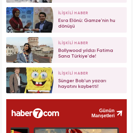
İLİŞKİLİ HABER
Esra Elönü: Gamze'nin hu
dönüşü
İLİŞKİLİ HABER
Bollywood yıldızı Fatima
Sana Türkiye'de!
İLİŞKİLİ HABER
Sünger Bob'un yazarı
hayatını kaybetti!