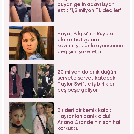
duyan gelin adayı isyan
etti: "1,2 milyon TL dediler"
Hayat Bilgisi'nin Rüya'sı
olarak hafızalara
kazınmıştı: Ünlü oyuncunun
değişimi şoke etti
20 milyon dolarlık düğün
servete servet katacak!
Taylor Swift'e iş birlikleri
peş peşe geliyor
Bir deri bir kemik kaldı:
Hayranları panik oldu!
Ariana Grande'nin son hali
korkuttu