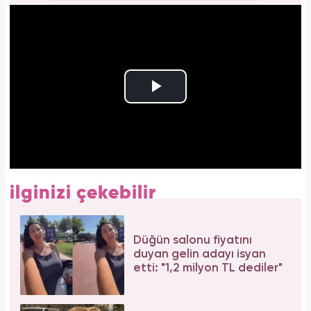
ilginizi çekebilir
Düğün salonu fiyatını
duyan gelin adayı isyan
etti: "1,2 milyon TL dediler"