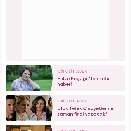
İLİŞKİLİ HABER
Hülya Koçyiğit'tan kötü
haber!
İLİŞKİLİ HABER
Ufak Tefek Cinayetler ne
zaman final yapacak?