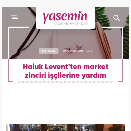
MAGAZİN
01 ARALIK 2018, 10:14
Haluk Levent'ten market
zinciri işçilerine yardım