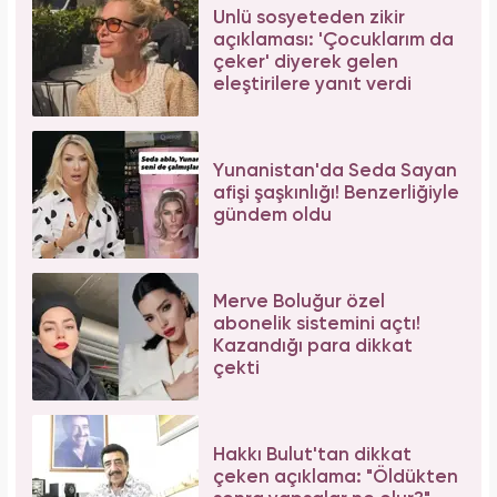
Ünlü sosyeteden zikir
açıklaması: 'Çocuklarım da
çeker' diyerek gelen
eleştirilere yanıt verdi
Yunanistan'da Seda Sayan
afişi şaşkınlığı! Benzerliğiyle
gündem oldu
Merve Boluğur özel
abonelik sistemini açtı!
Kazandığı para dikkat
çekti
Hakkı Bulut'tan dikkat
çeken açıklama: "Öldükten