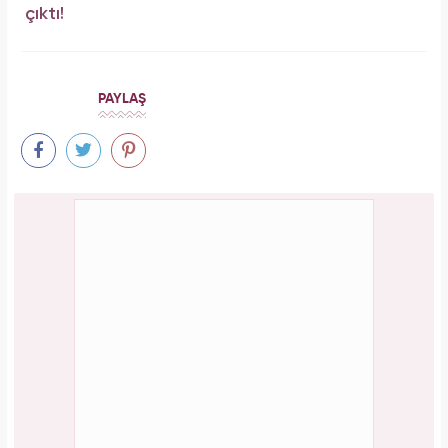
çıktı!
PAYLAŞ