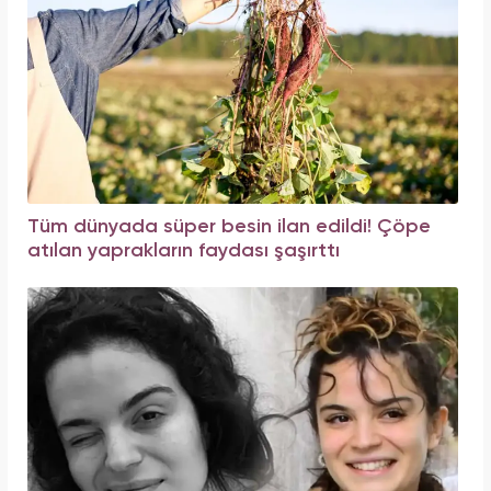
Tüm dünyada süper besin ilan edildi! Çöpe
atılan yaprakların faydası şaşırttı