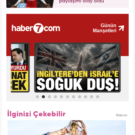
paylaşımı olay oldu
İlginizi Çekebilir
Makroo