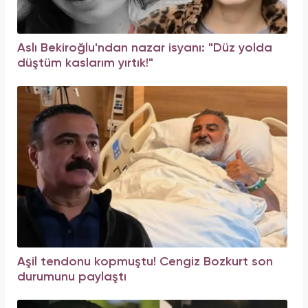
Aslı Bekiroğlu'ndan nazar isyanı: "Düz yolda
düştüm kaslarım yırtık!"
Aşil tendonu kopmuştu! Cengiz Bozkurt son
durumunu paylaştı