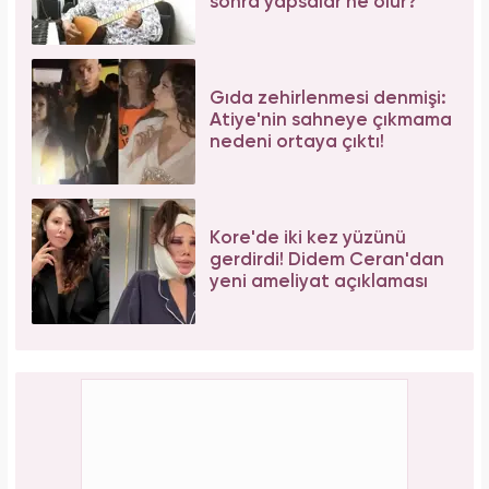
sonra yapsalar ne olur?"
Gıda zehirlenmesi denmişi:
Atiye'nin sahneye çıkmama
nedeni ortaya çıktı!
Kore'de iki kez yüzünü
gerdirdi! Didem Ceran'dan
yeni ameliyat açıklaması