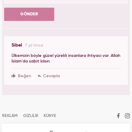
GÖNDER
Sibel
7 yıl önce
Ülkemizin böyle güzel yürekli insanlara ihtiyacı var. Allah
İslam'da sabit kılsın.
Beğen
REKLAM
GİZLİLİK
KÜNYE