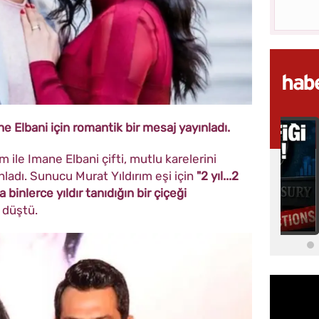
e Elbani için romantik bir mesaj yayınladı.
m ile Imane Elbani çifti, mutlu karelerini
adı. Sunucu Murat Yıldırım eşi için
"2 yıl...2
binlerce yıldır tanıdığın bir çiçeği
 düştü.