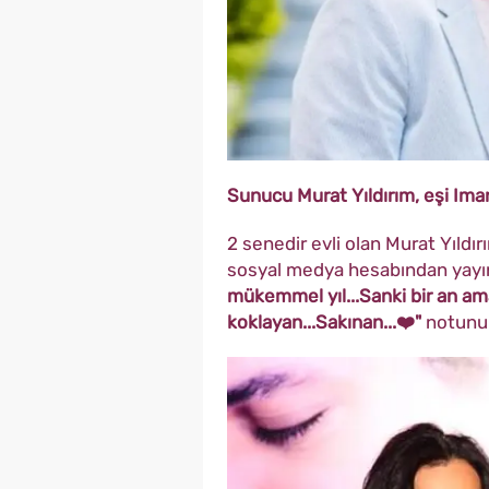
Sunucu Murat Yıldırım, eşi Iman
2 senedir evli olan Murat Yıldırı
sosyal medya hesabından yayınl
mükemmel yıl...Sanki bir an ama 
koklayan...Sakınan...❤️"
notunu