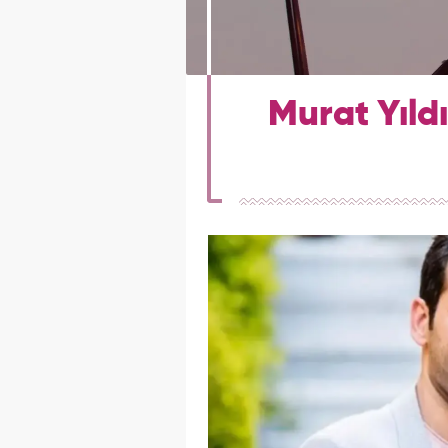
Murat Yıld