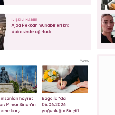
İLİŞKİLİ HABER
Ajda Pekkan muhabirleri kral
dairesinde ağırladı
Makroo
m insanları hayret
Bağcılar'da
or: Mimar Sinan'ın
06.06.2026
eme karşı
yoğunluğu: 54 çift