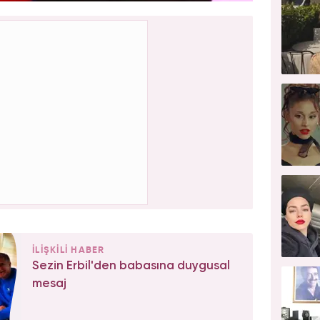
İLİŞKİLİ HABER
Sezin Erbil'den babasına duygusal
mesaj