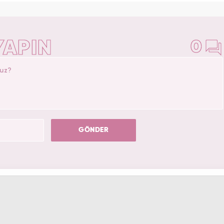
YAPIN
0
GÖNDER