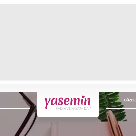
GÜZELL