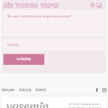
0
BİR YORUM YAPIN
GÖNDER
REKLAM
GİZLİLİK
KÜNYE
© 2026 Yasemin.com /