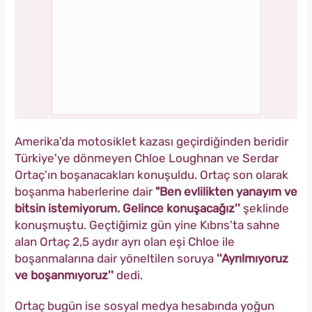
Amerika'da motosiklet kazası geçirdiğinden beridir
Türkiye'ye dönmeyen Chloe Loughnan ve Serdar
Ortaç'ın boşanacakları konuşuldu. Ortaç son olarak
boşanma haberlerine dair
"Ben evlilikten yanayım ve
bitsin istemiyorum. Gelince konuşacağız''
şeklinde
konuşmuştu. Geçtiğimiz gün yine Kıbrıs'ta sahne
alan Ortaç 2,5 aydır ayrı olan eşi Chloe ile
boşanmalarına dair yöneltilen soruya
''Ayrılmıyoruz
ve boşanmıyoruz''
dedi.
Ortaç bugün ise sosyal medya hesabında yoğun