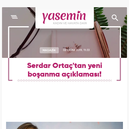
MAGAZİN
02 OCAK 2019, 11:33
Serdar Ortaç'tan yeni
boşanma açıklaması!