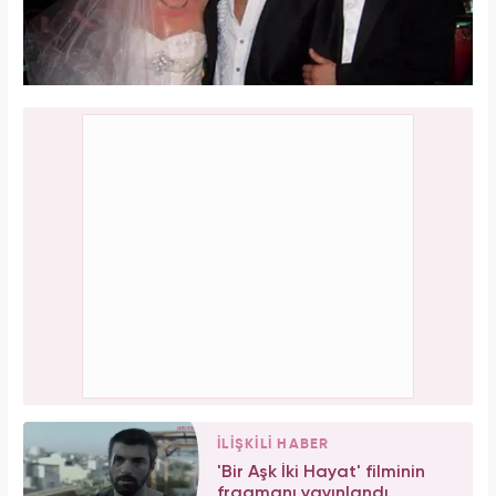
İLİŞKİLİ HABER
'Bir Aşk İki Hayat' filminin
fragmanı yayınlandı