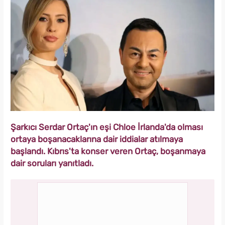
Şarkıcı Serdar Ortaç'ın eşi Chloe İrlanda'da olması
ortaya boşanacaklarına dair iddialar atılmaya
başlandı. Kıbrıs'ta konser veren Ortaç, boşanmaya
dair soruları yanıtladı.