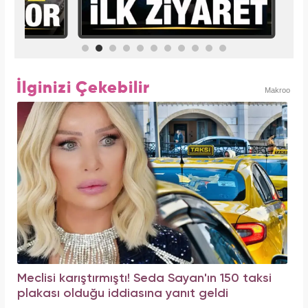
İlginizi Çekebilir
Makroo
Meclisi karıştırmıştı! Seda Sayan'ın 150 taksi
plakası olduğu iddiasına yanıt geldi