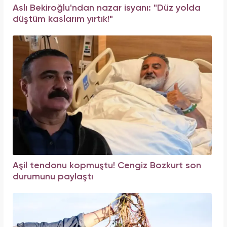
Aslı Bekiroğlu'ndan nazar isyanı: "Düz yolda
düştüm kaslarım yırtık!"
Aşil tendonu kopmuştu! Cengiz Bozkurt son
durumunu paylaştı