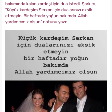
bakımında kalan kardeşi için dua istedi. Şarkıcı,
"Küçük kardeşim Serkan için dualarınızı eksik
etmeyin. Bir haftadır yoğun bakımda. Allah
yardımcımız olsun" notunu yazdı.