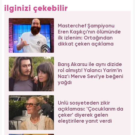
ilginizi çekebilir
Masterchef Şampiyonu
Eren Kaşıkçı'nın ölümünde
ilk izlenim: Ortağından
dikkat çeken açıklama
Barış Akarsu ile aynı dizide
rol almıştı! Yalancı Yarim'in
Naz'ı Merve Sevi'ye beğeni
yağdı
Ünlü sosyeteden zikir
açıklaması: 'Çocuklarım da
çeker' diyerek gelen
eleştirilere yanıt verdi