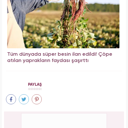
Tüm dünyada süper besin ilan edildi! Çöpe
atılan yaprakların faydası şaşırttı
PAYLAŞ