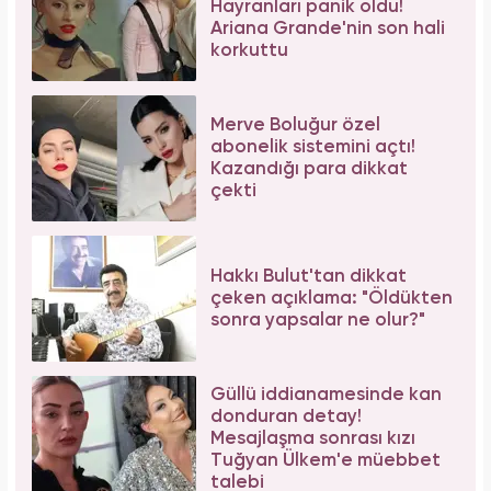
Hayranları panik oldu!
Ariana Grande'nin son hali
korkuttu
Merve Boluğur özel
abonelik sistemini açtı!
Kazandığı para dikkat
çekti
Hakkı Bulut'tan dikkat
çeken açıklama: "Öldükten
sonra yapsalar ne olur?"
Güllü iddianamesinde kan
donduran detay!
Mesajlaşma sonrası kızı
Tuğyan Ülkem'e müebbet
talebi