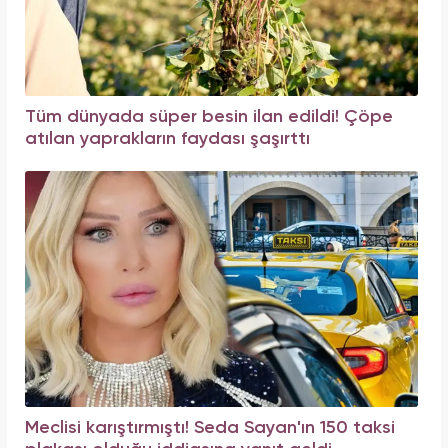
Tüm dünyada süper besin ilan edildi! Çöpe
atılan yaprakların faydası şaşırttı
Meclisi karıştırmıştı! Seda Sayan'ın 150 taksi