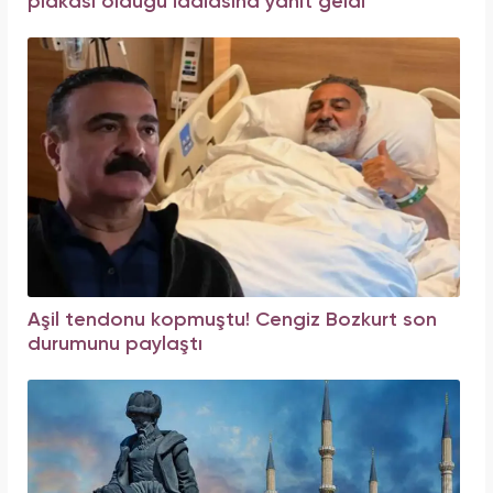
plakası olduğu iddiasına yanıt geldi
Aşil tendonu kopmuştu! Cengiz Bozkurt son
durumunu paylaştı