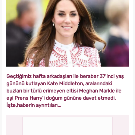
Geçtiğimiz hafta arkadaşları ile beraber 37'inci yaş
gününü kutlayan Kate Middleton, aralarındaki
buzları bir türlü erimeyen eltisi Meghan Markle ile
eşi Prens Harry'i doğum gününe davet etmedi.
İşte,haberin ayrıntıları...