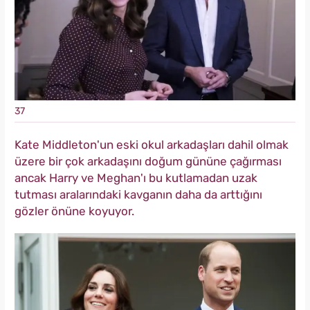
37
Kate Middleton'un
eski okul arkadaşları dahil olmak
üzere bir çok arkadaşını doğum gününe çağırması
ancak Harry ve Meghan'ı bu kutlamadan uzak
tutması aralarındaki kavganın daha da arttığını
gözler önüne koyuyor.