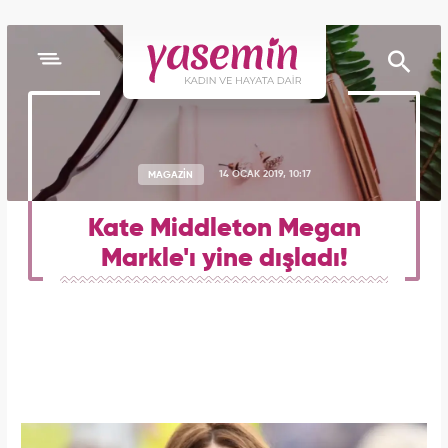
MAGAZİN
14 OCAK 2019, 10:17
Kate Middleton Megan
Markle'ı yine dışladı!