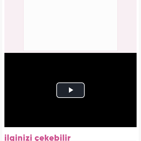
ilginizi çekebilir