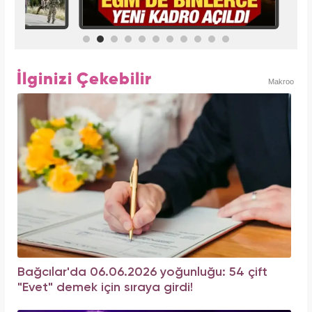
İlginizi Çekebilir
Makroo
Bağcılar'da 06.06.2026 yoğunluğu: 54 çift
"Evet" demek için sıraya girdi!