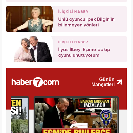
İLİŞKİLİ HABER
Ünlü oyuncu İpek Bilgin'in
bilinmeyen yönleri
İLİŞKİLİ HABER
İlyas İlbey: Eşime bakıp
oyunu unutuyorum