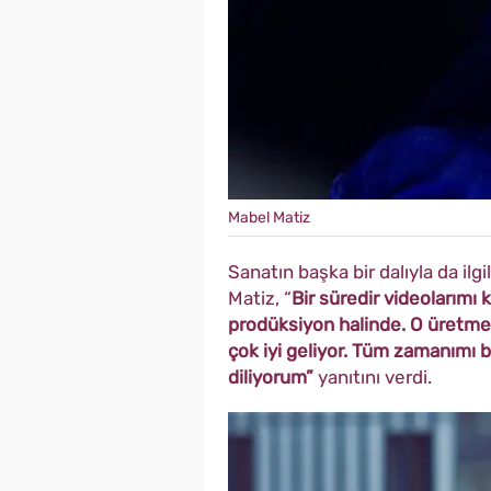
Mabel Matiz
Sanatın başka bir dalıyla da ilg
Matiz, “
Bir süredir videolarımı
prodüksiyon halinde. O üretme
çok iyi geliyor. Tüm zamanımı 
diliyorum”
yanıtını verdi.