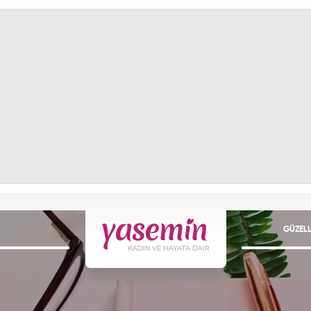
GÜZELL