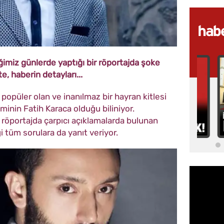
ğimiz günlerde yaptığı bir röportajda şoke
e, haberin detayları...
 popüler olan ve inanılmaz bir hayran kitlesi
minin Fatih Karaca olduğu biliniyor.
 röportajda çarpıcı açıklamalarda bulunan
i tüm sorulara da yanıt veriyor.