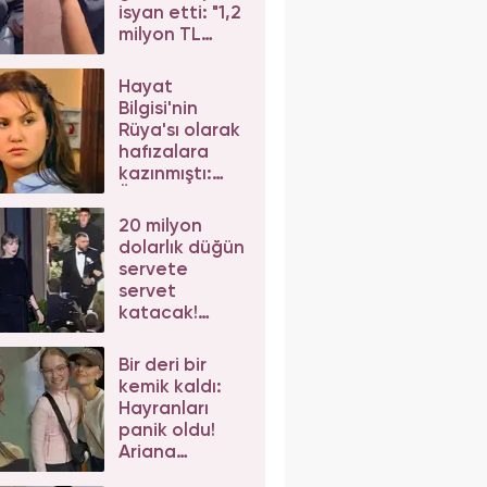
isyan etti: "1,2
milyon TL
dediler"
Hayat
Bilgisi'nin
Rüya'sı olarak
hafızalara
kazınmıştı:
Ünlü
oyuncunun
20 milyon
değişimi şoke
dolarlık düğün
etti
servete
servet
katacak!
Taylor Swift'e
iş birlikleri peş
Bir deri bir
peşe geliyor
kemik kaldı:
Hayranları
panik oldu!
Ariana
Grande'nin