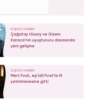
İLİŞKİLİ HABER
Çağatay Ulusoy ve Gizem
Karaca'nın uyuşturucu davasında
yeni gelişme
İLİŞKİLİ HABER
Mert Fırat, eşi İdil Fırat'la fil
yetimhanesine gitti