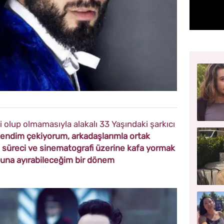
ili olup olmamasıyla alakalı 33 Yaşındaki şarkıcı
 kendim çekiyorum, arkadaşlarımla ortak
 süreci ve sinematografi üzerine kafa yormak
buna ayırabileceğim bir dönem