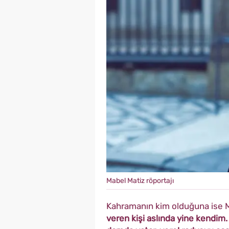
Mabel Matiz röportajı
Kahramanın kim olduğuna ise M
veren kişi aslında yine kendim