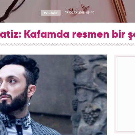
MAGAZİN
19 OCAK 2019, 09:44
tiz: Kafamda resmen bir şey