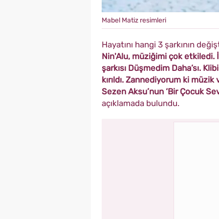
Mabel Matiz resimleri
Hayatını hangi 3 şarkının değişt
Nin'Alu, müziğimi çok etkiledi
şarkısı Düşmedim Daha’sı. Kli
kırıldı. Zannediyorum ki müzik v
Sezen Aksu’nun ‘Bir Çocuk Sevd
açıklamada bulundu.