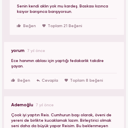
Senin kendi aklın yok mu kardeş. Baskası kızınca
kızıyor barışınca barışıyorsun.
Beğen
Toplam 21 Beğeni
yorum
7 yıl önce
Ece hanımın ablası için yaptığı fedakarlık takdire
şayan.
Beğen
Toplam 8 beğeni
Ademoğlu
7 yıl önce
Çook iyi yaptın Reis. Cumhurun başı olarak, öveni de
yereni de birlikte kucaklamak lazım. Birleştirici olmak
seni daha da büyük yapar Reisim. Bu beklenmeyen