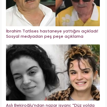
İbrahim Tatlıses hastaneye yattığını açıkladı!
Sosyal medyadan peş peşe açıklama
Aslı Bekiroğlu'ndan nazar isyanı: "Düz yolda