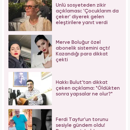
Ünlü sosyeteden zikir
açıklaması: 'Çocuklarım da
çeker' diyerek gelen
eleştirilere yanıt verdi
Merve Boluğur özel
abonelik sistemini açtı!
Kazandığı para dikkat
çekti
Hakkı Bulut'tan dikkat
çeken açıklama: "Öldükten
sonra yapsalar ne olur?"
Ferdi Tayfur'un torunu
sesiyle gündem oldu!