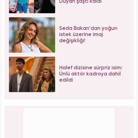
Duyan şaştı kaldı
Seda Bakan'dan yoğun
istek üzerine imaj
değişikliği!
Halef dizisine sürpriz isim:
Ünlü aktör kadroya dahil
edildi