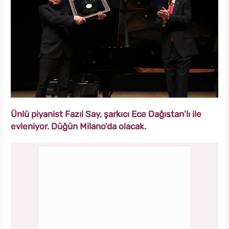
Ünlü piyanist Fazıl Say, şarkıcı Ece Dağıstan'lı ile
evleniyor. Düğün Milano'da olacak.