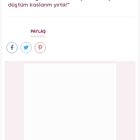
düştüm kaslarım yırtık!"
PAYLAŞ