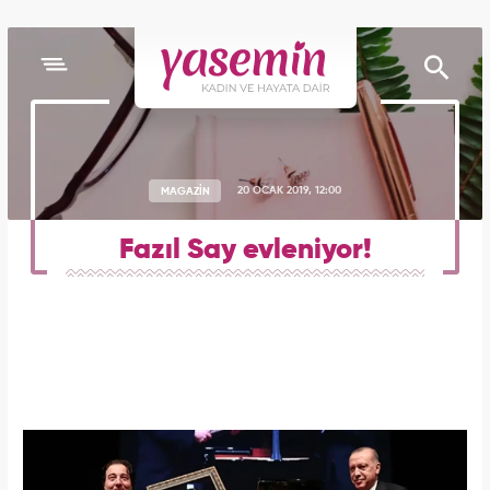
MAGAZİN
20 OCAK 2019, 12:00
Fazıl Say evleniyor!