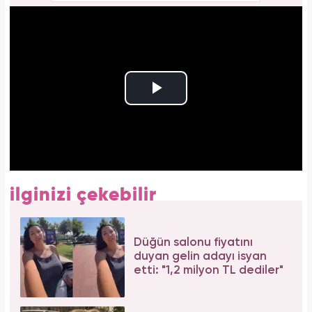
ilginizi çekebilir
Düğün salonu fiyatını
duyan gelin adayı isyan
etti: "1,2 milyon TL dediler"