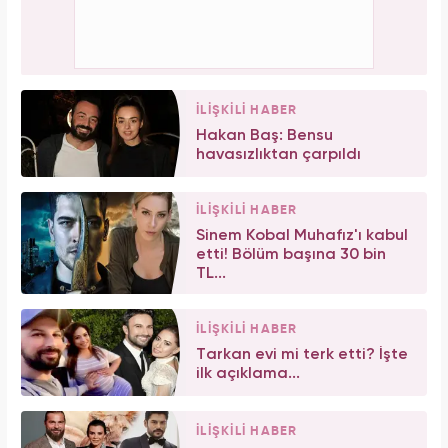
İLİŞKİLİ HABER
Hakan Baş: Bensu
havasızlıktan çarpıldı
İLİŞKİLİ HABER
Sinem Kobal Muhafız'ı kabul
etti! Bölüm başına 30 bin
TL...
İLİŞKİLİ HABER
Tarkan evi mi terk etti? İşte
ilk açıklama...
İLİŞKİLİ HABER