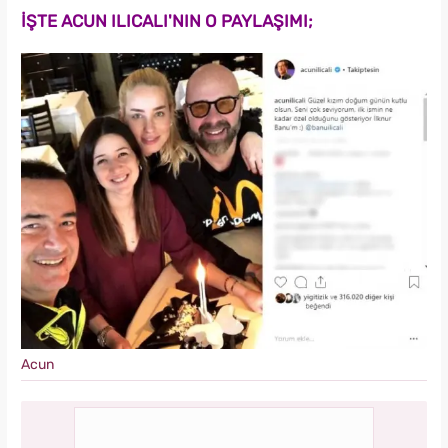
İŞTE ACUN ILICALI'NIN O PAYLAŞIMI;
Acun