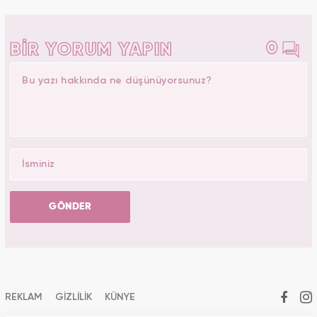
0
BİR YORUM YAPIN
GÖNDER
REKLAM
GİZLİLİK
KÜNYE