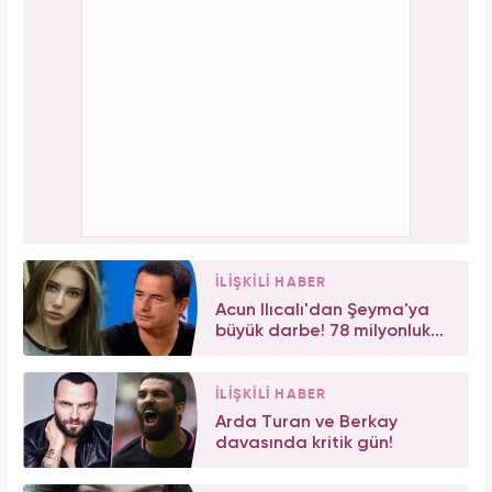
İLİŞKİLİ HABER
Acun Ilıcalı'dan Şeyma'ya
büyük darbe! 78 milyonluk...
İLİŞKİLİ HABER
Arda Turan ve Berkay
davasında kritik gün!