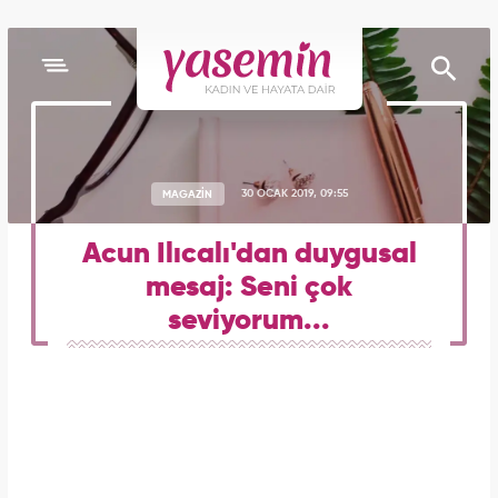
MAGAZİN
30 OCAK 2019, 09:55
Acun Ilıcalı'dan duygusal
mesaj: Seni çok
seviyorum...