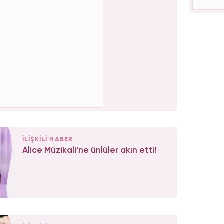
İLİŞKİLİ HABER
Alice Müzikali'ne ünlüler akın etti!