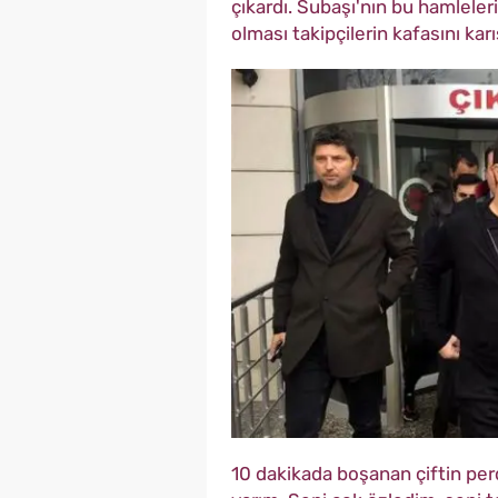
çıkardı. Subaşı'nın bu hamleleri
olması takipçilerin kafasını karış
10 dakikada boşanan çiftin per