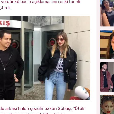
 ve dünkü basın açıklamasının eski tarihli
tırdı.
de arkası halen çözülmezken Subaşı, "Öteki