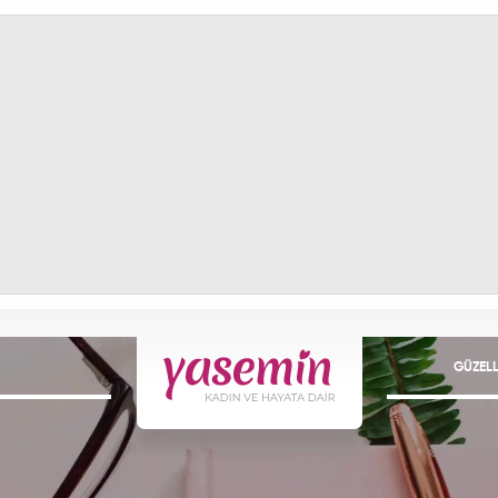
GÜZELL