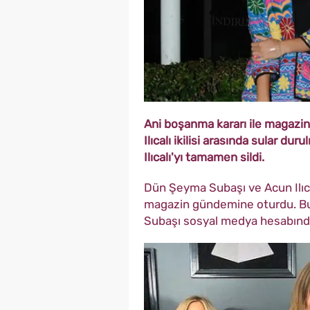
Ani boşanma kararı ile magaz
Ilıcalı ikilisi arasında sular d
Ilıcalı'yı tamamen sildi.
Dün Şeyma Subaşı ve Acun Ilıca
magazin gündemine oturdu. Bu
Subaşı sosyal medya hesabından 