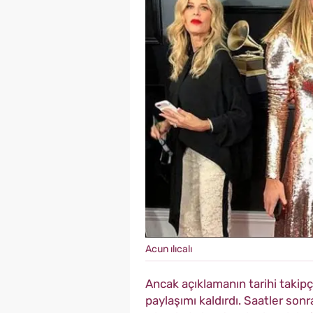
Acun ılıcalı
Ancak açıklamanın tarihi takipç
paylaşımı kaldırdı. Saatler son