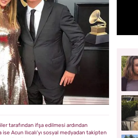
iler tarafından ifşa edilmesi ardından
ra ise Acun Ilıcalı'yı sosyal medyadan takipten