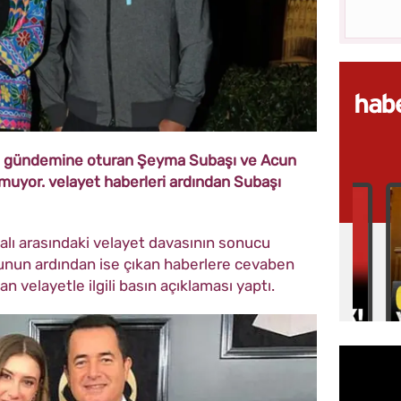
in gündemine oturan Şeyma Subaşı ve Acun
urulmuyor. velayet haberleri ardından Subaşı
lı arasındaki velayet davasının sonucu
nun ardından ise çıkan haberlere cevaben
velayetle ilgili basın açıklaması yaptı.