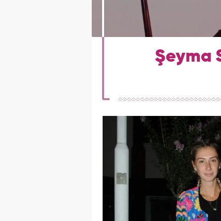
Şeyma Su