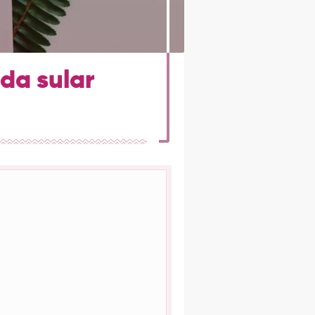
nda sular