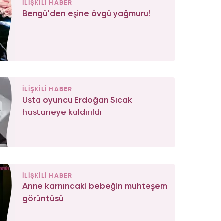
İLİŞKİLİ HABER
Bengü'den eşine övgü yağmuru!
İLİŞKİLİ HABER
Usta oyuncu Erdoğan Sıcak
hastaneye kaldırıldı
İLİŞKİLİ HABER
Anne karnındaki bebeğin muhteşem
görüntüsü