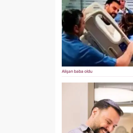
Alişan baba oldu