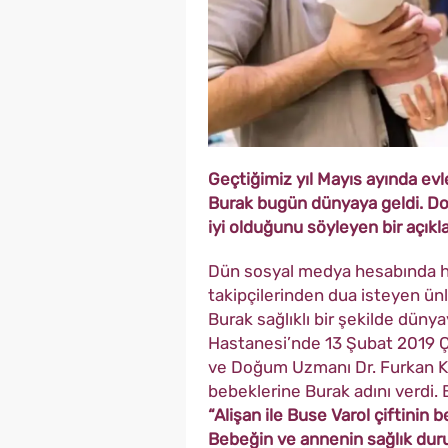
Geçtiğimiz yıl Mayıs ayında evle
Burak bugün dünyaya geldi. Do
iyi olduğunu söyleyen bir açıkl
Dün sosyal medya hesabında ha
takipçilerinden dua isteyen ünl
Burak sağlıklı bir şekilde dün
Hastanesi’nde 13 Şubat 2019 Ça
ve Doğum Uzmanı Dr. Furkan Kay
bebeklerine Burak adını verdi. 
“Alişan ile Buse Varol çiftinin
Bebeğin ve annenin sağlık durum