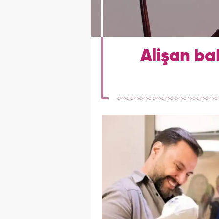
Alişan ba