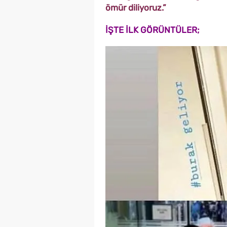
ömür diliyoruz.”
İŞTE İLK GÖRÜNTÜLER;