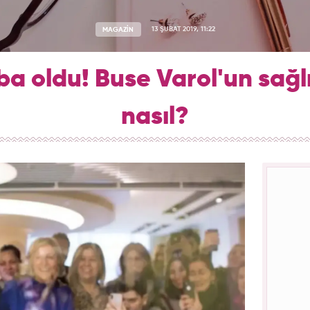
MAGAZİN
13 ŞUBAT 2019, 11:22
ba oldu! Buse Varol'un sağ
nasıl?