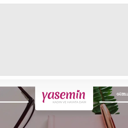
GÜZELL