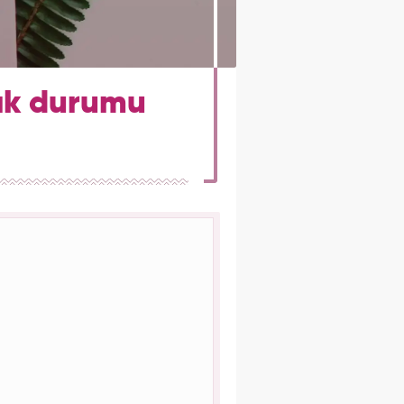
lık durumu