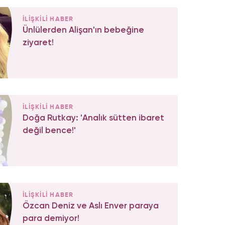
İLİŞKİLİ HABER
Ünlülerden Alişan'ın bebeğine
ziyaret!
İLİŞKİLİ HABER
Doğa Rutkay: 'Analık sütten ibaret
değil bence!'
İLİŞKİLİ HABER
Özcan Deniz ve Aslı Enver paraya
para demiyor!